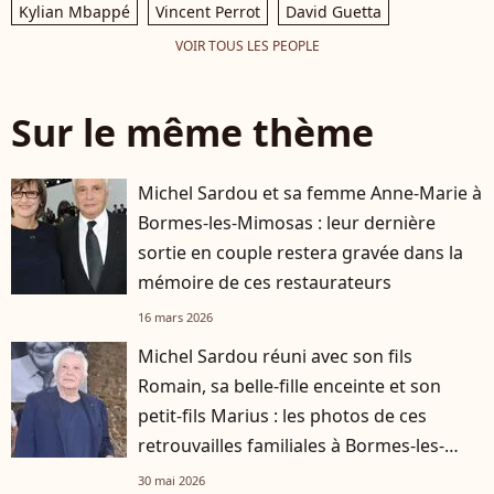
Kylian Mbappé
Vincent Perrot
David Guetta
VOIR TOUS LES PEOPLE
Sur le même thème
Michel Sardou et sa femme Anne-Marie à
Bormes-les-Mimosas : leur dernière
sortie en couple restera gravée dans la
mémoire de ces restaurateurs
16 mars 2026
Michel Sardou réuni avec son fils
Romain, sa belle-fille enceinte et son
petit-fils Marius : les photos de ces
retrouvailles familiales à Bormes-les-
Mimosas
30 mai 2026