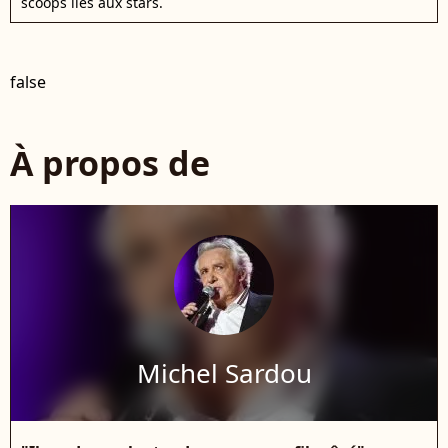
scoops liés aux stars.
false
À propos de
Michel Sardou