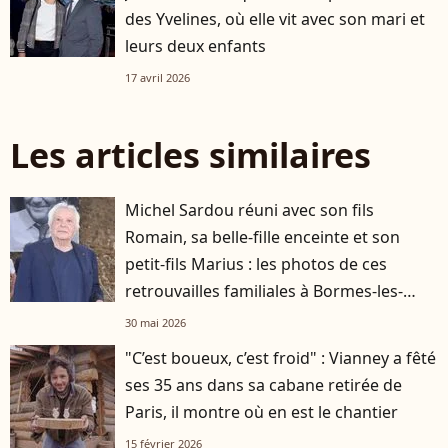
des Yvelines, où elle vit avec son mari et
leurs deux enfants
17 avril 2026
Les articles similaires
Michel Sardou réuni avec son fils
Romain, sa belle-fille enceinte et son
petit-fils Marius : les photos de ces
retrouvailles familiales à Bormes-les-
Mimosas
30 mai 2026
"C’est boueux, c’est froid" : Vianney a fêté
ses 35 ans dans sa cabane retirée de
Paris, il montre où en est le chantier
15 février 2026