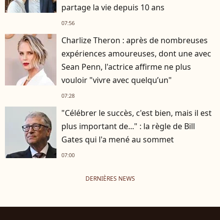
partage la vie depuis 10 ans
07:56
Charlize Theron : après de nombreuses
expériences amoureuses, dont une avec
Sean Penn, l'actrice affirme ne plus
vouloir "vivre avec quelqu’un"
07:28
"Célébrer le succès, c'est bien, mais il est
plus important de..." : la règle de Bill
Gates qui l'a mené au sommet
07:00
DERNIÈRES NEWS