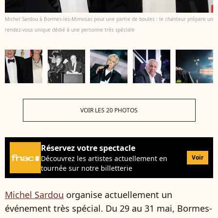
Michel Sardou à Bormes-les-Mimosas pour une partie de boules : le chanteur prépare un
rendez-vous unique dédié à une personne très spéciale
VOIR LES 20 PHOTOS
Réservez votre spectacle
Voir
Découvrez les artistes actuellement en
tournée sur notre billetterie
Michel Sardou
organise actuellement un
événement très spécial. Du 29 au 31 mai, Bormes-