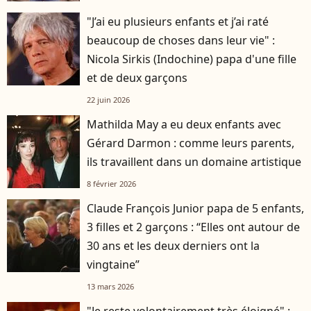
"J’ai eu plusieurs enfants et j’ai raté
beaucoup de choses dans leur vie" :
Nicola Sirkis (Indochine) papa d'une fille
et de deux garçons
22 juin 2026
Mathilda May a eu deux enfants avec
Gérard Darmon : comme leurs parents,
ils travaillent dans un domaine artistique
8 février 2026
Claude François Junior papa de 5 enfants,
3 filles et 2 garçons : “Elles ont autour de
30 ans et les deux derniers ont la
vingtaine”
13 mars 2026
"Je reste volontairement très éloigné" :