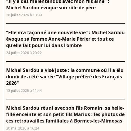
"Il y a des malentendus avec mon fils aîné" :
Michel Sardou évoque son rôle de père
28 juillet 2026 à 13:09
“Elle m'a façonné une nouvelle vie” : Michel Sardou
évoque sa femme Anne-Marie Périer et tout ce
qu'elle fait pour lui dans l'ombre
24 juillet 2026 à 20:22
Michel Sardou a visé juste : la commune où il a élu
domicile a été sacrée "Village préféré des Français
2026"
18 juillet 2026 à 11:44
Michel Sardou réuni avec son fils Romain, sa belle-
fille enceinte et son petit-fils Marius : les photos de
ces retrouvailles familiales à Bormes-les-Mimosas
30 mai 2026 à 16:24