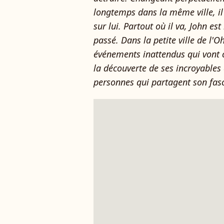
longtemps dans la même ville, il
sur lui. Partout où il va, John es
passé. Dans la petite ville de l'Ohi
événements inattendus qui vont 
la découverte de ses incroyables a
personnes qui partagent son fasc