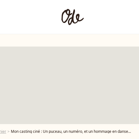
nier
Mon casting ciné : Un puceau, un numéro, et un hommage en danse...