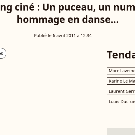
ng ciné : Un puceau, un num
hommage en danse...
Publié le 6 avril 2011 à 12:34
Tend
es
Marc Lavoin
Karine Le M
Laurent Gerr
Louis Ducrue