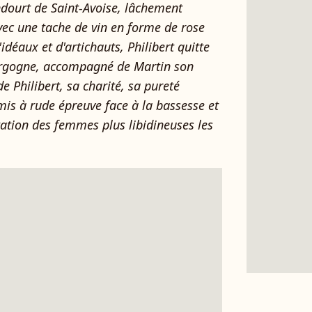
dourt de Saint-Avoise, lâchement
ec une tache de vin en forme de rose
idéaux et d'artichauts, Philibert quitte
ourgogne, accompagné de Martin son
e Philibert, sa charité, sa pureté
mis à rude épreuve face à la bassesse et
ntation des femmes plus libidineuses les