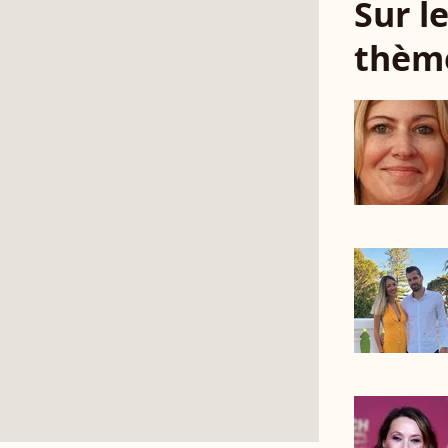
Sur 
thèm