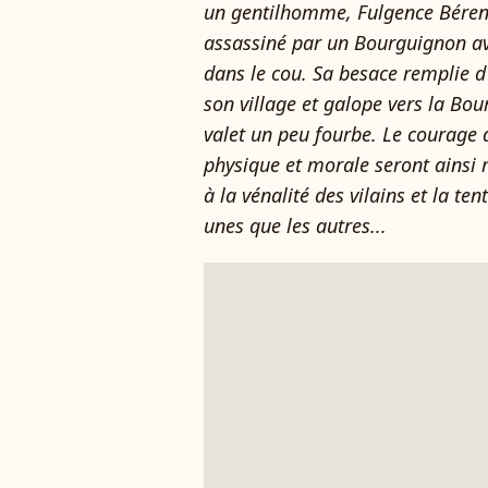
un gentilhomme, Fulgence Béren
assassiné par un Bourguignon av
dans le cou. Sa besace remplie d'
son village et galope vers la B
valet un peu fourbe. Le courage d
physique et morale seront ainsi 
à la vénalité des vilains et la te
unes que les autres...