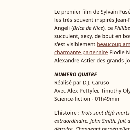
Le premier film de Sylvain Fusé
les très souvent inspirés Jean-
Angeli (
Brice de Nice
), ce
Philibe
succulent, sexy, de bout en bo
s'est visiblement
beaucoup amu
charmante partenaire
Elodie N
Alexandre Astier des grands jo
NUMERO QUATRE
Réalisé par D.J. Caruso
Avec Alex Pettyfer, Timothy Ol
Science-fiction - 01h49min
L'histoire :
Trois sont déjà morts
extraordinaire, John Smith, fuit 
détruire. Changeant perpétuellem