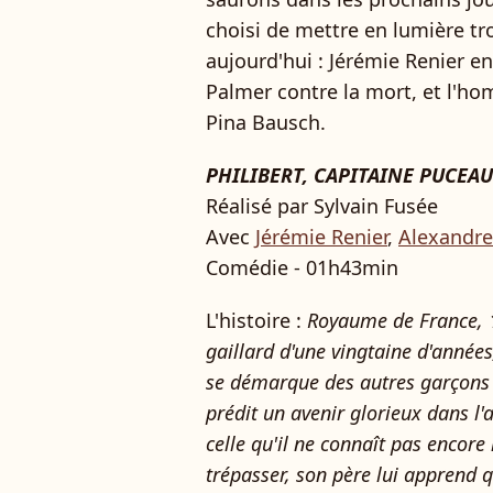
choisi de mettre en lumière tr
aujourd'hui : Jérémie Renier en
Palmer contre la mort, et l'
Pina Bausch.
PHILIBERT
, CAPITAINE PUCEAU
Réalisé par Sylvain Fusée
Avec
Jérémie Renier
,
Alexandre
Comédie - 01h43min
L'histoire :
Royaume de France, 1
gaillard d'une vingtaine d'années,
se démarque des autres garçons du
prédit un avenir glorieux dans l'a
celle qu'il ne connaît pas encore
trépasser, son père lui apprend qu