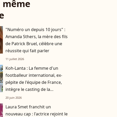
le même
e
"Numéro un depuis 10 jours" :
Amanda Sthers, la mère des fils
de Patrick Bruel, célèbre une
réussite qui fait parler
11 juillet 2026
Koh-Lanta : La femme d'un
footballeur international, ex-
pépite de l'équipe de France,
intègre le casting de la
prochaine édition
20 juin 2026
Laura Smet franchit un
nouveau cap : l'actrice rejoint le