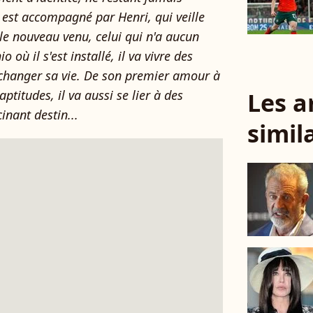
 est accompagné par Henri, qui veille
t le nouveau venu, celui qui n'a aucun
o où il s'est installé, il va vivre des
changer sa vie. De son premier amour à
Les a
ptitudes, il va aussi se lier à des
inant destin...
simil