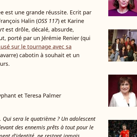
e est une grande réussite. Ecrit par
François Halin (
OSS 117
) et Karine
rt
est drôle, décalé, absurde,
ut, porté par un Jérémie Renier (qui
sé sur le tournage avec sa
avarre) cabotin à souhait et un
urs.
yphant et Teresa Palmer
. Qui sera le quatrième ? Un adolescent
devant des ennemis prêts à tout pour le
ent d'identité, ne restant jamais