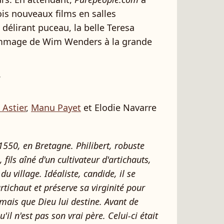
ois nouveaux films en salles
 délirant puceau, la belle Teresa
hommage de Wim Wenders à la grande
 Astier
,
Manu Payet
et Elodie Navarre
550, en Bretagne. Philibert, robuste
 fils aîné d'un cultivateur d'artichauts,
 village. Idéaliste, candide, il se
rtichaut et préserve sa virginité pour
 mais que Dieu lui destine. Avant de
'il n'est pas son vrai père. Celui-ci était