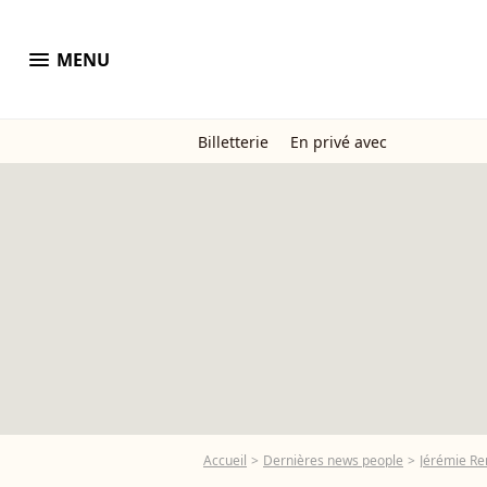
menu
MENU
Billetterie
En privé avec
Accueil
Dernières news people
Jérémie Re