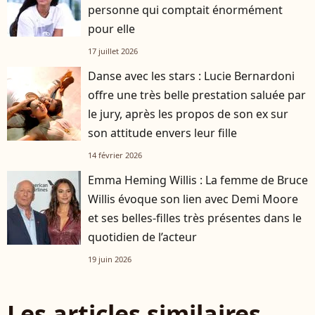
personne qui comptait énormément
pour elle
17 juillet 2026
Danse avec les stars : Lucie Bernardoni
player2
offre une très belle prestation saluée par
le jury, après les propos de son ex sur
son attitude envers leur fille
14 février 2026
Emma Heming Willis : La femme de Bruce
Willis évoque son lien avec Demi Moore
et ses belles-filles très présentes dans le
quotidien de l’acteur
19 juin 2026
Les articles similaires