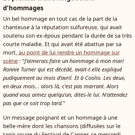
d'hommages
Un bel hommage en tout cas de la part de la
chanteuse à la réputation sulfureuse, qui avait
soutenu son ex-époux pendant la durée de sa très
courte maladie. Et qui avait été abattue par sa
mort,
au point de lui rendre un hommage sur
scène
: "
J'aimerais faire un hommage à mon mari
Ronnie Turner qui est décédé, avait-t-elle expliqué
pudiquement au mois d'avril. Et à Coolio. Les deux,
en deux mois... alors là, c'est pas marrant. Alors
quand vous aimez quelqu'un, dites-le lui. N'attendez
pas que ce soit trop tard.
"
Un message poignant et un hommage à une
belle-mère dont les chansons (diffusées sur le
tapis rouge du Festival de Cannes ce mercredi