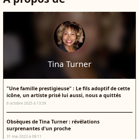
Tina Turner
"Une famille prestigieuse" : Le fils adoptif de cette
icône, un artiste prisé lui aussi, nous a quittés
6 octobre 2025 à 13:39
Obsèques de Tina Turner : révélations
surprenantes d'un proche
31 mai 2023 à 08:11