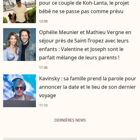
pour ce couple de Koh-Lanta, le projet
bébé ne se passe pas comme prévu
12:08
Ophélie Meunier et Mathieu Vergne en
séjour près de Saint-Tropez avec leurs
enfants : Valentine et Joseph sont le
parfait mélange de leurs parents !
11:36
Kavinsky : sa famille prend la parole pour
annoncer la date et le lieu de son dernier
voyage
11:10
DERNIÈRES NEWS