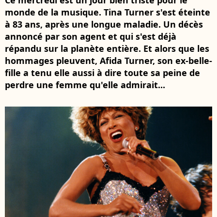
Ce mercredi est un jour bien triste pour le
monde de la musique. Tina Turner s'est éteinte
à 83 ans, après une longue maladie. Un décès
annoncé par son agent et qui s'est déjà
répandu sur la planète entière. Et alors que les
hommages pleuvent, Afida Turner, son ex-belle-
fille a tenu elle aussi à dire toute sa peine de
perdre une femme qu'elle admirait...