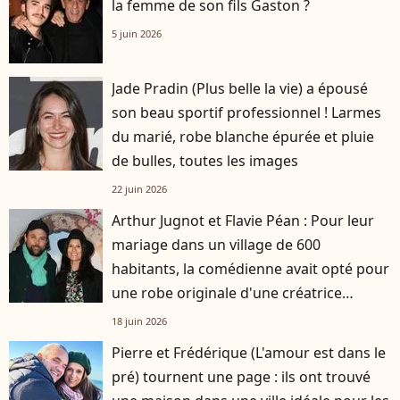
la femme de son fils Gaston ?
5 juin 2026
Jade Pradin (Plus belle la vie) a épousé
son beau sportif professionnel ! Larmes
du marié, robe blanche épurée et pluie
de bulles, toutes les images
22 juin 2026
Arthur Jugnot et Flavie Péan : Pour leur
mariage dans un village de 600
habitants, la comédienne avait opté pour
une robe originale d'une créatrice
française
18 juin 2026
Pierre et Frédérique (L'amour est dans le
pré) tournent une page : ils ont trouvé