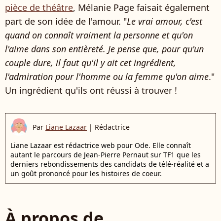
pièce de théâtre
, Mélanie Page faisait également
part de son idée de l'amour. "
Le vrai amour, c'est
quand on connaît vraiment la personne et qu'on
l'aime dans son entièreté.
Je pense que, pour qu'un
couple dure, il faut qu'il y ait cet ingrédient,
l'admiration pour l'homme ou la femme qu'on
aime
."
Un ingrédient qu'ils ont réussi à trouver !
Par
Liane Lazaar
|
Rédactrice
Liane Lazaar est rédactrice web pour Ode. Elle connaît
autant le parcours de Jean-Pierre Pernaut sur TF1 que les
derniers rebondissements des candidats de télé-réalité et a
un goût prononcé pour les histoires de coeur.
À propos de