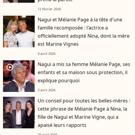
12 février 2026
Nagui et Mélanie Page à la tête d'une
famille recomposée : l'actrice a
officiellement adopté Nina, dont la mère
est Marine Vignes
9 avril 2026
Nagui a mis sa femme Mélanie Page, ses
player2
enfants et sa maison sous protection, il
explique pourquoi
3 avril 2026
Un conseil pour toutes les belles-mères :
cette phrase de Mélanie Page à Nina, la
fille de Nagui et Marine Vigne, qui a
apaisé leurs rapports
25 avril 2026