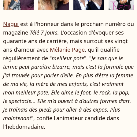
Nagui
est à l'honneur dans le prochain numéro du
magazine
Télé 7 jours.
L'occasion d'évoquer ses
quarante ans de carrière, mais surtout ses vingt
ans d'amour avec
Mélanie Page
, qu'il qualifie
régulièrement de "
meilleur pote
". "
Je sais que le
terme peut paraître bizarre, mais c'est la formule que
j'ai trouvée pour parler d'elle. En plus d'être la femme
de ma vie, la mère de mes enfants, c'est vraiment
mon meilleur pote. Elle aime le foot, le rock, la pop,
le spectacle... Elle m'a ouvert à d'autres formes d'art.
Je traînais des pieds pour aller à des expos. Plus
maintenant
", confie l'animateur candide dans
l'hebdomadaire.