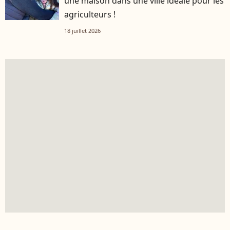
une maison dans une ville idéale pour les
agriculteurs !
18 juillet 2026