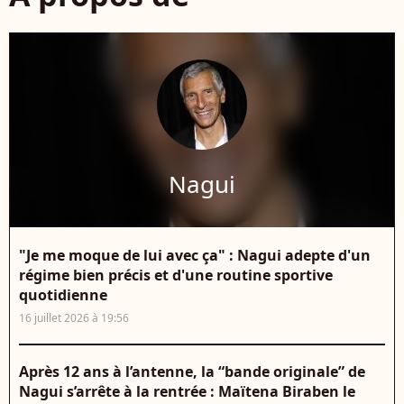
Nagui
"Je me moque de lui avec ça" : Nagui adepte d'un
régime bien précis et d'une routine sportive
quotidienne
16 juillet 2026 à 19:56
Après 12 ans à l’antenne, la “bande originale” de
Nagui s’arrête à la rentrée : Maïtena Biraben le