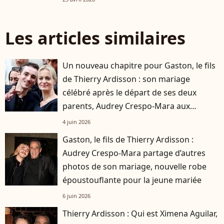
Les articles similaires
Un nouveau chapitre pour Gaston, le fils
de Thierry Ardisson : son mariage
célébré après le départ de ses deux
parents, Audrey Crespo-Mara aux
premières loges
4 juin 2026
Gaston, le fils de Thierry Ardisson :
Audrey Crespo-Mara partage d’autres
photos de son mariage, nouvelle robe
époustouflante pour la jeune mariée
6 juin 2026
Thierry Ardisson : Qui est Ximena Aguilar,