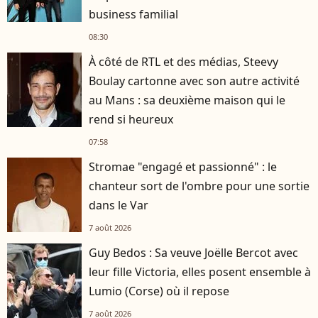
business familial
08:30
À côté de RTL et des médias, Steevy
Boulay cartonne avec son autre activité
au Mans : sa deuxième maison qui le
rend si heureux
07:58
Stromae "engagé et passionné" : le
chanteur sort de l'ombre pour une sortie
dans le Var
7 août 2026
Guy Bedos : Sa veuve Joëlle Bercot avec
leur fille Victoria, elles posent ensemble à
Lumio (Corse) où il repose
7 août 2026