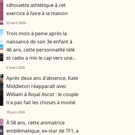
silhouette athlétique à cet
exercice à faire à la maison
22 avril 2026
Trois mois à peine après la
naissance de son 3e enfant à
46 ans, cette personnalité télé
et radio a mis le cap vers une
destination chic et prisée
2 mars 2026
Après deux ans d'absence, Kate
Middleton réapparaît avec
William à Royal Ascot : le couple
n'a pas fait les choses à moitié
18 juin 2026
À 58 ans, cette animatrice
emblématique, ex-star de TF1, a