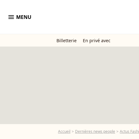
menu
MENU
Billetterie
En privé avec
Accueil
Dernières news people
Actus Fash