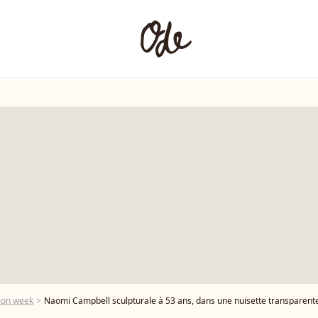
ion week
Naomi Campbell sculpturale à 53 ans, dans une nuisette transparente