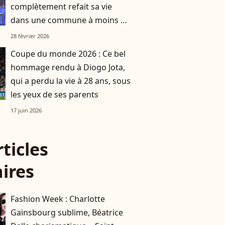
complètement refait sa vie
dans une commune à moins de
deux heures d’avion de Paris
28 février 2026
Coupe du monde 2026 : Ce bel
hommage rendu à Diogo Jota,
qui a perdu la vie à 28 ans, sous
les yeux de ses parents
17 juin 2026
rticles
aires
Fashion Week : Charlotte
Gainsbourg sublime, Béatrice