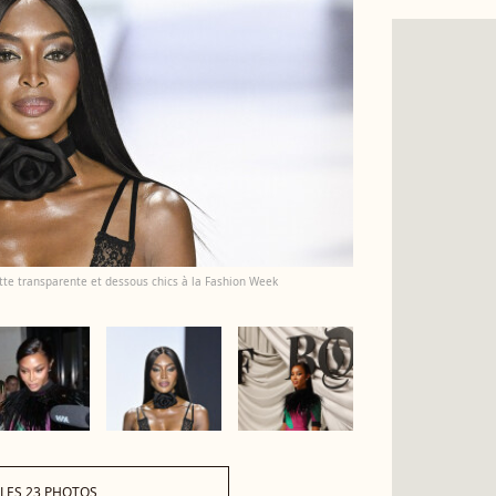
tte transparente et dessous chics à la Fashion Week
 LES 23 PHOTOS