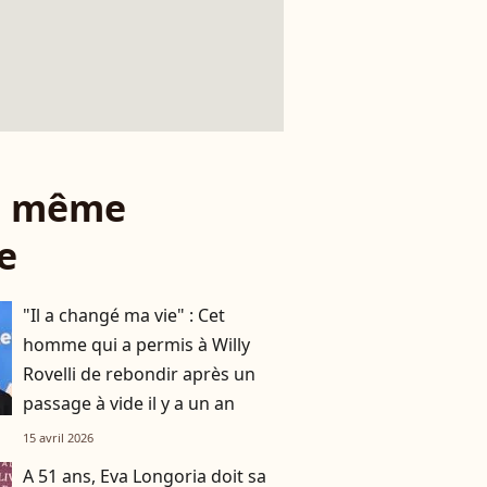
le même
e
"Il a changé ma vie" : Cet
homme qui a permis à Willy
Rovelli de rebondir après un
passage à vide il y a un an
15 avril 2026
A 51 ans, Eva Longoria doit sa