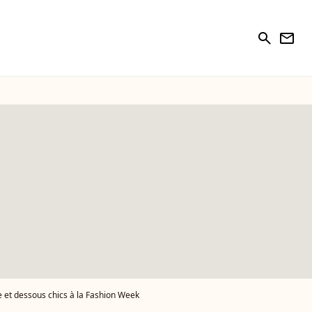
search
newsletter
 et dessous chics à la Fashion Week