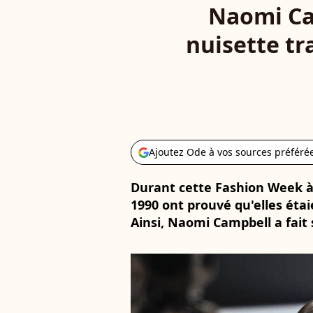
Naomi Cam
nuisette tr
Ajoutez Ode à vos sources préféré
Durant cette Fashion Week à 
1990 ont prouvé qu'elles éta
Ainsi, Naomi Campbell a fait 