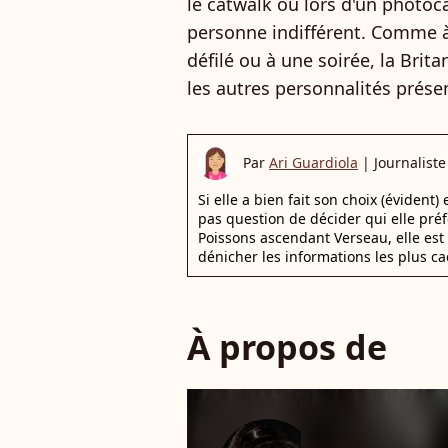
le catwalk ou lors d'un photoc
personne indifférent. Comme à
défilé ou à une soirée, la Brit
les autres personnalités prése
Par
Ari Guardiola
|
Journaliste
Si elle a bien fait son choix (évident)
pas question de décider qui elle pr
Poissons ascendant Verseau, elle est 
dénicher les informations les plus ca
À propos de