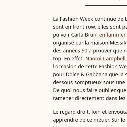
La Fashion Week continue de bat
sont en front row, elles sont pa
pu voir Carla Bruni
enflammer 
organisé par la maison Messika.
des années 90 a prouver que m
top. En effet,
Naomi Campbell
l'occasion de cette Fashion We
pour Dolce & Gabbana que la st
dessous somptueux sous une nu
De quoi nous faire oublier que
ramener directement dans les
Le regard droit, loin et envoû
apprendre de ce métier. Sur le