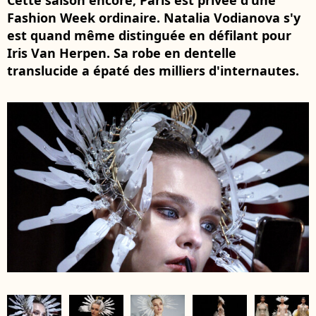
Cette saison encore, Paris est privée d'une
Fashion Week ordinaire. Natalia Vodianova s'y
est quand même distinguée en défilant pour
Iris Van Herpen. Sa robe en dentelle
translucide a épaté des milliers d'internautes.