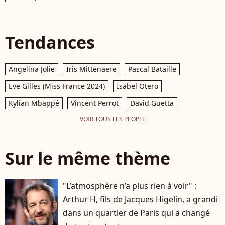
Tendances
Angelina Jolie
Iris Mittenaere
Pascal Bataille
Eve Gilles (Miss France 2024)
Isabel Otero
Kylian Mbappé
Vincent Perrot
David Guetta
VOIR TOUS LES PEOPLE
Sur le même thème
"L’atmosphère n’a plus rien à voir" :
Arthur H, fils de Jacques Higelin, a grandi
dans un quartier de Paris qui a changé