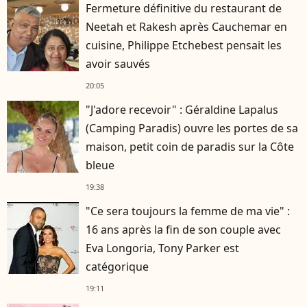
Fermeture définitive du restaurant de
Neetah et Rakesh après Cauchemar en
cuisine, Philippe Etchebest pensait les
avoir sauvés
20:05
"J'adore recevoir" : Géraldine Lapalus
(Camping Paradis) ouvre les portes de sa
maison, petit coin de paradis sur la Côte
bleue
19:38
"Ce sera toujours la femme de ma vie" :
16 ans après la fin de son couple avec
Eva Longoria, Tony Parker est
catégorique
19:11