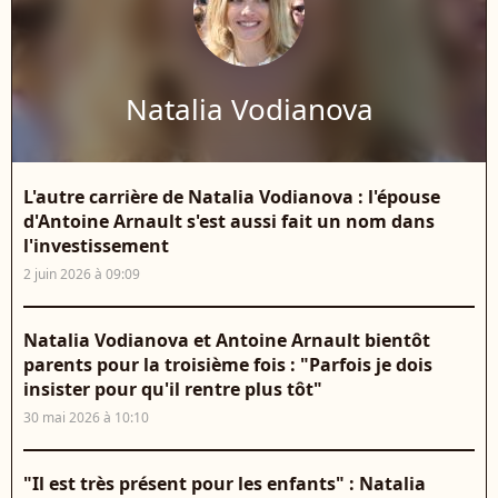
Natalia Vodianova
L'autre carrière de Natalia Vodianova : l'épouse
d'Antoine Arnault s'est aussi fait un nom dans
l'investissement
2 juin 2026 à 09:09
Natalia Vodianova et Antoine Arnault bientôt
parents pour la troisième fois : "Parfois je dois
insister pour qu'il rentre plus tôt"
30 mai 2026 à 10:10
"Il est très présent pour les enfants" : Natalia