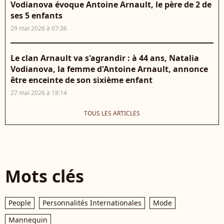
Vodianova évoque Antoine Arnault, le père de 2 de
ses 5 enfants
29 mai 2026 à 07:36
Le clan Arnault va s'agrandir : à 44 ans, Natalia
Vodianova, la femme d'Antoine Arnault, annonce
être enceinte de son sixième enfant
27 mai 2026 à 18:14
TOUS LES ARTICLES
Mots clés
People
Personnalités Internationales
Mode
Mannequin