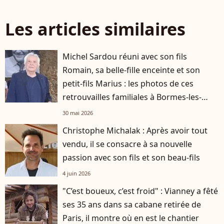
Les articles similaires
Michel Sardou réuni avec son fils
Romain, sa belle-fille enceinte et son
petit-fils Marius : les photos de ces
retrouvailles familiales à Bormes-les-
Mimosas
30 mai 2026
Christophe Michalak : Après avoir tout
vendu, il se consacre à sa nouvelle
passion avec son fils et son beau-fils
4 juin 2026
"C’est boueux, c’est froid" : Vianney a fêté
ses 35 ans dans sa cabane retirée de
Paris, il montre où en est le chantier