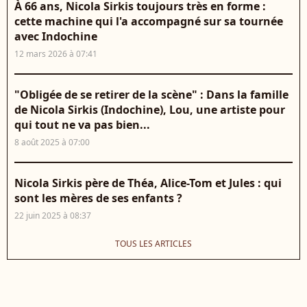
À 66 ans, Nicola Sirkis toujours très en forme :
cette machine qui l'a accompagné sur sa tournée
avec Indochine
12 mars 2026 à 07:41
"Obligée de se retirer de la scène" : Dans la famille
de Nicola Sirkis (Indochine), Lou, une artiste pour
qui tout ne va pas bien...
8 août 2025 à 07:00
Nicola Sirkis père de Théa, Alice-Tom et Jules : qui
sont les mères de ses enfants ?
22 juin 2025 à 08:37
TOUS LES ARTICLES