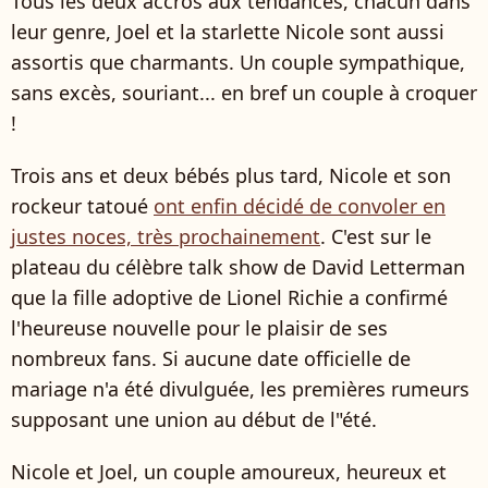
Tous les deux accros aux tendances, chacun dans
leur genre, Joel et la starlette Nicole sont aussi
assortis que charmants. Un couple sympathique,
sans excès, souriant... en bref un couple à croquer
!
Trois ans et deux bébés plus tard, Nicole et son
rockeur tatoué
ont enfin décidé de convoler en
justes noces, très prochainement
. C'est sur le
plateau du célèbre talk show de David Letterman
que la fille adoptive de Lionel Richie a confirmé
l'heureuse nouvelle pour le plaisir de ses
nombreux fans. Si aucune date officielle de
mariage n'a été divulguée, les premières rumeurs
supposant une union au début de l"été.
Nicole et Joel, un couple amoureux, heureux et