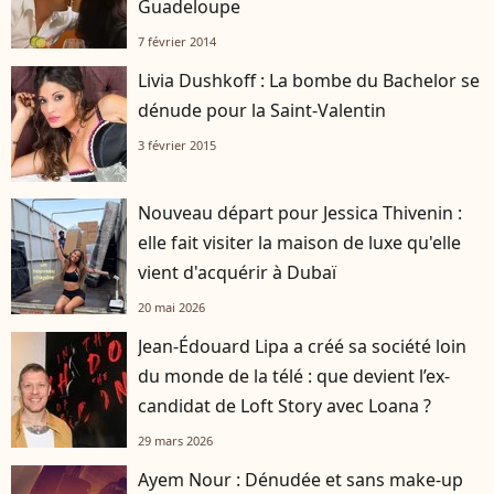
Guadeloupe
7 février 2014
Livia Dushkoff : La bombe du Bachelor se
dénude pour la Saint-Valentin
3 février 2015
Nouveau départ pour Jessica Thivenin :
elle fait visiter la maison de luxe qu'elle
vient d'acquérir à Dubaï
20 mai 2026
Jean-Édouard Lipa a créé sa société loin
du monde de la télé : que devient l’ex-
candidat de Loft Story avec Loana ?
29 mars 2026
Ayem Nour : Dénudée et sans make-up