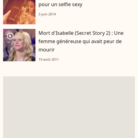
pour un selfie sexy
3 juin 2014
Mort d'Isabelle (Secret Story 2) : Une
player2
femme généreuse qui avait peur de
mourir
19 août 2011