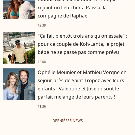
rejoint un lieu cher à Raïssa, la
compagne de Raphaël
12:39
"Ça fait bientôt trois ans qu'on essaie" :
pour ce couple de Koh-Lanta, le projet
bébé ne se passe pas comme prévu
12:08
Ophélie Meunier et Mathieu Vergne en
séjour près de Saint-Tropez avec leurs
enfants : Valentine et Joseph sont le
parfait mélange de leurs parents !
11:36
DERNIÈRES NEWS