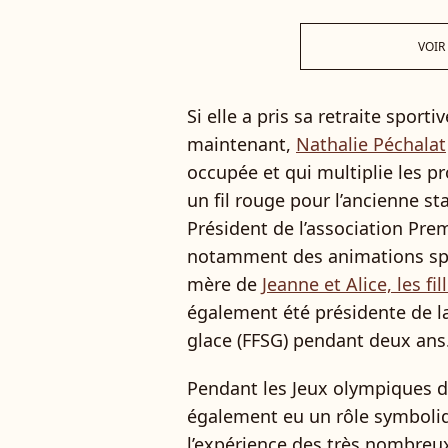
VOIR
Si elle a pris sa retraite sport
maintenant,
Nathalie Péchalat
occupée et qui multiplie les pr
un fil rouge pour l’ancienne sta
Président de l’association Pre
notamment des animations spor
mère de
Jeanne et Alice, les fi
également été présidente de la
glace (FFSG) pendant deux ans
Pendant les Jeux olympiques de
également eu un rôle symboli
l’expérience des très nombreux