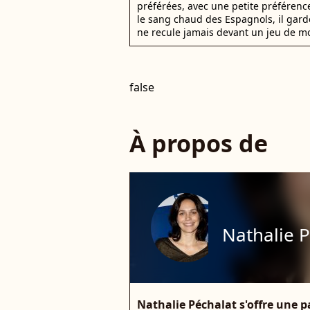
préférées, avec une petite préférence
le sang chaud des Espagnols, il gar
ne recule jamais devant un jeu de mo
false
À propos de
Nathalie 
Nathalie Péchalat s'offre une 