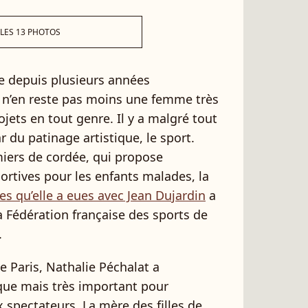
 LES 13 PHOTOS
ive depuis plusieurs années
n’en reste pas moins une femme très
ojets en tout genre. Il y a malgré tout
r du patinage artistique, le sport.
miers de cordée, qui propose
tives pour les enfants malades, la
lles qu’elle a eues avec Jean Dujardin
a
 Fédération française des sports de
.
 Paris, Nathalie Péchalat a
que mais très important pour
 spectateurs. La mère des filles de