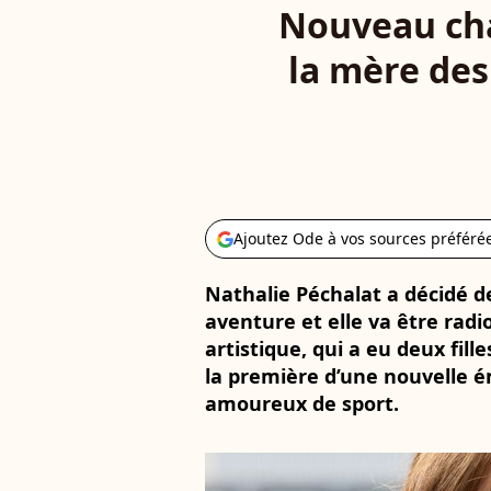
Nouveau chal
la mère des
Ajoutez Ode à vos sources préféré
Nathalie Péchalat a décidé d
aventure et elle va être rad
artistique, qui a eu deux fill
la première d’une nouvelle ém
amoureux de sport.