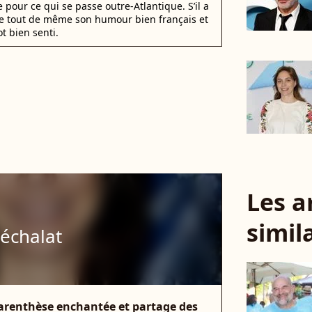
 pour ce qui se passe outre-Atlantique. S’il a
de tout de même son humour bien français et
t bien senti.
Les a
simil
Péchalat
parenthèse enchantée et partage des