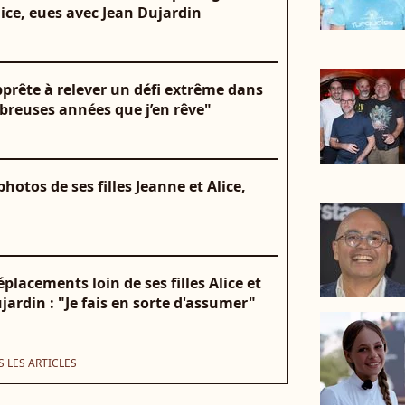
lice, eues avec Jean Dujardin
pprête à relever un défi extrême dans
mbreuses années que j’en rêve"
otos de ses filles Jeanne et Alice,
lacements loin de ses filles Alice et
jardin : "Je fais en sorte d'assumer"
 LES ARTICLES