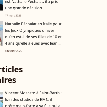
est Nathalie Péchalat, il a pris
une grande décision
17 mars 2026
Nathalie Péchalat en Italie pour
les Jeux Olympiques d'hiver :
qu'en est-il de ses filles de 10 et
4 ans qu'elle a eues avec Jean
Dujardin ?
8 février 2026
rticles
aires
Vincent Moscato à Saint-Barth :
loin des studios de RMC, il
prête main-forte à sa fille qui a