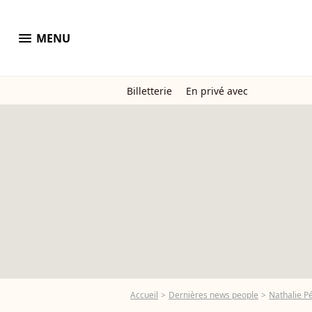
menu
MENU
Billetterie
En privé avec
Accueil
Dernières news people
Nathalie P