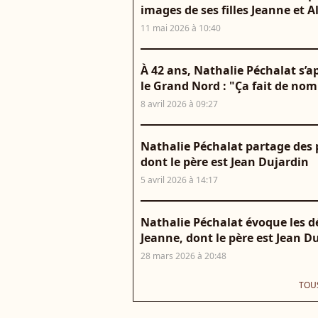
images de ses filles Jeanne et A
11 mai 2026 à 10:40
À 42 ans, Nathalie Péchalat s’a
le Grand Nord : "Ça fait de no
8 avril 2026 à 09:27
Nathalie Péchalat partage des ph
dont le père est Jean Dujardin
5 avril 2026 à 14:17
Nathalie Péchalat évoque les dép
Jeanne, dont le père est Jean Du
28 mars 2026 à 20:48
TOUS