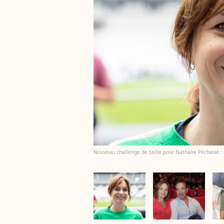
Nouveau challenge de taille pour Nathalie Péchalat : l