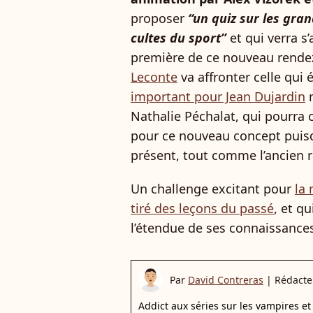
proposer
“un quiz sur les gra
cultes du sport”
et qui verra s
première de ce nouveau rende
Leconte
va affronter celle qui 
important pour Jean Dujardin
r
Nathalie Péchalat, qui pourra 
pour ce nouveau concept puis
présent, tout comme l’ancien 
Un challenge excitant pour
la 
tiré des leçons du passé
, et q
l’étendue de ses connaissances
Par
David Contreras
|
Rédacte
Addict aux séries sur les vampires et 