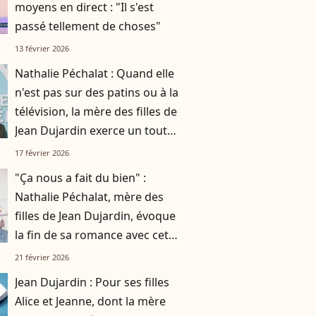
moyens en direct : "Il s'est
passé tellement de choses"
13 février 2026
Nathalie Péchalat : Quand elle
n'est pas sur des patins ou à la
télévision, la mère des filles de
Jean Dujardin exerce un tout
autre métier
17 février 2026
"Ça nous a fait du bien" :
Nathalie Péchalat, mère des
filles de Jean Dujardin, évoque
la fin de sa romance avec cet
homme célèbre qui a partagé
21 février 2026
sa vie
Jean Dujardin : Pour ses filles
Alice et Jeanne, dont la mère