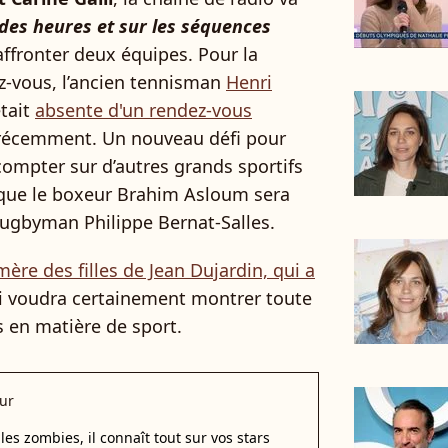
ndes heures et sur les séquences
’affronter deux équipes. Pour la
z-vous, l’ancien tennisman
Henri
était
absente d'un rendez-vous
écemment. Un nouveau défi pour
compter sur d’autres grands sportifs
que le boxeur Brahim Asloum sera
rugbyman Philippe Bernat-Salles.
mère des filles de Jean Dujardin, qui a
ui voudra certainement montrer toute
 en matière de sport.
ur
les zombies, il connaît tout sur vos stars