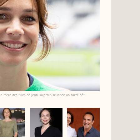
a mère des filles de Jean Dujardin se lance un sacré défi