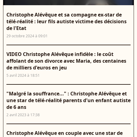
Christophe Alévêque et sa compagne ex-star de
télé-réalité : leur fils autiste victime des décisions
de l'Etat
29 octobre 2024 à 09:01
VIDEO Christophe Alévêque infidèle : le coût
affolant de son divorce avec Maria, des centaines
de milliers d'euros en jeu
5 avril 2024 à 18:51
"Malgré la souffrance..." : Christophe Alévêque et
une star de télé-réalité parents d'un enfant autiste
de 6 ans
2 avril 2023 à 17:38
Christophe Alévêque en couple avec une star de