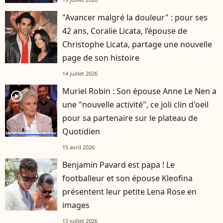
"Avancer malgré la douleur" : pour ses
42 ans, Coralie Licata, l’épouse de
Christophe Licata, partage une nouvelle
page de son histoire
14 juillet 2026
Muriel Robin : Son épouse Anne Le Nen a
player2
une "nouvelle activité", ce joli clin d'oeil
pour sa partenaire sur le plateau de
Quotidien
15 avril 2026
Benjamin Pavard est papa ! Le
footballeur et son épouse Kleofina
présentent leur petite Lena Rose en
images
13 juillet 2026