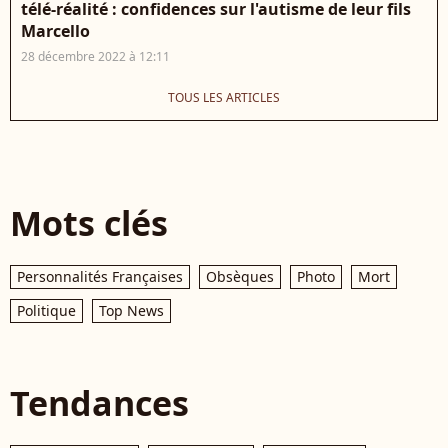
télé-réalité : confidences sur l'autisme de leur fils
Marcello
28 décembre 2022 à 12:11
TOUS LES ARTICLES
Mots clés
Personnalités Françaises
Obsèques
Photo
Mort
Politique
Top News
Tendances