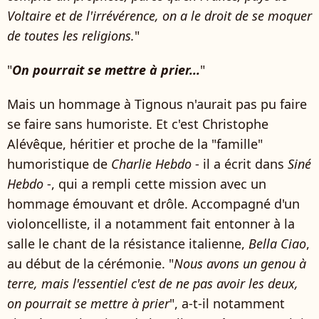
Voltaire et de l'irrévérence, on a le droit de se moquer
de toutes les religions.
"
"
On pourrait se mettre à prier...
"
Mais un hommage à Tignous n'aurait pas pu faire
se faire sans humoriste. Et c'est Christophe
Alévêque, héritier et proche de la "famille"
humoristique de
Charlie Hebdo
- il a écrit dans
Siné
Hebdo
-, qui a rempli cette mission avec un
hommage émouvant et drôle. Accompagné d'un
violoncelliste, il a notamment fait entonner à la
salle le chant de la résistance italienne,
Bella Ciao
,
au début de la cérémonie. "
Nous avons un genou à
terre, mais l'essentiel c'est de ne pas avoir les deux,
on pourrait se mettre à prier
", a-t-il notamment