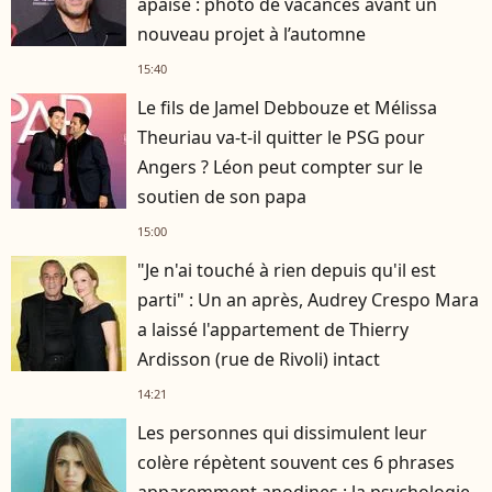
apaisé : photo de vacances avant un
nouveau projet à l’automne
15:40
Le fils de Jamel Debbouze et Mélissa
Theuriau va-t-il quitter le PSG pour
Angers ? Léon peut compter sur le
soutien de son papa
15:00
"Je n'ai touché à rien depuis qu'il est
parti" : Un an après, Audrey Crespo Mara
a laissé l'appartement de Thierry
Ardisson (rue de Rivoli) intact
14:21
Les personnes qui dissimulent leur
colère répètent souvent ces 6 phrases
apparemment anodines : la psychologie