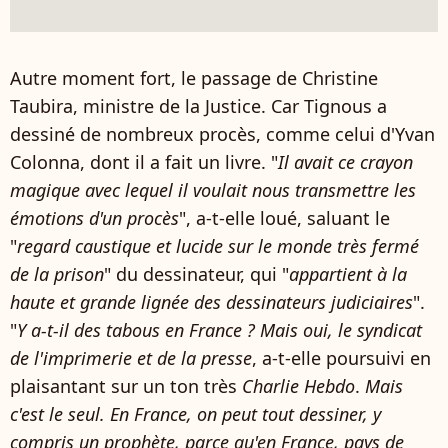
Autre moment fort, le passage de Christine
Taubira, ministre de la Justice. Car Tignous a
dessiné de nombreux procès, comme celui d'Yvan
Colonna, dont il a fait un livre. "
Il avait ce crayon
magique avec lequel il voulait nous transmettre les
émotions d'un procès
", a-t-elle loué, saluant le
"
regard caustique et lucide sur le monde très fermé
de la prison
" du dessinateur, qui "
appartient à la
haute et grande lignée des dessinateurs judiciaires
".
"
Y a-t-il des tabous en France ? Mais oui, le syndicat
de l'imprimerie et de la presse
, a-t-elle poursuivi en
plaisantant sur un ton très
Charlie Hebdo
.
Mais
c'est le seul. En France, on peut tout dessiner, y
compris un prophète, parce qu'en France, pays de