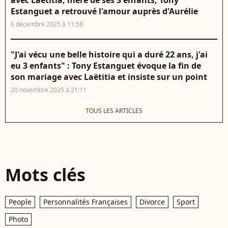
avec Laëtitia, mère de ses 3 enfants, Tony
Estanguet a retrouvé l'amour auprès d'Aurélie
6 décembre 2025 à 11:58
"J'ai vécu une belle histoire qui a duré 22 ans, j'ai
eu 3 enfants" : Tony Estanguet évoque la fin de
son mariage avec Laëtitia et insiste sur un point
20 novembre 2025 à 21:11
TOUS LES ARTICLES
Mots clés
People
Personnalités Françaises
Divorce
Sport
Photo