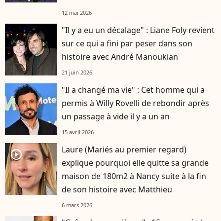
12 mai 2026
"Il y a eu un décalage" : Liane Foly revient
sur ce qui a fini par peser dans son
histoire avec André Manoukian
21 juin 2026
"Il a changé ma vie" : Cet homme qui a
permis à Willy Rovelli de rebondir après
un passage à vide il y a un an
15 avril 2026
Laure (Mariés au premier regard)
player2
explique pourquoi elle quitte sa grande
maison de 180m2 à Nancy suite à la fin
de son histoire avec Matthieu
6 mars 2026