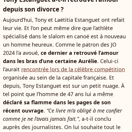
depuis son divorce ?
Aujourd’hui, Tony et Laëtitia Estanguet ont refait
leur vie. Et l’on peut même dire que l’athlète
spécialisé dans le slalom en canoë est à nouveau
un homme heureux. Comme le patron des JO
2024 l’a avoué,
ce dernier a retrouvé l’amour
dans les bras d’une certaine Aurélie
. Celui-ci
l’aurait
rencontrée lors de la célèbre compétition
organisée au sein de la capitale française. Et
depuis, Tony Estanguet est sur un petit nuage. À
tel point que l’homme de 47 ans lui a même
déclaré sa flamme dans les pages de son
récent ouvrage
.
“Ce livre m’a obligé à me confier
comme je ne l’avais jamais fait.”
, a-t-il conclu
auprès des journalistes. On lui souhaite tout le