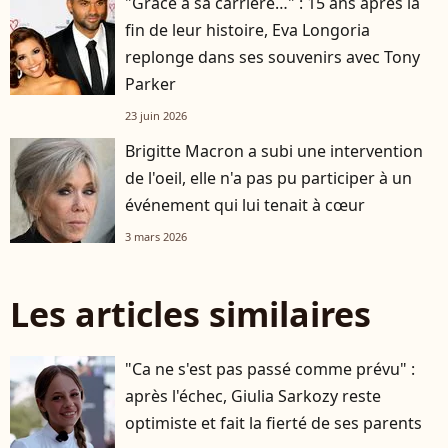
"Grâce à sa carrière…" : 15 ans après la
fin de leur histoire, Eva Longoria
replonge dans ses souvenirs avec Tony
Parker
23 juin 2026
Brigitte Macron a subi une intervention
de l'oeil, elle n'a pas pu participer à un
événement qui lui tenait à cœur
3 mars 2026
Les articles similaires
"Ca ne s'est pas passé comme prévu" :
après l'échec, Giulia Sarkozy reste
optimiste et fait la fierté de ses parents