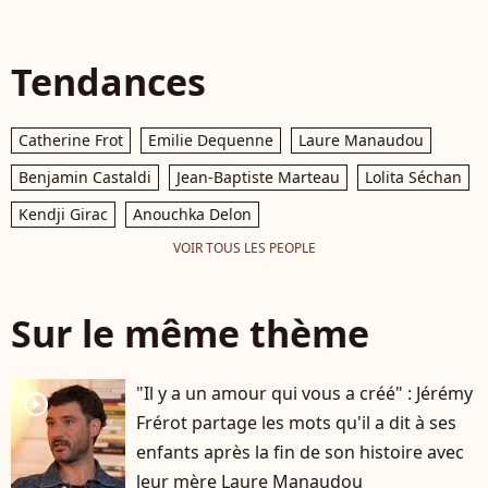
Tendances
Catherine Frot
Emilie Dequenne
Laure Manaudou
Benjamin Castaldi
Jean-Baptiste Marteau
Lolita Séchan
Kendji Girac
Anouchka Delon
VOIR TOUS LES PEOPLE
Sur le même thème
"Il y a un amour qui vous a créé" : Jérémy
player2
Frérot partage les mots qu'il a dit à ses
enfants après la fin de son histoire avec
leur mère Laure Manaudou