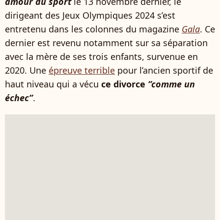
amour du sport
le 13 novembre dernier, le
dirigeant des Jeux Olympiques 2024 s’est
entretenu dans les colonnes du magazine
Gala
. Ce
dernier est revenu notamment sur sa séparation
avec la mère de ses trois enfants, survenue en
2020. Une
épreuve terrible
pour l’ancien sportif de
haut niveau qui a vécu
ce divorce
“comme un
échec”
.