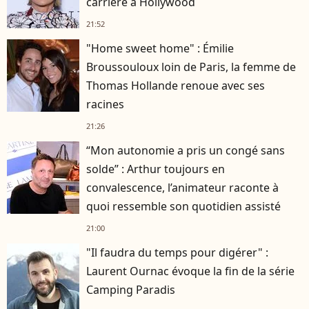
carrière à Hollywood
21:52
"Home sweet home" : Émilie
Broussouloux loin de Paris, la femme de
Thomas Hollande renoue avec ses
racines
21:26
“Mon autonomie a pris un congé sans
solde” : Arthur toujours en
convalescence, l’animateur raconte à
quoi ressemble son quotidien assisté
21:00
"Il faudra du temps pour digérer" :
Laurent Ournac évoque la fin de la série
Camping Paradis