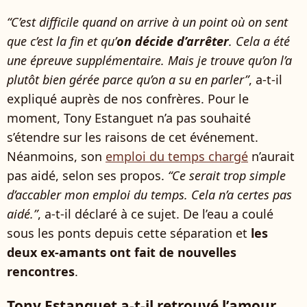
“C’est difficile quand on arrive à un point où on sent
que c’est la fin et qu’
on décide d’arrêter
. Cela a été
une épreuve supplémentaire. Mais je trouve qu’on l’a
plutôt bien gérée parce qu’on a su en parler”
, a-t-il
expliqué auprès de nos confrères. Pour le
moment, Tony Estanguet n’a pas souhaité
s’étendre sur les raisons de cet événement.
Néanmoins, son
emploi du temps chargé
n’aurait
pas aidé, selon ses propos.
“Ce serait trop simple
d’accabler mon emploi du temps. Cela n’a certes pas
aidé.”
, a-t-il déclaré à ce sujet. De l’eau a coulé
sous les ponts depuis cette séparation et
les
deux ex-amants ont fait de nouvelles
rencontres
.
Tony Estanguet a-t-il retrouvé l’amour