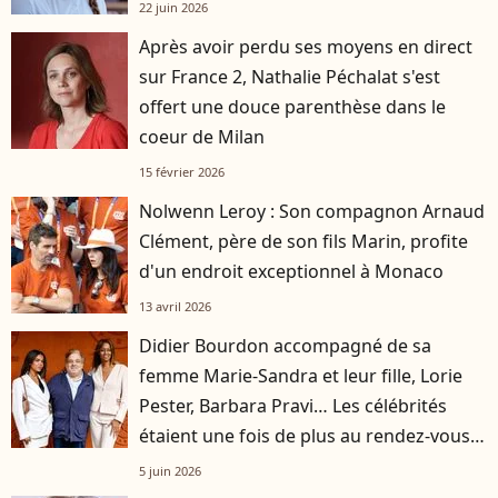
22 juin 2026
Après avoir perdu ses moyens en direct
sur France 2, Nathalie Péchalat s'est
offert une douce parenthèse dans le
coeur de Milan
15 février 2026
Nolwenn Leroy : Son compagnon Arnaud
Clément, père de son fils Marin, profite
d'un endroit exceptionnel à Monaco
13 avril 2026
Didier Bourdon accompagné de sa
femme Marie-Sandra et leur fille, Lorie
Pester, Barbara Pravi… Les célébrités
étaient une fois de plus au rendez-vous à
Roland-Garros
5 juin 2026