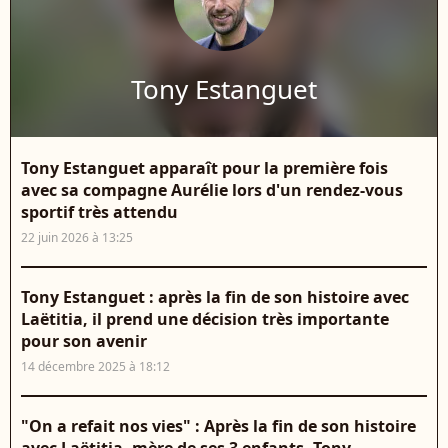
Tony Estanguet
Tony Estanguet apparaît pour la première fois
avec sa compagne Aurélie lors d'un rendez-vous
sportif très attendu
22 juin 2026 à 13:25
Tony Estanguet : après la fin de son histoire avec
Laëtitia, il prend une décision très importante
pour son avenir
14 décembre 2025 à 18:12
"On a refait nos vies" : Après la fin de son histoire