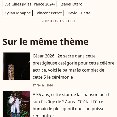
Eve Gilles (Miss France 2024)
Isabel Otero
Kylian Mbappé
Vincent Perrot
David Guetta
VOIR TOUS LES PEOPLE
Sur le même thème
César 2026 : 2e sacre dans cette
prestigieuse catégorie pour cette célèbre
actrice, voici le palmarès complet de
cette 51e cérémonie
27 février 2026
A 55 ans, cette star de la chanson perd
son fils âgé de 27 ans : "C'était l'être
humain le plus gentil que l'on puisse
rencontrer"