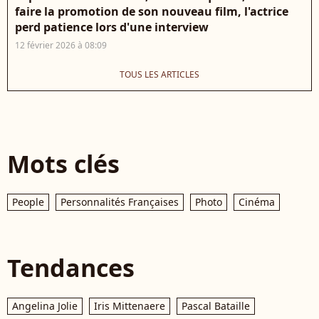
faire la promotion de son nouveau film, l'actrice
perd patience lors d'une interview
12 février 2026 à 08:09
TOUS LES ARTICLES
Mots clés
People
Personnalités Françaises
Photo
Cinéma
Tendances
Angelina Jolie
Iris Mittenaere
Pascal Bataille