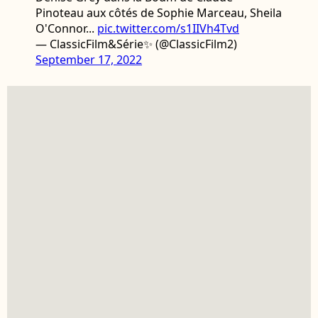
Pinoteau aux côtés de Sophie Marceau, Sheila
O'Connor...
pic.twitter.com/s1IIVh4Tvd
— ClassicFilm&Série✨ (@ClassicFilm2)
September 17, 2022