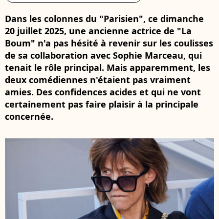
Dans les colonnes du "Parisien", ce dimanche
20 juillet 2025, une ancienne actrice de "La
Boum" n'a pas hésité à revenir sur les coulisses
de sa collaboration avec Sophie Marceau, qui
tenait le rôle principal. Mais apparemment, les
deux comédiennes n'étaient pas vraiment
amies. Des confidences acides et qui ne vont
certainement pas faire plaisir à la principale
concernée.