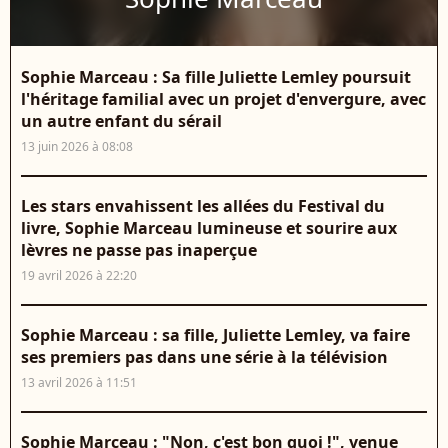
Sophie Marceau : Sa fille Juliette Lemley poursuit
l'héritage familial avec un projet d'envergure, avec
un autre enfant du sérail
13 juin 2026 à 08:08
Les stars envahissent les allées du Festival du
livre, Sophie Marceau lumineuse et sourire aux
lèvres ne passe pas inaperçue
19 avril 2026 à 22:20
Sophie Marceau : sa fille, Juliette Lemley, va faire
ses premiers pas dans une série à la télévision
13 avril 2026 à 11:51
Sophie Marceau : "Non, c'est bon quoi !", venue