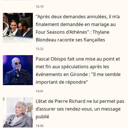
16:19
"Après deux demandes annulées, il m’a
finalement demandée en mariage au
Four Seasons d’Athènes" : Thylane
Blondeau raconte ses fiançailles
15:22
Pascal Obispo fait une mise au point et
met fin aux spéculations après les
événements en Gironde : "Il me semble
important de répondre"
14:41
L’état de Pierre Richard ne lui permet pas
d’assurer ses rendez-vous, un message
publié
14:06