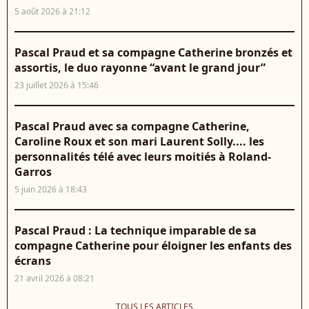
5 août 2026 à 21:12
Pascal Praud et sa compagne Catherine bronzés et
assortis, le duo rayonne “avant le grand jour”
23 juillet 2026 à 15:46
Pascal Praud avec sa compagne Catherine,
Caroline Roux et son mari Laurent Solly.... les
personnalités télé avec leurs moitiés à Roland-
Garros
5 juin 2026 à 18:43
Pascal Praud : La technique imparable de sa
compagne Catherine pour éloigner les enfants des
écrans
21 avril 2026 à 08:21
TOUS LES ARTICLES