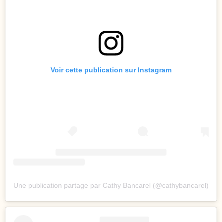
Voir cette publication sur Instagram
Une publication partage par Cathy Bancarel (@cathybancarel)