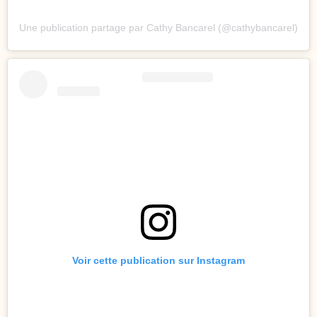
Une publication partage par Cathy Bancarel (@cathybancarel)
Voir cette publication sur Instagram