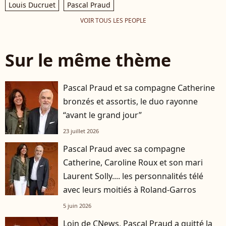
Louis Ducruet
Pascal Praud
VOIR TOUS LES PEOPLE
Sur le même thème
Pascal Praud et sa compagne Catherine
bronzés et assortis, le duo rayonne
“avant le grand jour”
23 juillet 2026
Pascal Praud avec sa compagne
Catherine, Caroline Roux et son mari
Laurent Solly.... les personnalités télé
avec leurs moitiés à Roland-Garros
5 juin 2026
Loin de CNews, Pascal Praud a quitté la