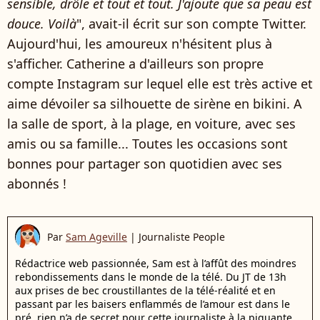
sensible, drôle et tout et tout. J'ajoute que sa peau est
douce. Voilà
", avait-il écrit sur son compte Twitter.
Aujourd'hui, les amoureux n'hésitent plus à
s'afficher. Catherine a d'ailleurs son propre
compte Instagram sur lequel elle est très active et
aime dévoiler sa silhouette de sirène en bikini. A
la salle de sport, à la plage, en voiture, avec ses
amis ou sa famille... Toutes les occasions sont
bonnes pour partager son quotidien avec ses
abonnés !
Par
Sam Ageville
|
Journaliste People
Rédactrice web passionnée, Sam est à l’affût des moindres
rebondissements dans le monde de la télé. Du JT de 13h
aux prises de bec croustillantes de la télé-réalité et en
passant par les baisers enflammés de l’amour est dans le
pré, rien n’a de secret pour cette journaliste à la piquante