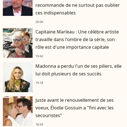
recommande de ne surtout pas oublier
ces indispensables
20:06
Capitaine Marleau : Une célèbre artiste
travaille dans l'ombre de la série, son
rôle est d'une importance capitale
19:42
Madonna a perdu l'un de ses piliers, elle
lui doit plusieurs de ses succès
19:18
Juste avant le renouvellement de ses
voeux, Élodie Gossuin a "fini avec les
secouristes"
18:54