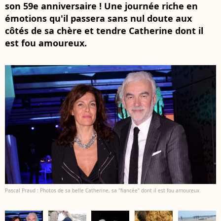
son 59e anniversaire ! Une journée riche en
émotions qu'il passera sans nul doute aux
côtés de sa chère et tendre Catherine dont il
est fou amoureux.
Pascal Praud : Photos de sa belle Catherine, sa "fiancée" dont il est fou amoureux