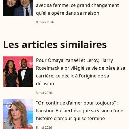
avec sa femme, ce grand changement
qu'elle opère dans sa maison
9 mars 2026
Les articles similaires
Pour Omaya, Yanaël et Leroy, Harry
Roselmack a privilégié sa vie de père à sa
carrière, ce déclic à l'origine de sa
décision
3 mai 2026
"On continue d’aimer pour toujours" :
player2
Faustine Bollaert évoque sa vision d'une
histoire d'amour qui se termine
5 mai 2026