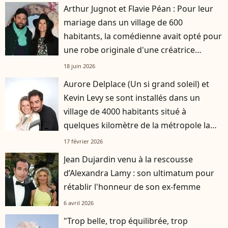
Arthur Jugnot et Flavie Péan : Pour leur
mariage dans un village de 600
habitants, la comédienne avait opté pour
une robe originale d'une créatrice
française
18 juin 2026
Aurore Delplace (Un si grand soleil) et
Kevin Levy se sont installés dans un
village de 4000 habitants situé à
quelques kilomètre de la métropole la
plus attractive de France
17 février 2026
Jean Dujardin venu à la rescousse
d’Alexandra Lamy : son ultimatum pour
rétablir l'honneur de son ex-femme
6 avril 2026
"Trop belle, trop équilibrée, trop