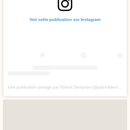
Voir cette publication sur Instagram
Une publication partage par Patrick Dempsey (@patrickdempsey)