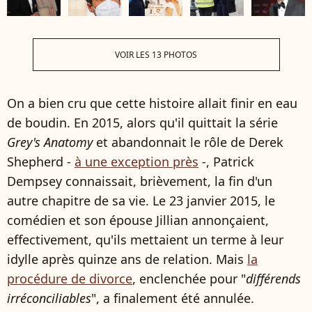
VOIR LES 13 PHOTOS
On a bien cru que cette histoire allait finir en eau
de boudin. En 2015, alors qu'il quittait la série
Grey's Anatomy
et abandonnait le rôle de Derek
Shepherd -
à une exception près
-, Patrick
Dempsey connaissait, brièvement, la fin d'un
autre chapitre de sa vie. Le 23 janvier 2015, le
comédien et son épouse Jillian annonçaient,
effectivement, qu'ils mettaient un terme à leur
idylle après quinze ans de relation. Mais
la
procédure de divorce
, enclenchée pour "
différends
irréconciliables
", a finalement été annulée.