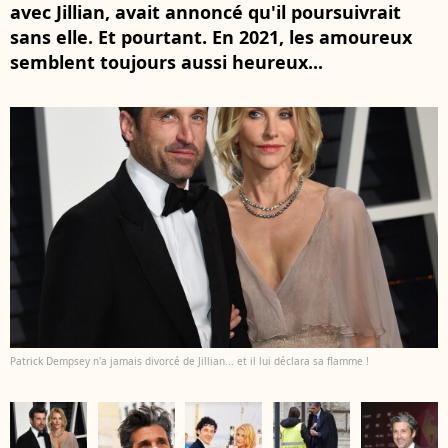
avec Jillian, avait annoncé qu'il poursuivrait
sans elle. Et pourtant. En 2021, les amoureux
semblent toujours aussi heureux...
Patrick Dempsey n'a jamais divorcé de Jillian... et il lui déclara sa flamme !