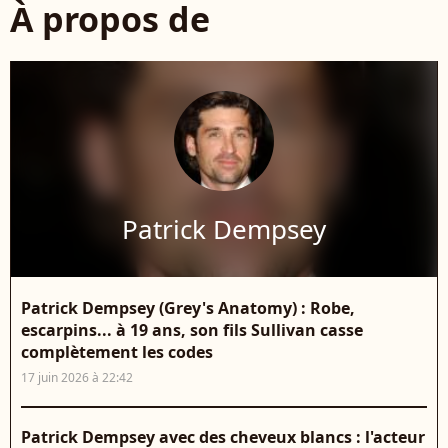
À propos de
Patrick Dempsey
Patrick Dempsey (Grey's Anatomy) : Robe,
escarpins... à 19 ans, son fils Sullivan casse
complètement les codes
17 juin 2026 à 22:42
Patrick Dempsey avec des cheveux blancs : l'acteur