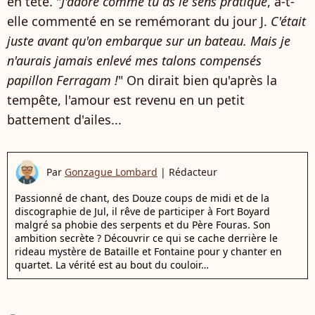
en tête. "
J'adore comme tu as le sens pratique
, a-t-
elle commenté en se remémorant du jour J.
C'était
juste avant qu'on embarque sur un bateau. Mais je
n'aurais jamais enlevé mes talons compensés
papillon Ferragam !
" On dirait bien qu'après la
tempête, l'amour est revenu en un petit
battement d'ailes...
Par
Gonzague Lombard
|
Rédacteur
Passionné de chant, des Douze coups de midi et de la
discographie de Jul, il rêve de participer à Fort Boyard
malgré sa phobie des serpents et du Père Fouras. Son
ambition secrète ? Découvrir ce qui se cache derrière le
rideau mystère de Bataille et Fontaine pour y chanter en
quartet. La vérité est au bout du couloir…