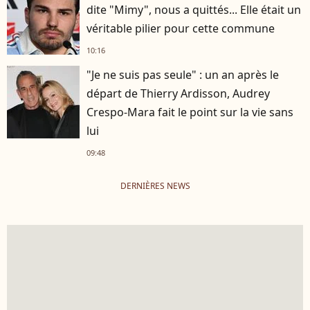
dite "Mimy", nous a quittés... Elle était un
véritable pilier pour cette commune
10:16
"Je ne suis pas seule" : un an après le
départ de Thierry Ardisson, Audrey
Crespo-Mara fait le point sur la vie sans
lui
09:48
DERNIÈRES NEWS