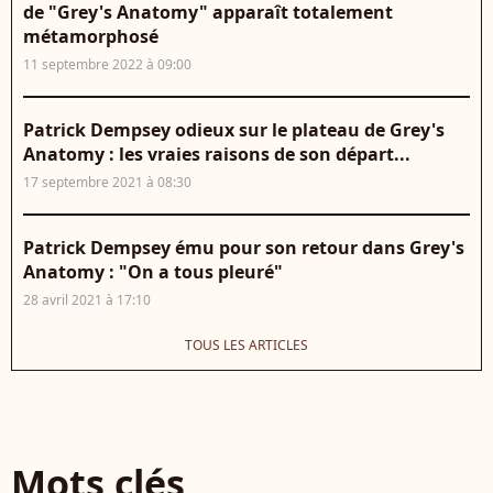
de "Grey's Anatomy" apparaît totalement
métamorphosé
11 septembre 2022 à 09:00
Patrick Dempsey odieux sur le plateau de Grey's
Anatomy : les vraies raisons de son départ...
17 septembre 2021 à 08:30
Patrick Dempsey ému pour son retour dans Grey's
Anatomy : "On a tous pleuré"
28 avril 2021 à 17:10
TOUS LES ARTICLES
Mots clés