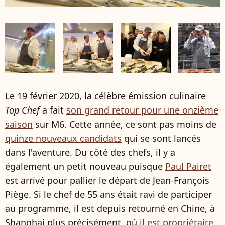
Le 19 février 2020, la célèbre émission culinaire
Top Chef
a fait
son grand retour pour une onzième
saison
sur M6. Cette année, ce sont pas moins de
quinze nouveaux candidats
qui se sont lancés
dans l'aventure. Du côté des chefs, il y a
également un petit nouveau puisque
Paul Pairet
est arrivé pour pallier le départ de Jean-François
Piège. Si le chef de 55 ans était ravi de participer
au programme, il est depuis retourné en Chine, à
Shanghai plus précisément, où
il est propriétaire