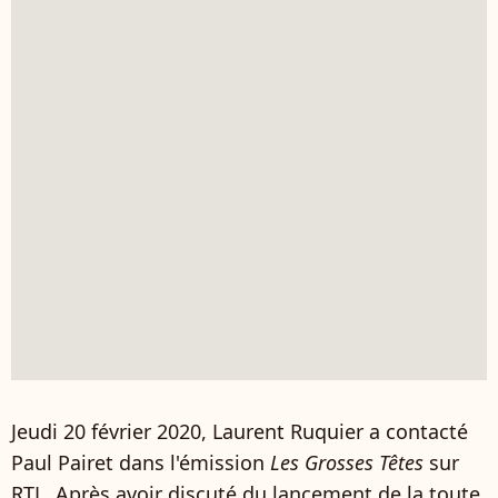
Jeudi 20 février 2020, Laurent Ruquier a contacté
Paul Pairet dans l'émission
Les Grosses Têtes
sur
RTL. Après avoir discuté du lancement de la toute