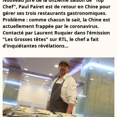
Nouveau juré de la onzième saison de "Top
Chef", Paul Pairet est de retour en Chine pour
gérer ses trois restaurants gastronomiques.
Problème : comme chacun le sait, la Chine est
actuellement frappée par le coronavirus.
Contacté par Laurent Ruquier dans l'émission
"Les Grosses têtes" sur RTL, le chef a fait
d'inquiétantes révélations...