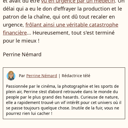
et avait dû être
vu en urgence par un médecin
. Un
délai qui a eu le don d'effrayer la production et le
patron de la chaîne, qui ont dû tout recaler en
urgence,
frôlant ainsi une véritable catastrophe
financière
... Heureusement, tout s'est terminé
pour le mieux !
Perrine Némard
Par
Perrine Némard
|
Rédactrice télé
Passionnée par le cinéma, la photographie et les sports de
plein air, Perrine s’est d’abord retrouvée dans le monde du
people par le plus grand des hasards. Curieuse de nature,
elle a rapidement trouvé un vif intérêt pour cet univers où il
se passe toujours quelque chose. Inutile de la fuir, vous ne
pourrez rien lui cacher !