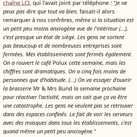
chaîne LCI
, qui l'avait joint par téléphone : "
Je ne
peux pas dire que tout va bien
, faisait-il alors
remarquer à nos confrères,
même si la situation est
un petit peu moins anxiogène vue de l'intérieur (...),
c'est presque un état de siège. Les gens ne sortent
pas beaucoup et de nombreuses entreprises sont
fermées. Mes établissements sont fermés également.
On a rouvert le café
Polux
cette semaine, mais les
chiffres sont dramatiques. On a cinq fois moins de
personnes que d'habitude. (...) On va essayer d'ouvrir
la brasserie
Mr & Mrs Bund
la semaine prochaine
pour réactiver l'activité, mais on sait que ça va être
une catastrophe. Les gens ne veulent pas se retrouver
dans des espaces confinés. Le fait de voir les serveurs
avec des masques dans tous les établissements, c'est
quand même un petit peu anxiogène.
"