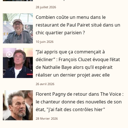
28 juillet 2026
Combien coûte un menu dans le
restaurant de Paul Pairet situé dans un
chic quartier parisien ?
10 juin 2026
“J’ai appris que ça commençait à
player2
décliner” : François Cluzet évoque l’état
de Nathalie Baye alors qu’il espérait
réaliser un dernier projet avec elle
26 avril 2026
Florent Pagny de retour dans The Voice :
le chanteur donne des nouvelles de son
état, "j'ai fait des contrôles hier"
28 février 2026