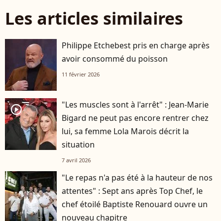
Les articles similaires
Philippe Etchebest pris en charge après
avoir consommé du poisson
11 février 2026
"Les muscles sont à l'arrêt" : Jean-Marie
player2
Bigard ne peut pas encore rentrer chez
lui, sa femme Lola Marois décrit la
situation
7 avril 2026
"Le repas n'a pas été à la hauteur de nos
attentes" : Sept ans après Top Chef, le
chef étoilé Baptiste Renouard ouvre un
nouveau chapitre