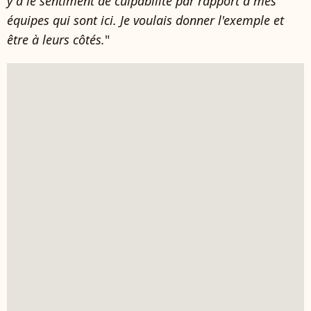
y a le sentiment de culpabilité par rapport à mes
équipes qui sont ici. Je voulais donner l'exemple et
être à leurs côtés.
"