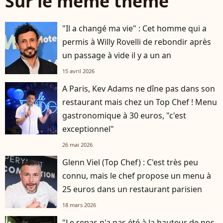
Sur le même thème
"Il a changé ma vie" : Cet homme qui a
permis à Willy Rovelli de rebondir après
un passage à vide il y a un an
15 avril 2026
A Paris, Kev Adams ne dîne pas dans son
restaurant mais chez un Top Chef ! Menu
gastronomique à 30 euros, "c'est
exceptionnel"
26 mai 2026
Glenn Viel (Top Chef) : C'est très peu
connu, mais le chef propose un menu à
25 euros dans un restaurant parisien
18 mars 2026
"Le repas n'a pas été à la hauteur de nos