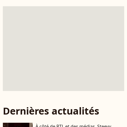
Dernières actualités
À côté de RTL et des médias, Steevy