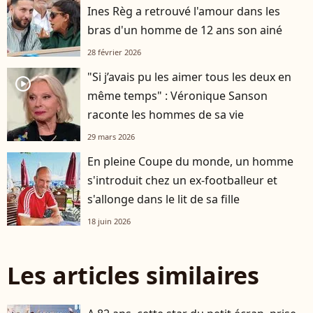
Ines Règ a retrouvé l'amour dans les
bras d'un homme de 12 ans son ainé
28 février 2026
"Si j’avais pu les aimer tous les deux en
player2
même temps" : Véronique Sanson
raconte les hommes de sa vie
29 mars 2026
En pleine Coupe du monde, un homme
s'introduit chez un ex-footballeur et
s'allonge dans le lit de sa fille
18 juin 2026
Les articles similaires