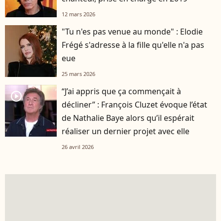
12 mars 2026
"Tu n'es pas venue au monde" : Elodie
Frégé s'adresse à la fille qu'elle n'a pas
eue
25 mars 2026
“J’ai appris que ça commençait à
player2
décliner” : François Cluzet évoque l’état
de Nathalie Baye alors qu’il espérait
réaliser un dernier projet avec elle
26 avril 2026