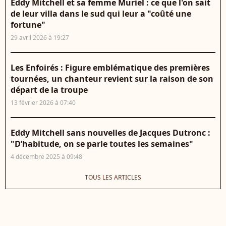
Eddy Mitchell et sa femme Muriel : ce que l'on sait
de leur villa dans le sud qui leur a "coûté une
fortune"
29 avril 2026 à 19:27
Les Enfoirés : Figure emblématique des premières
tournées, un chanteur revient sur la raison de son
départ de la troupe
13 février 2026 à 07:40
Eddy Mitchell sans nouvelles de Jacques Dutronc :
"D’habitude, on se parle toutes les semaines"
4 décembre 2025 à 09:48
TOUS LES ARTICLES