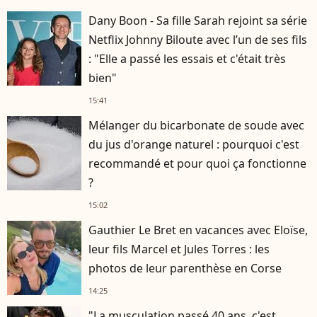
Dany Boon - Sa fille Sarah rejoint sa série
Netflix Johnny Biloute avec l’un de ses fils
: "Elle a passé les essais et c'était très
bien"
15:41
Mélanger du bicarbonate de soude avec
du jus d'orange naturel : pourquoi c'est
recommandé et pour quoi ça fonctionne
?
15:02
Gauthier Le Bret en vacances avec Eloïse,
leur fils Marcel et Jules Torres : les
photos de leur parenthèse en Corse
14:25
"La musculation passé 40 ans, c'est