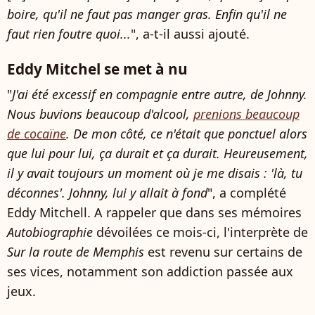
boire, qu'il ne faut pas manger gras. Enfin qu'il ne
faut rien foutre quoi...
", a-t-il aussi ajouté.
Eddy Mitchel se met à nu
"
J'ai été excessif en compagnie entre autre, de Johnny.
Nous buvions beaucoup d'alcool,
prenions beaucoup
de cocaïne
. De mon côté, ce n'était que ponctuel alors
que lui pour lui, ça durait et ça durait. Heureusement,
il y avait toujours un moment où je me disais : 'là, tu
déconnes'. Johnny, lui y allait à fond
", a complété
Eddy Mitchell. A rappeler que dans ses mémoires
Autobiographie
dévoilées ce mois-ci, l'interprète de
Sur la route de Memphis
est revenu sur certains de
ses vices, notamment son addiction passée aux
jeux.