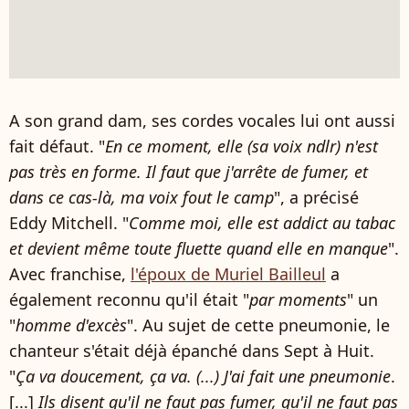
A son grand dam, ses cordes vocales lui ont aussi
fait défaut. "
En ce moment, elle (sa voix ndlr) n'est
pas très en forme. Il faut que j'arrête de fumer, et
dans ce cas-là, ma voix fout le camp
", a précisé
Eddy Mitchell. "
Comme moi, elle est addict au tabac
et devient même toute fluette quand elle en manque
".
Avec franchise,
l'époux de Muriel Bailleul
a
également reconnu qu'il était "
par moments
" un
"
homme d'excès
". Au sujet de cette pneumonie, le
chanteur s'était déjà épanché dans Sept à Huit.
"
Ça va doucement, ça va. (...) J'ai fait une pneumonie
.
[...]
Ils disent qu'il ne faut pas fumer, qu'il ne faut pas