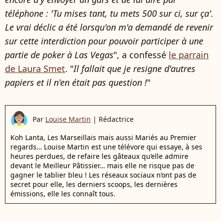
téléphone : 'Tu mises tant, tu mets 500 sur ci, sur ça'.
Le vrai déclic a été lorsqu'on m'a demandé de revenir
sur cette interdiction pour pouvoir participer à une
partie de poker à Las Vegas
", a confessé
le parrain
de Laura Smet
. "
Il fallait que je resigne d'autres
papiers et il n'en était pas question !
"
Par
Louise Martin
|
Rédactrice
Koh Lanta, Les Marseillais mais aussi Mariés au Premier
regards… Louise Martin est une télévore qui essaye, à ses
heures perdues, de refaire les gâteaux qu’elle admire
devant le Meilleur Pâtissier… mais elle ne risque pas de
gagner le tablier bleu ! Les réseaux sociaux n’ont pas de
secret pour elle, les derniers scoops, les dernières
émissions, elle les connaît tous.