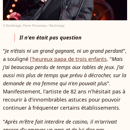
© BestImage, Pierre Perusseau / Bestimage
Il n'en était pas question
"
Je n'étais ni un grand gagnant, ni un grand perdant
",
a souligné
l'heureux papa de trois enfants
. "
Mais
j'ai beaucoup perdu de temps aux tables de jeux. J'ai
aussi mis plus de temps que prévu à décrocher, sur la
demande de ma femme qui n'en pouvait plus
".
Manifestement, l'artiste de 82 ans n'hésitait pas à
recourir à d'innombrables astuces pour pouvoir
continuer à fréquenter certains établissements.
"
Après m'être fait interdire de casino, il m'arrivait
encore d'y envoyer un gars et de lui dire par