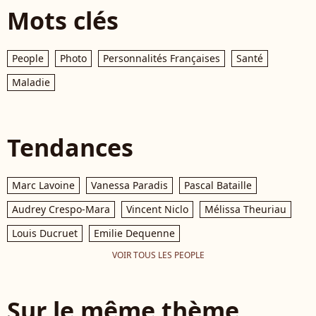
Mots clés
People
Photo
Personnalités Françaises
Santé
Maladie
Tendances
Marc Lavoine
Vanessa Paradis
Pascal Bataille
Audrey Crespo-Mara
Vincent Niclo
Mélissa Theuriau
Louis Ducruet
Emilie Dequenne
VOIR TOUS LES PEOPLE
Sur le même thème