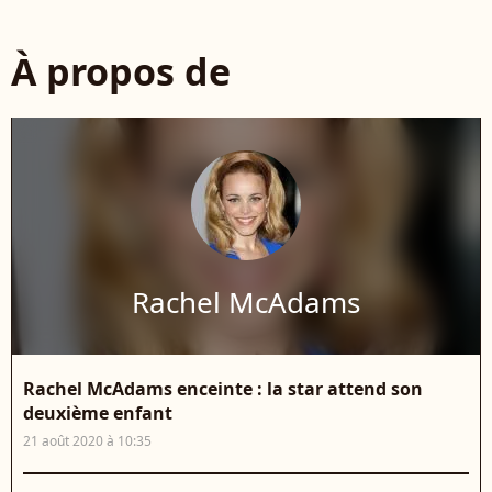
À propos de
Rachel McAdams
Rachel McAdams enceinte : la star attend son
deuxième enfant
21 août 2020 à 10:35