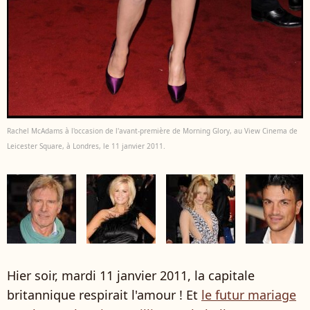
Rachel McAdams à l'occasion de l'avant-première de Morning Glory, au View Cinema de
Leicester Square, à Londres, le 11 janvier 2011.
Hier soir, mardi 11 janvier 2011, la capitale
britannique respirait l'amour ! Et
le futur mariage