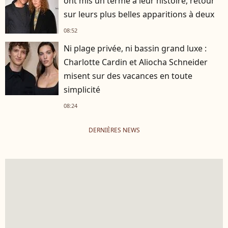
ont mis un terme à leur histoire, retour
sur leurs plus belles apparitions à deux
08:52
Ni plage privée, ni bassin grand luxe :
Charlotte Cardin et Aliocha Schneider
misent sur des vacances en toute
simplicité
08:24
DERNIÈRES NEWS