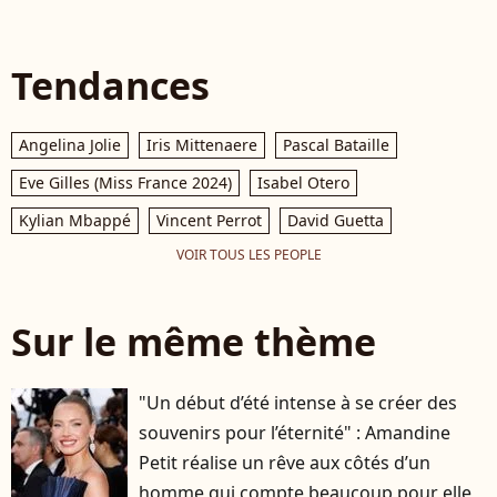
Tendances
Angelina Jolie
Iris Mittenaere
Pascal Bataille
Eve Gilles (Miss France 2024)
Isabel Otero
Kylian Mbappé
Vincent Perrot
David Guetta
VOIR TOUS LES PEOPLE
Sur le même thème
"Un début d’été intense à se créer des
souvenirs pour l’éternité" : Amandine
Petit réalise un rêve aux côtés d’un
homme qui compte beaucoup pour elle