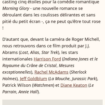
casting cinq étoiles pour la comédie romantique
Morning Glory
- une nouvelle romance se
déroulant dans les coulisses délirantes et sans
pitié du petit écran -, ça ne peut qu'être tout rose
!
D'autant que, devant la caméra de Roger Michell,
nous retrouvons dans ce film produit par J.J.
Abrams (
Lost
,
Alias
,
Star Trek
), les stars
internationales
Harrison Ford
(
Indiana Jones et le
Royaume du Crâne de Cristal
,
Mesures
exceptionnelles
),
Rachel McAdams
(
Sherlock
Holmes
),
Jeff Goldblum
(
La Mouche
,
Jurassic Park
),
Patrick Wilson (
Watchmen
) et
Diane Keaton
(
Le
Parrain
,
Annie Hall
).