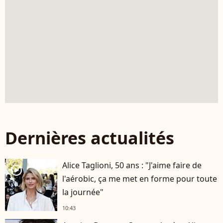
Dernières actualités
Alice Taglioni, 50 ans : "J'aime faire de
player2
l'aérobic, ça me met en forme pour toute
la journée"
10:43