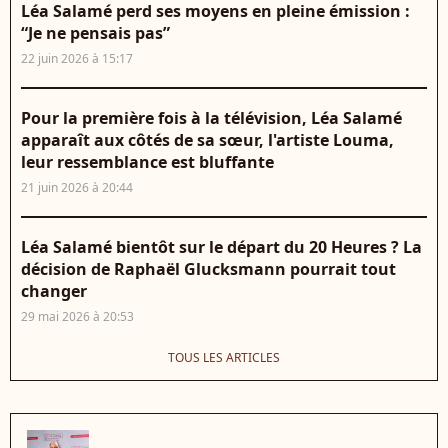
Léa Salamé perd ses moyens en pleine émission :
“Je ne pensais pas”
22 juin 2026 à 15:17
Pour la première fois à la télévision, Léa Salamé
apparaît aux côtés de sa sœur, l'artiste Louma,
leur ressemblance est bluffante
21 juin 2026 à 20:44
Léa Salamé bientôt sur le départ du 20 Heures ? La
décision de Raphaël Glucksmann pourrait tout
changer
29 mai 2026 à 20:53
TOUS LES ARTICLES