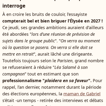
interroge
À en croire les bruits de couloir, l’essayiste
compterait bel et bien briguer l’Élysée en 2027 !
Ce jeudi, ses grandes ambitions auraient d'ailleurs
été abordées "
lors d'une réunion de prévision de
sujets dans le groupe public
". "
On verra au moment
où la question se posera. On verra si elle doit se
mettre en retrait
", aurait lâché une dirigeante.
Toutefois toujours selon le
Parisien
, grand nombre
se refuseraient à réduire "
Léa Salamé à son
compagnon
" tout en estimant que son
professionnalisme "
plaidera en sa faveur
".
Pour
rappel, l’an dernier, notamment durant la période
des élections européennes, la
maman de Gabriel
s’était -un temps - retirée des interviews et débats