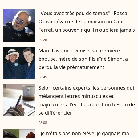
"Vous avez très peu de temps" : Pascal
Obispo évacué de sa maison au Cap-
Ferret, un souvenir qu'il n'oubliera jamais
09:26
Marc Lavoine : Denise, sa première
épouse, mère de son fils aîné Simon, a
perdu la vie prématurément
08:45
Selon certains experts, les personnes qui
mélangent lettres minuscules et
majuscules à l'écrit auraient un besoin de
se différencier
08:08
"Je n'étais pas bon élève, je gagnais ma