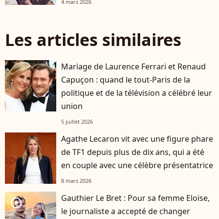
4 mars 2026
Les articles similaires
Mariage de Laurence Ferrari et Renaud
Capuçon : quand le tout-Paris de la
politique et de la télévision a célébré leur
union
5 juillet 2026
Agathe Lecaron vit avec une figure phare
de TF1 depuis plus de dix ans, qui a été
en couple avec une célèbre présentatrice
8 mars 2026
Gauthier Le Bret : Pour sa femme Eloïse,
player2
le journaliste a accepté de changer