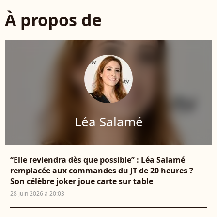
À propos de
Léa Salamé
“Elle reviendra dès que possible” : Léa Salamé
remplacée aux commandes du JT de 20 heures ?
Son célèbre joker joue carte sur table
28 juin 2026 à 20:03