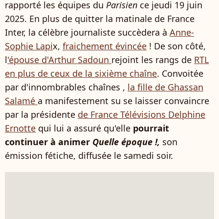
rapporté les équipes du
Parisien
ce jeudi 19 juin
2025. En plus de quitter la matinale de France
Inter, la célèbre journaliste succèdera à
Anne-
Sophie Lapi
x,
fraichement évincée
! De son côté,
l
'épouse d'Arthur Sadoun
rejoint les rangs de
RTL
en plus de ceux de la sixième chaîne
. Convoitée
par d'innombrables chaînes ,
la fille de Ghassan
Salamé
a manifestement su se laisser convaincre
par la présidente
de France Télévisions Delphine
Ernotte
qui lui a assuré qu'elle
pourrait
continuer à animer
Quelle époque !,
son
émission fétiche, diffusée le samedi soir.