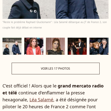
"Reste le problème Raphaël Glucksmann" : Léa Salamé débarque au JT de France 2, son
couple fait déjà débat en interne
VOIR LES 17 PHOTOS
C'est officiel ! Alors que le
grand mercato radio
et télé
continue d'enflammer la presse
hexagonale,
Léa Salamé
, a été désignée pour
piloter le 20 heures de France 2 comme l'ont