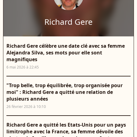
Richard Gere
Richard Gere célèbre une date clé avec sa femme
Alejandra Silva, ses mots pour elle sont
magnifiques
6 mai 2026 à 22:45
"Trop belle, trop équilibrée, trop organisée pour
moi" : Richard Gere a quitté une relation de
plusieurs années
26 février 2026 à 10:10
Richard Gere a quitté les Etats-Unis pour un pays
limitrophe avec la France, sa femme dévoile des