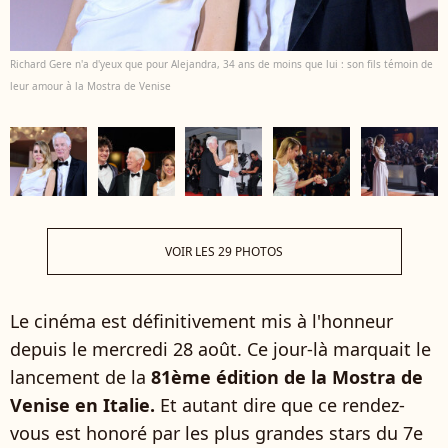
Richard Gere n'a d'yeux que pour Alejandra, 34 ans de moins que lui : son fils témoin de
leur amour à la Mostra de Venise
VOIR LES 29 PHOTOS
Le cinéma est définitivement mis à l'honneur
depuis le mercredi 28 août. Ce jour-là marquait le
lancement de la
81ème édition de la Mostra de
Venise en Italie.
Et autant dire que ce rendez-
vous est honoré par les plus grandes stars du 7e