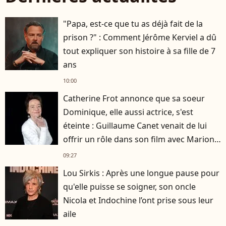
"Papa, est-ce que tu as déjà fait de la
prison ?" : Comment Jérôme Kerviel a dû
tout expliquer son histoire à sa fille de 7
ans
10:00
Catherine Frot annonce que sa soeur
Dominique, elle aussi actrice, s'est
éteinte : Guillaume Canet venait de lui
offrir un rôle dans son film avec Marion
Cotillard
09:27
Lou Sirkis : Après une longue pause pour
qu'elle puisse se soigner, son oncle
Nicola et Indochine l’ont prise sous leur
aile