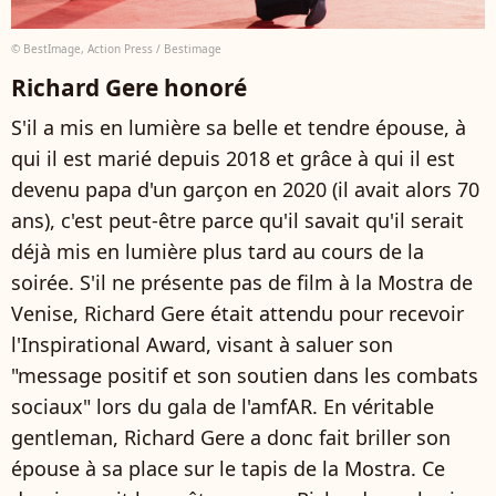
© BestImage, Action Press / Bestimage
Richard Gere honoré
S'il a mis en lumière sa belle et tendre épouse, à
qui il est marié depuis 2018 et grâce à qui il est
devenu papa d'un garçon en 2020 (il avait alors 70
ans), c'est peut-être parce qu'il savait qu'il serait
déjà mis en lumière plus tard au cours de la
soirée. S'il ne présente pas de film à la Mostra de
Venise, Richard Gere était attendu pour recevoir
l'Inspirational Award, visant à saluer son
"message positif et son soutien dans les combats
sociaux" lors du gala de l'amfAR. En véritable
gentleman, Richard Gere a donc fait briller son
épouse à sa place sur le tapis de la Mostra. Ce