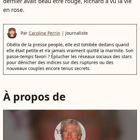
dernier avait beau être rouge, Richard a vu la vie
en rose.
Par
Caroline Perrin
|
Journaliste
Obélix de la presse people, elle est tombée dedans quand
elle était petite et n’a jamais vraiment quitté la marmite. Son
passe-temps favori ? Éplucher les réseaux sociaux des stars
pour dénicher des indices sur des ruptures ou des
nouveaux couples encore tenus secrets.
À propos de