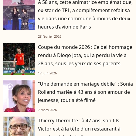
À 58 ans, cette animatrice emblématique,
ex-star de TF1, a complètement refait sa
vie dans une commune à moins de deux
heures d’avion de Paris
28 février 2026
Coupe du monde 2026 : Ce bel hommage
rendu à Diogo Jota, qui a perdu la vie à
28 ans, sous les yeux de ses parents
17 juin 2026
“Une demande en mariage débile” : Sonia
player2
Rolland mariée à 43 ans à son amour de
jeunesse, tout a été filmé
7 mars 2026
Thierry Lhermitte : à 47 ans, son fils
Victor est à la tête d'un restaurant à