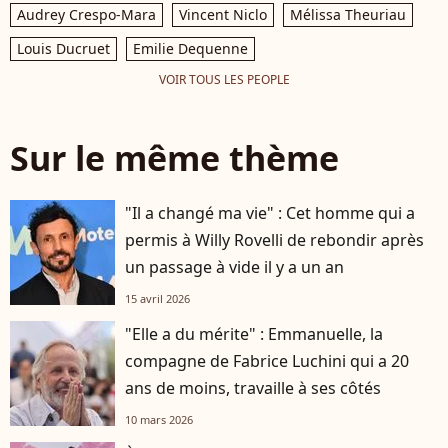
Audrey Crespo-Mara
Vincent Niclo
Mélissa Theuriau
Louis Ducruet
Emilie Dequenne
VOIR TOUS LES PEOPLE
Sur le même thème
"Il a changé ma vie" : Cet homme qui a
permis à Willy Rovelli de rebondir après
un passage à vide il y a un an
15 avril 2026
"Elle a du mérite" : Emmanuelle, la
compagne de Fabrice Luchini qui a 20
ans de moins, travaille à ses côtés
10 mars 2026