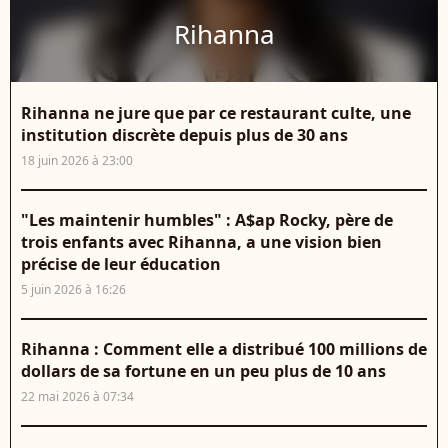
Rihanna
Rihanna ne jure que par ce restaurant culte, une
institution discrète depuis plus de 30 ans
18 juin 2026 à 23:00
"Les maintenir humbles" : A$ap Rocky, père de
trois enfants avec Rihanna, a une vision bien
précise de leur éducation
5 juin 2026 à 16:26
Rihanna : Comment elle a distribué 100 millions de
dollars de sa fortune en un peu plus de 10 ans
22 mai 2026 à 07:34