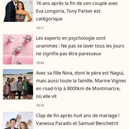
16 ans après la fin de son couple avec
Eva Longoria, Tony Parker est
catégorique
19:11
Les experts en psychologie sont
unanimes : Ne pas se laver tous les jours
ne signifie pas être paresseux
18:44
Avec sa fille Nina, dont le père est Nagui,
mais aussi toute la famille, Marine Vignes
en road-trip à 8000km de Montmartre,
où elle vit
18:18
Clap de fin après huit ans de mariage !
Vanessa Paradis et Samuel Benchetrit