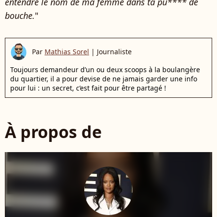
entendre le nom de ma femme dans ta pu**** de
bouche.
"
Par
Mathias Sorel
|
Journaliste
Toujours demandeur d’un ou deux scoops à la boulangère
du quartier, il a pour devise de ne jamais garder une info
pour lui : un secret, c’est fait pour être partagé !
À propos de