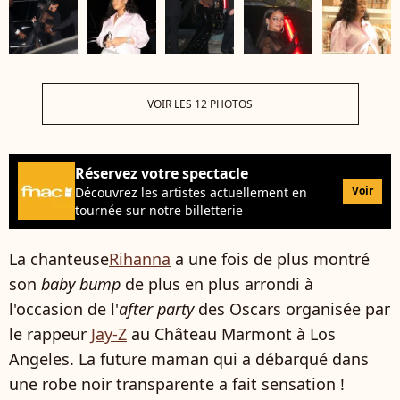
VOIR LES 12 PHOTOS
Réservez votre spectacle
Voir
Découvrez les artistes actuellement en
tournée sur notre billetterie
La chanteuse
Rihanna
a une fois de plus montré
son
baby bump
de plus en plus arrondi à
l'occasion de l'
after party
des Oscars organisée par
le rappeur
Jay-Z
au Château Marmont à Los
Angeles. La future maman qui a débarqué dans
une robe noir transparente a fait sensation !