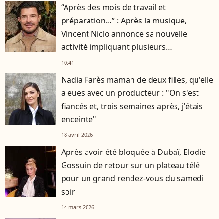
“Après des mois de travail et
préparation…” : Après la musique,
Vincent Niclo annonce sa nouvelle
activité impliquant plusieurs
personnalités
10:41
Nadia Farès maman de deux filles, qu'elle
a eues avec un producteur : "On s'est
fiancés et, trois semaines après, j'étais
enceinte"
18 avril 2026
Après avoir été bloquée à Dubaï, Elodie
Gossuin de retour sur un plateau télé
pour un grand rendez-vous du samedi
soir
14 mars 2026