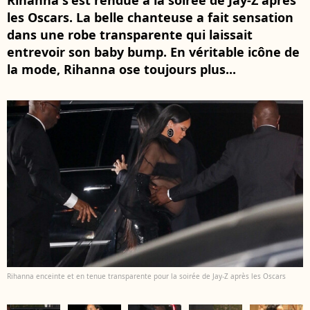
Rihanna s'est rendue à la soirée de Jay-Z après
les Oscars. La belle chanteuse a fait sensation
dans une robe transparente qui laissait
entrevoir son baby bump. En véritable icône de
la mode, Rihanna ose toujours plus...
Rihanna enceinte et en tenue transparente pour la soirée de Jay-Z après les Oscars