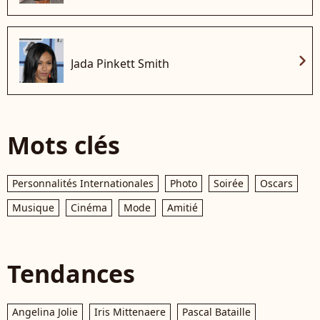
chevron_right
Jada Pinkett Smith
Mots clés
Personnalités Internationales
Photo
Soirée
Oscars
Musique
Cinéma
Mode
Amitié
Tendances
Angelina Jolie
Iris Mittenaere
Pascal Bataille