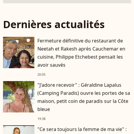
Dernières actualités
Fermeture définitive du restaurant de
Neetah et Rakesh après Cauchemar en
cuisine, Philippe Etchebest pensait les
avoir sauvés
20:05
"J'adore recevoir" : Géraldine Lapalus
(Camping Paradis) ouvre les portes de sa
maison, petit coin de paradis sur la Côte
bleue
19:38
"Ce sera toujours la femme de ma vie" :