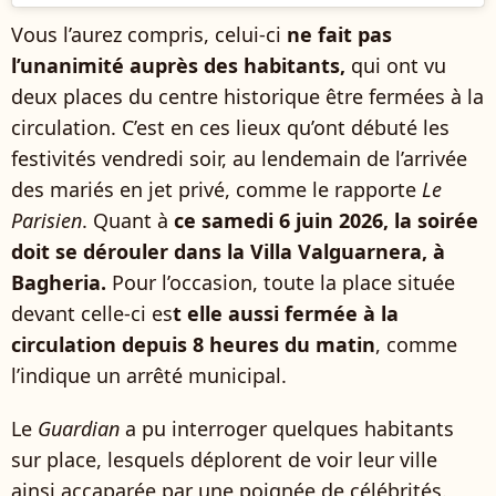
Vous l’aurez compris, celui-ci
ne fait pas
l’unanimité auprès des habitants,
qui ont vu
deux places du centre historique être fermées à la
circulation. C’est en ces lieux qu’ont débuté les
festivités vendredi soir, au lendemain de l’arrivée
des mariés en jet privé, comme le rapporte
Le
Parisien
. Quant à
ce samedi 6 juin 2026, la soirée
doit se dérouler dans la Villa Valguarnera, à
Bagheria.
Pour l’occasion, toute la place située
devant celle-ci es
t elle aussi fermée à la
circulation depuis 8 heures du matin
, comme
l’indique un arrêté municipal.
Le
Guardian
a pu interroger quelques habitants
sur place, lesquels déplorent de voir leur ville
ainsi accaparée par une poignée de célébrités.