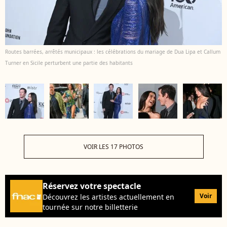
Routes barrées, arrêtés municipaux : les célébrations du mariage de Dua Lipa et Callum
Turner en Sicile perturbent une partie des habitants
VOIR LES 17 PHOTOS
Réservez votre spectacle
Voir
Découvrez les artistes actuellement en
tournée sur notre billetterie