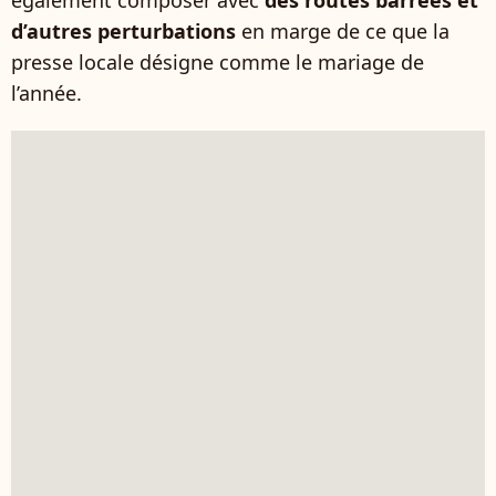
également composer avec
des routes barrées et
d’autres perturbations
en marge de ce que la
presse locale désigne comme le mariage de
l’année.