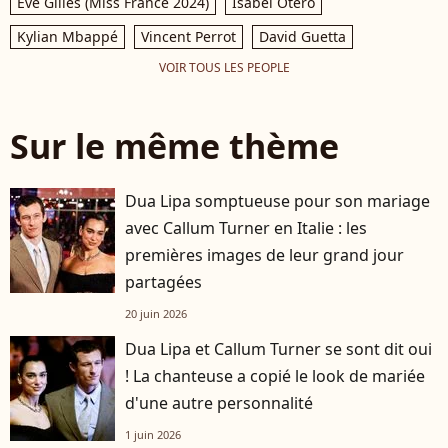
Eve Gilles (Miss France 2024)
Isabel Otero
Kylian Mbappé
Vincent Perrot
David Guetta
VOIR TOUS LES PEOPLE
Sur le même thème
Dua Lipa somptueuse pour son mariage
avec Callum Turner en Italie : les
premières images de leur grand jour
partagées
20 juin 2026
Dua Lipa et Callum Turner se sont dit oui
! La chanteuse a copié le look de mariée
d'une autre personnalité
1 juin 2026