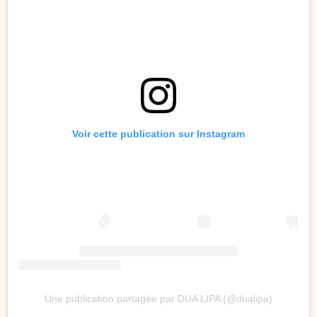
Voir cette publication sur Instagram
Une publication partagée par DUA LIPA (@dualipa)