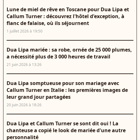
Lune de miel de rêve en Toscane pour Dua Lipa et
Callum Turner : découvrez l'hôtel d'exception, à
flanc de falaise, où ils séjournent
1 juillet 2026 à 19:50
Dua Lipa mariée : sa robe, ornée de 25 000 plumes,
a nécessité plus de 3 000 heures de travail
21 juin 2026 à 13:26
Dua Lipa somptueuse pour son mariage avec
Callum Turner en Italie : les premières images de
leur grand jour partagées
20 juin 2026 à 18:26
Dua Lipa et Callum Turner se sont dit oui ! La
chanteuse a copié le look de mariée d'une autre
personnalité