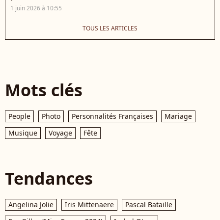
1 juin 2026 à 10:55
TOUS LES ARTICLES
Mots clés
People
Photo
Personnalités Françaises
Mariage
Musique
Voyage
Fête
Tendances
Angelina Jolie
Iris Mittenaere
Pascal Bataille