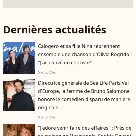
Dernières actualités
Calogero et sa fille Nina reprennent
ensemble une chanson d'Olivia Rogrido :
"J'ai trouvé un choriste"
5 août 2026
Directrice générale de Sea Life Paris Val
d'Europe, la femme de Bruno Salomone
honore le comédien disparu de manière
originale
5 août 2026
"J'adore venir faire des affaires" : Près de
sa maison en Normandie, Sophie Davant