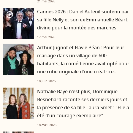
21 mai 2026
Cannes 2026 : Daniel Auteuil soutenu par
player2
sa fille Nelly et son ex Emmanuelle Béart,
divine pour la montée des marches
17 mai 2026
Arthur Jugnot et Flavie Péan : Pour leur
mariage dans un village de 600
habitants, la comédienne avait opté pour
une robe originale d'une créatrice
française
18 juin 2026
Nathalie Baye n'est plus, Dominique
Besnehard raconte ses derniers jours et
la présence de sa fille Laura Smet : "Elle a
été d’un courage exemplaire"
18 avril 2026