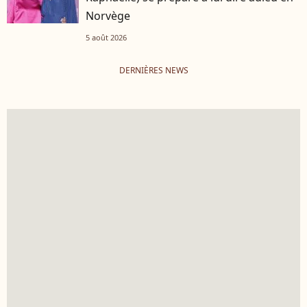
Norvège
5 août 2026
DERNIÈRES NEWS