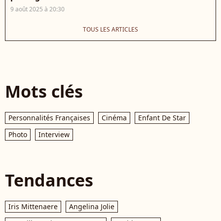
9 août 2025 à 20:30
TOUS LES ARTICLES
Mots clés
Personnalités Françaises
Cinéma
Enfant De Star
Photo
Interview
Tendances
Iris Mittenaere
Angelina Jolie