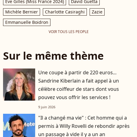
Eve Gilles (Miss France 2024)
David Guetta
Michèle Bernier
Charlotte Casiraghi
Zazie
Emmanuelle Boidron
VOIR TOUS LES PEOPLE
Sur le même thème
Une coupe à partir de 220 euros...
Sandrine Kiberlain a fait appel à un
célèbre coiffeur de stars dont vous
pouvez vous offrir les services !
9 juin 2026
"Il a changé ma vie" : Cet homme qui a
permis à Willy Rovelli de rebondir après
un passage à vide il y a un an