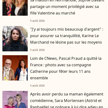
partage un moment privilégié avec sa
fille Valentine au marché
5 août 2026
"J'y ai toujours mis beaucoup d'argent" :
pour assurer sa tranquillité, Karine Le
Marchand ne lésine pas sur les moyens
5 août 2026
Loin de CNews, Pascal Praud a quitté la
France : photo avec sa compagne
Catherine pour fêter leurs 11 ans
ensemble
5 août 2026
Après avoir perdu sa maman également
comédienne, Sara Mortensen (Astrid et
Raphaëlle) se prépare à lui dire adieu en