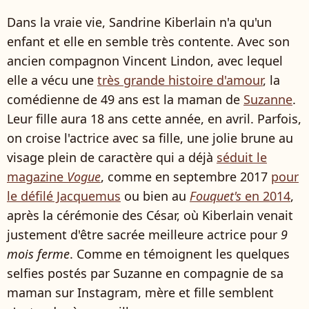
Dans la vraie vie, Sandrine Kiberlain n'a qu'un
enfant et elle en semble très contente. Avec son
ancien compagnon Vincent Lindon, avec lequel
elle a vécu une
très grande histoire d'amour
, la
comédienne de 49 ans est la maman de
Suzanne
.
Leur fille aura 18 ans cette année, en avril. Parfois,
on croise l'actrice avec sa fille, une jolie brune au
visage plein de caractère qui a déjà
séduit le
magazine
Vogue
, comme en septembre 2017
pour
le défilé Jacquemus
ou bien au
Fouquet's
en 2014
,
après la cérémonie des César, où Kiberlain venait
justement d'être sacrée meilleure actrice pour
9
mois ferme
. Comme en témoignent les quelques
selfies postés par Suzanne en compagnie de sa
maman sur Instagram, mère et fille semblent