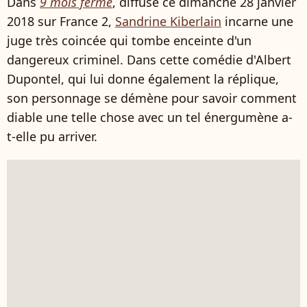
Dans
9 mois ferme
, diffusé ce dimanche 28 janvier
2018 sur France 2,
Sandrine Kiberlain
incarne une
juge très coincée qui tombe enceinte d'un
dangereux criminel. Dans cette comédie d'Albert
Dupontel, qui lui donne également la réplique,
son personnage se démène pour savoir comment
diable une telle chose avec un tel énergumène a-
t-elle pu arriver.