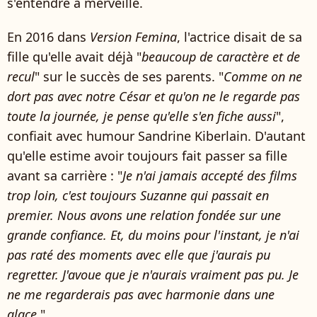
s'entendre à merveille.
En 2016 dans
Version Femina
, l'actrice disait de sa
fille qu'elle avait déjà "
beaucoup de caractère et de
recul
" sur le succès de ses parents. "
Comme on ne
dort pas avec notre César et qu'on ne le regarde pas
toute la journée, je pense qu'elle s'en fiche aussi
",
confiait avec humour Sandrine Kiberlain. D'autant
qu'elle estime avoir toujours fait passer sa fille
avant sa carrière : "
Je n'ai jamais accepté des films
trop loin, c'est toujours Suzanne qui passait en
premier. Nous avons une relation fondée sur une
grande confiance. Et, du moins pour l'instant, je n'ai
pas raté des moments avec elle que j'aurais pu
regretter. J'avoue que je n'aurais vraiment pas pu. Je
ne me regarderais pas avec harmonie dans une
glace.
"