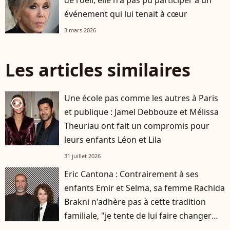
événement qui lui tenait à cœur
3 mars 2026
Les articles similaires
Une école pas comme les autres à Paris
player2
et publique : Jamel Debbouze et Mélissa
Theuriau ont fait un compromis pour
leurs enfants Léon et Lila
31 juillet 2026
Eric Cantona : Contrairement à ses
enfants Emir et Selma, sa femme Rachida
Brakni n'adhère pas à cette tradition
familiale, "je tente de lui faire changer
d'avis"