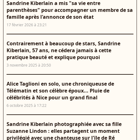
Sandrine Kiberlain a mis "sa vie entre
parenthèses" pour accompagner un membre de sa
famille après l'annonce de son état
17 février 2026 à 23:21
Contrairement à beaucoup de stars, Sandrine
Kiberlain, 57 ans, ne cédera jamais à cette
pratique beauté et explique pourquoi
3 novembre 2025 à 20:50
Alice Taglioni en solo, une chroniqueuse de
Télématin et son célèbre époux... Pluie de
célébrités à Nice pour un grand final
6 octobre 2025 à 17:22
Sandrine Kiberlain photographiée avec sa fille
Suzanne Lindon : elles partagent un moment
privilégié avec une chanteuse sur l'ïle de Ré