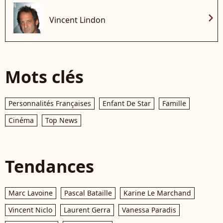
chevron_right
Vincent Lindon
Mots clés
Personnalités Françaises
Enfant De Star
Famille
Cinéma
Top News
Tendances
Marc Lavoine
Pascal Bataille
Karine Le Marchand
Vincent Niclo
Laurent Gerra
Vanessa Paradis