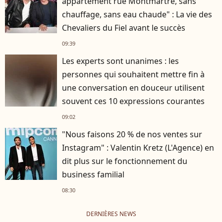
appartement rue Montmartre, sans
chauffage, sans eau chaude" : La vie des
Chevaliers du Fiel avant le succès
09:39
Les experts sont unanimes : les
personnes qui souhaitent mettre fin à
une conversation en douceur utilisent
souvent ces 10 expressions courantes
09:02
"Nous faisons 20 % de nos ventes sur
Instagram" : Valentin Kretz (L'Agence) en
dit plus sur le fonctionnement du
business familial
08:30
DERNIÈRES NEWS