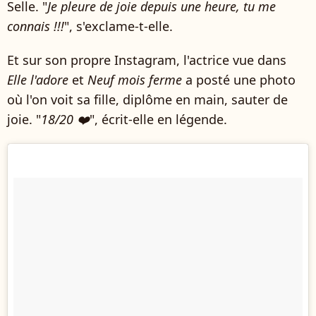
Selle. "
Je pleure de joie depuis une heure, tu me
connais !!!
", s'exclame-t-elle.
Et sur son propre Instagram, l'actrice vue dans
Elle l'adore
et
Neuf mois ferme
a posté une photo
où l'on voit sa fille, diplôme en main, sauter de
joie. "
18/20 ❤️
", écrit-elle en légende.