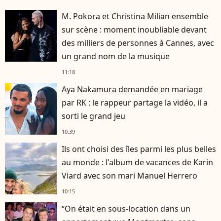
M. Pokora et Christina Milian ensemble
sur scène : moment inoubliable devant
des milliers de personnes à Cannes, avec
un grand nom de la musique
11:18
Aya Nakamura demandée en mariage
par RK : le rappeur partage la vidéo, il a
sorti le grand jeu
10:39
Ils ont choisi des îles parmi les plus belles
au monde : l'album de vacances de Karin
Viard avec son mari Manuel Herrero
10:15
“On était en sous-location dans un