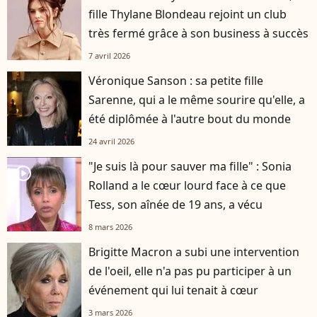
fille Thylane Blondeau rejoint un club
très fermé grâce à son business à succès
7 avril 2026
Véronique Sanson : sa petite fille
Sarenne, qui a le même sourire qu'elle, a
été diplômée à l'autre bout du monde
24 avril 2026
"Je suis là pour sauver ma fille" : Sonia
player2
Rolland a le cœur lourd face à ce que
Tess, son aînée de 19 ans, a vécu
8 mars 2026
Brigitte Macron a subi une intervention
de l'oeil, elle n'a pas pu participer à un
événement qui lui tenait à cœur
3 mars 2026