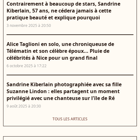
Contrairement à beaucoup de stars, Sandrine
Kiberlain, 57 ans, ne cédera jamais à cette
pratique beauté et explique pourquoi
3 novembre 2025 à 20:50
Alice Taglioni en solo, une chroniqueuse de
Télématin et son célèbre époux... Pluie de
célébrités à Nice pour un grand final
6 octobre 2025 à 17:22
Sandrine Kiberlain photographiée avec sa fille
Suzanne Lindon : elles partagent un moment
privilégié avec une chanteuse sur l'ïle de Ré
9 août 2025 à 20:30
TOUS LES ARTICLES