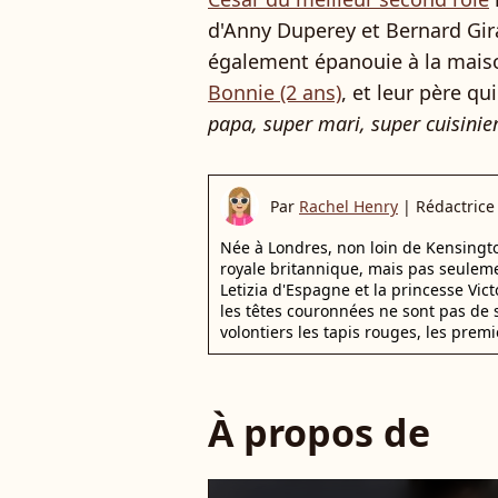
d'Anny Duperey et Bernard Gir
également épanouie à la maiso
Bonnie (2 ans)
, et leur père qu
papa, super mari, super cuisinie
Par
Rachel Henry
|
Rédactrice
Née à Londres, non loin de Kensington
royale britannique, mais pas seuleme
Letizia d'Espagne et la princesse Vi
les têtes couronnées ne sont pas de 
volontiers les tapis rouges, les premi
À propos de