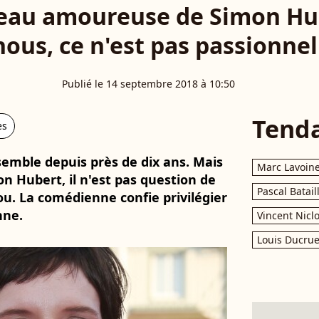
eau amoureuse de Simon Hub
nous, ce n'est pas passionnel
Publié le 14 septembre 2018 à 10:50
Tend
es
emble depuis près de dix ans. Mais
Marc Lavoin
n Hubert, il n'est pas question de
Pascal Batail
u. La comédienne confie privilégier
nne.
Vincent Nicl
Louis Ducrue