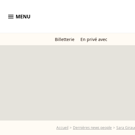
menu
MENU
Billetterie
En privé avec
Accueil
Dernières news people
Sara Gira