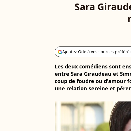
Sara Giraud
Ajoutez Ode à vos sources préféré
Les deux comédiens sont ens
entre Sara Giraudeau et Simo
coup de foudre ou d'amour fo
une relation sereine et pére