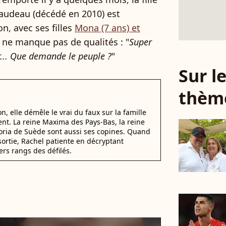
audeau (décédé en 2010) est
n, avec ses filles
Mona (7 ans) et
i ne manque pas de qualités : "
Super
r... Que demande le peuple ?
"
Sur 
thèm
, elle démêle le vrai du faux sur la famille
nt. La reine Maxima des Pays-Bas, la reine
ctoria de Suède sont aussi ses copines. Quand
sortie, Rachel patiente en décryptant
ers rangs des défilés.