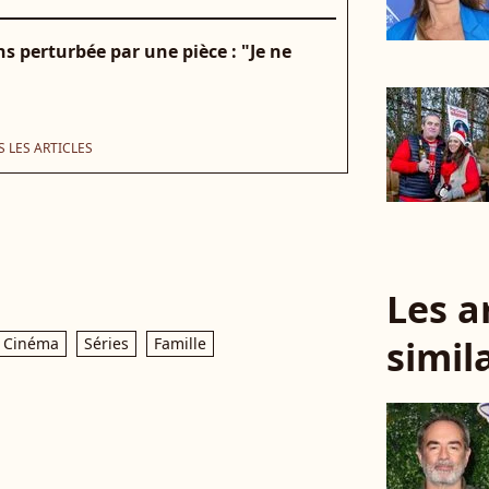
ns perturbée par une pièce : "Je ne
 LES ARTICLES
Les a
simil
Cinéma
Séries
Famille