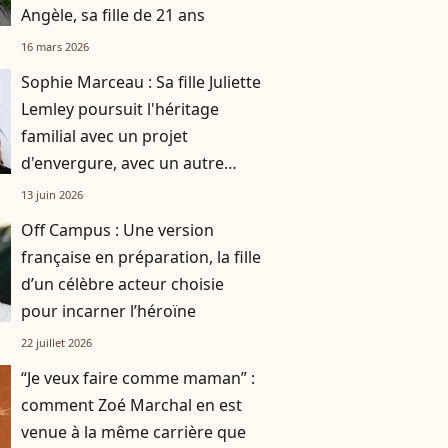
Angèle, sa fille de 21 ans
16 mars 2026
Sophie Marceau : Sa fille Juliette
Lemley poursuit l'héritage
familial avec un projet
d'envergure, avec un autre
enfant du sérail
13 juin 2026
Off Campus : Une version
française en préparation, la fille
d’un célèbre acteur choisie
pour incarner l’héroïne
22 juillet 2026
“Je veux faire comme maman” :
comment Zoé Marchal en est
venue à la même carrière que