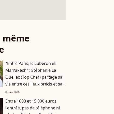
le même
e
"Entre Paris, le Lubéron et
Marrakech" : Stéphanie Le
Quellec (Top Chef) partage sa
vie entre ces lieux précis et sa
maison de campagne
8 juin 2026
Entre 1000 et 15 000 euros
l'entrée, pas de téléphone ni