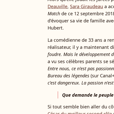
Deauville
,
Sara Giraudeau
a ac
Match
de ce 12 septembre 2018.
d'évoquer sa vie de famille ave
Hubert.
La comédienne de 33 ans a re
réalisateur, il y a maintenant di
foudre. Mais le développement d
a vu ses célèbres parents se sé
Entre nous, ce n'est pas passionne
Bureau des légendes
(sur Canal+
c'est dangereux. La passion n'es
Que demande le peuple
Si tout semble bien aller du cô
César du meilleur second rôle