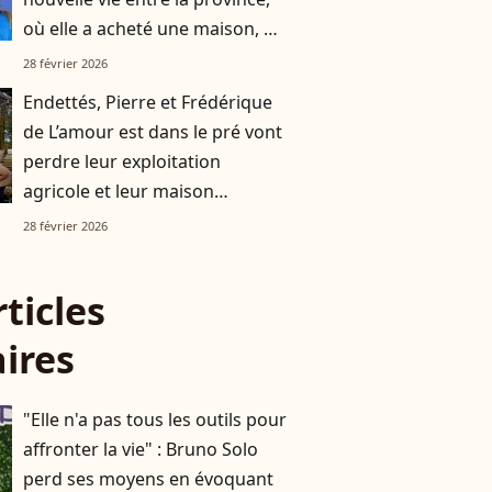
où elle a acheté une maison, et
la capitale
28 février 2026
Endettés, Pierre et Frédérique
de L’amour est dans le pré vont
perdre leur exploitation
agricole et leur maison
familiale
28 février 2026
rticles
aires
"Elle n'a pas tous les outils pour
affronter la vie" : Bruno Solo
perd ses moyens en évoquant