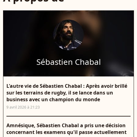
Sébastien Chabal
L'autre vie de Sébastien Chabal : Après avoir brillé
sur les terrains de rugby, il se lance dans un
business avec un champion du monde
9 avril 2026 à 21:23
Amnésique, Sébastien Chabal a pris une décision
concernant les examens qu'il passe actuellement