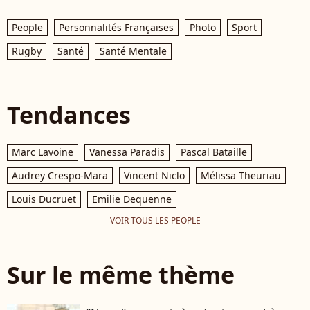
People
Personnalités Françaises
Photo
Sport
Rugby
Santé
Santé Mentale
Tendances
Marc Lavoine
Vanessa Paradis
Pascal Bataille
Audrey Crespo-Mara
Vincent Niclo
Mélissa Theuriau
Louis Ducruet
Emilie Dequenne
VOIR TOUS LES PEOPLE
Sur le même thème