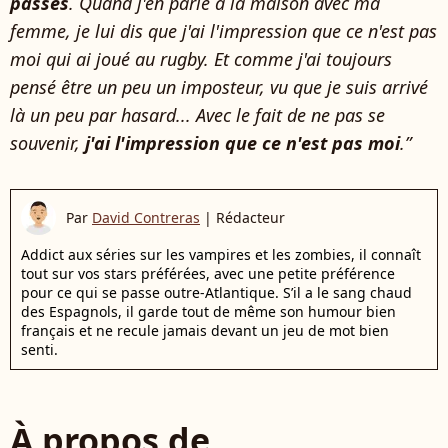
passés
. Quand j'en parle à la maison avec ma
femme, je lui dis que j'ai l'impression que ce n'est pas
moi qui ai joué au rugby. Et comme j'ai toujours
pensé être un peu un imposteur, vu que je suis arrivé
là un peu par hasard... Avec le fait de ne pas se
souvenir,
j'ai l'impression que ce n'est pas moi
.”
Par
David Contreras
|
Rédacteur
Addict aux séries sur les vampires et les zombies, il connaît
tout sur vos stars préférées, avec une petite préférence
pour ce qui se passe outre-Atlantique. S’il a le sang chaud
des Espagnols, il garde tout de même son humour bien
français et ne recule jamais devant un jeu de mot bien
senti.
À propos de