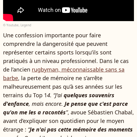
© Youtube, Legend
Une confession importante pour faire
comprendre la dangerosité que peuvent
représenter certains sports lorsqu’ils sont
pratiqués à un niveau professionnel. Dans le cas
de l’ancien
rugbyman, méconnaissable sans sa
barbe
, la perte de mémoire ne s’arrête
malheureusement pas qu’à ses années sur les
terrains du Top 1
4. “J'ai
quelques souvenirs
d'enfance
, mais encore.
Je pense que c'est parce
qu'on me les a racontés
”
, avoue Sébastien Chabal,
avant d’expliquer son quotidien pour le moyen
étrange :
“
Je n'ai pas cette mémoire des moments