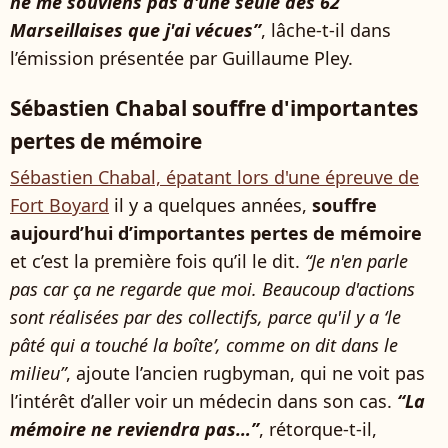
ne me souviens pas d'une seule des 62
Marseillaises que j'ai vécues”
, lâche-t-il dans
l’émission présentée par Guillaume Pley.
Sébastien Chabal souffre d'importantes
pertes de mémoire
Sébastien Chabal, épatant lors d'une épreuve de
Fort Boyard
il y a quelques années,
souffre
aujourd’hui d’importantes pertes de mémoire
et c’est la première fois qu’il le dit.
“Je n'en parle
pas car ça ne regarde que moi. Beaucoup d'actions
sont réalisées par des collectifs, parce qu'il y a ‘le
pâté qui a touché la boîte’, comme on dit dans le
milieu”
, ajoute l’ancien rugbyman, qui ne voit pas
l’intérêt d’aller voir un médecin dans son cas.
“La
mémoire ne reviendra pas…”
, rétorque-t-il,