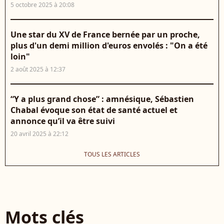
5 octobre 2025 à 20:08
Une star du XV de France bernée par un proche,
plus d'un demi million d'euros envolés : "On a été
loin"
2 août 2025 à 12:37
“Y a plus grand chose” : amnésique, Sébastien
Chabal évoque son état de santé actuel et
annonce qu’il va être suivi
20 avril 2025 à 22:12
TOUS LES ARTICLES
Mots clés