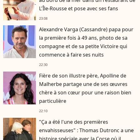
L'Île-Rousse et pose avec ses fans
23:08
Alexandre Varga (Cassandre) papa pour
la première fois à 49 ans, photo de sa
compagne et de sa petite Victoire qui
commence à faire ses nuits
22:30
Fière de son illustre père, Apolline de
Malherbe partage une de ses œuvres
chère à son cœur pour une raison bien
particulière
22:10
"Ça a été l'une des premières
envahisseuses" : Thomas Dutronc a une
histoire spéciale avec la Corse où il