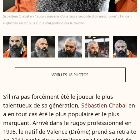
Sébastien Chabal n’a “aucun souvenir d'une seule seconde d'un match joué” : l’ancien
rugbyman en dit plus sur le mal profond qui le touche
VOIR LES 18 PHOTOS
S’il n’a pas forcément été le joueur le plus
talentueux de sa génération,
Sébastien Chabal
en
a en tout cas été le plus populaire et le plus
marquant. Arrivé dans le rugby professionnel en
1998, le natif de Valence (Drôme) prend sa retraite