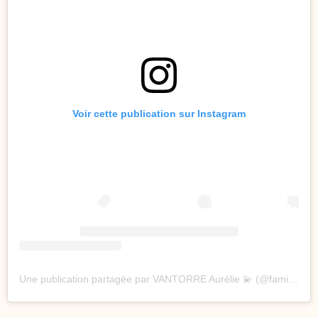
Voir cette publication sur Instagram
Une publication partagée par VANTORRE Aurélie 💫 (@famille_vantorre)