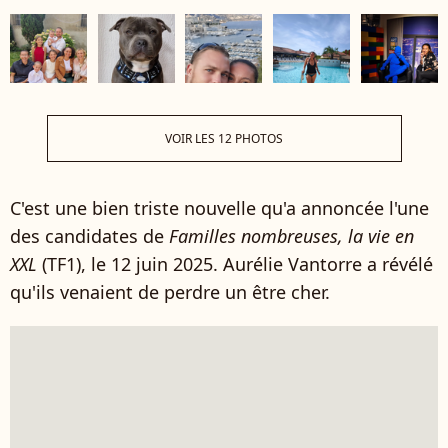
VOIR LES 12 PHOTOS
C'est une bien triste nouvelle qu'a annoncée l'une
des candidates de
Familles nombreuses, la vie en
XXL
(TF1), le 12 juin 2025. Aurélie Vantorre a révélé
qu'ils venaient de perdre un être cher.