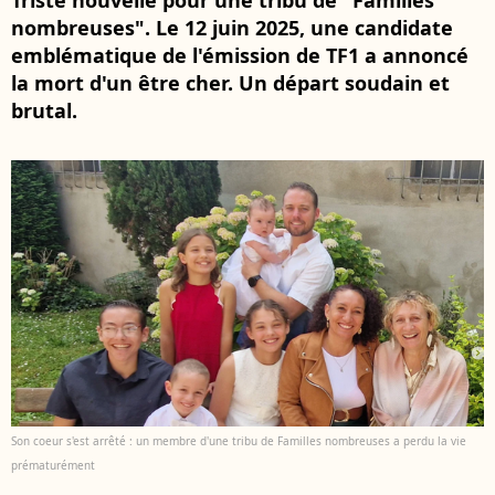
Triste nouvelle pour une tribu de "Familles
nombreuses". Le 12 juin 2025, une candidate
emblématique de l'émission de TF1 a annoncé
la mort d'un être cher. Un départ soudain et
brutal.
Son coeur s'est arrêté : un membre d'une tribu de Familles nombreuses a perdu la vie
prématurément