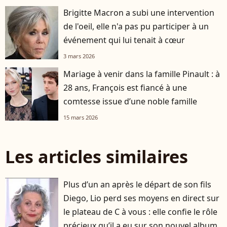
Brigitte Macron a subi une intervention
de l'oeil, elle n'a pas pu participer à un
événement qui lui tenait à cœur
3 mars 2026
Mariage à venir dans la famille Pinault : à
28 ans, François est fiancé à une
comtesse issue d’une noble famille
15 mars 2026
Les articles similaires
Plus d’un an après le départ de son fils
player2
Diego, Lio perd ses moyens en direct sur
le plateau de C à vous : elle confie le rôle
précieux qu’il a eu sur son nouvel album