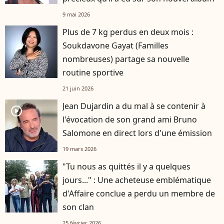
9 mai 2026
Plus de 7 kg perdus en deux mois :
Soukdavone Gayat (Familles
nombreuses) partage sa nouvelle
routine sportive
21 juin 2026
Jean Dujardin a du mal à se contenir à
player2
l'évocation de son grand ami Bruno
Salomone en direct lors d'une émission
19 mars 2026
"Tu nous as quittés il y a quelques
jours..." : Une acheteuse emblématique
d'Affaire conclue a perdu un membre de
son clan
25 février 2026