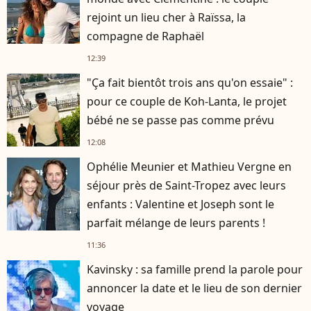
rejoint un lieu cher à Raïssa, la
compagne de Raphaël
12:39
"Ça fait bientôt trois ans qu'on essaie" :
pour ce couple de Koh-Lanta, le projet
bébé ne se passe pas comme prévu
12:08
Ophélie Meunier et Mathieu Vergne en
séjour près de Saint-Tropez avec leurs
enfants : Valentine et Joseph sont le
parfait mélange de leurs parents !
11:36
Kavinsky : sa famille prend la parole pour
annoncer la date et le lieu de son dernier
voyage