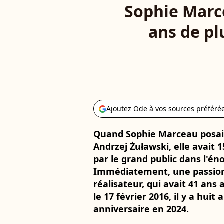
Sophie Marce
ans de pl
Ajoutez Ode à vos sources préféré
Quand Sophie Marceau posait 
Andrzej Żuławski, elle avait 1
par le grand public dans l'é
Immédiatement, une passion 
réalisateur, qui avait 41 an
le 17 février 2016, il y a huit
anniversaire en 2024.