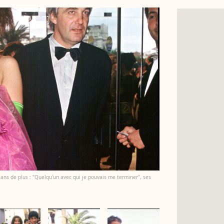
ans de plus : "Quelqu'un avec qui je pouvais me terminer", ses