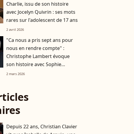
Charlie, issu de son histoire
avec Jocelyn Quivrin : ses mots
rares sur l'adolescent de 17 ans
2 avril 2026
"Ca nous a pris sept ans pour
nous en rendre compte" :
Christophe Lambert évoque
son histoire avec Sophie
Marceau
2 mars 2026
rticles
aires
Depuis 22 ans, Christian Clavier