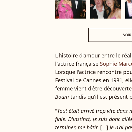
VOIR
L'histoire d'amour entre le réa
l'actrice française
Sophie Marc
Lorsque l'actrice rencontre pou
Festival de Cannes en 1981, elle
femme vient d'être découverte
Boum
tandis qu'il est présent 
"
Tout était arrivé trop vite dans 
finie. D'instinct, je suis donc al
terminer, me bâtir.
[...]
Je n'ai p