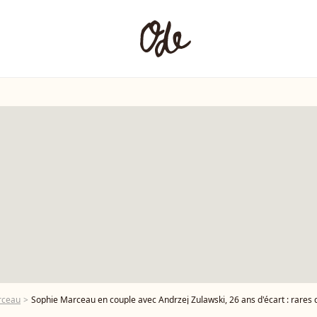
rceau
Sophie Marceau en couple avec Andrzej Zulawski, 26 ans d'écart : rares