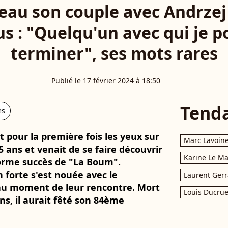
au son couple avec Andrzej
us : "Quelqu'un avec qui je 
terminer", ses mots rares
Publié le 17 février 2024 à 18:50
Tend
es
pour la première fois les yeux sur
Marc Lavoin
5 ans et venait de se faire découvrir
Karine Le M
norme succès de "La Boum".
forte s'est nouée avec le
Laurent Gerr
s au moment de leur rencontre. Mort
Louis Ducrue
 ans, il aurait fêté son 84ème