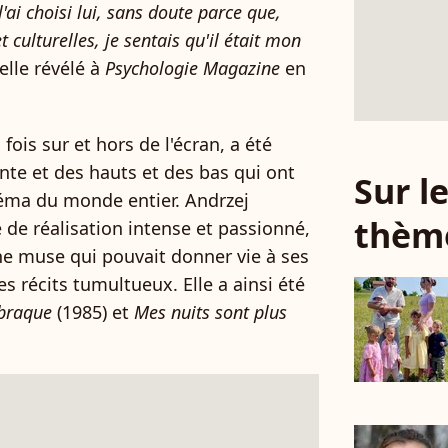
'ai choisi lui, sans doute parce que,
t culturelles,
je sentais qu'il était mon
-elle révélé à
Psychologie Magazine
en
fois sur et hors de l'écran, a été
te et des hauts et des bas qui ont
Sur 
néma du monde entier. Andrzej
thèm
 de réalisation intense et passionné,
e muse qui pouvait donner vie à ses
 récits tumultueux. Elle a ainsi été
braque
(1985) et
Mes nuits sont plus