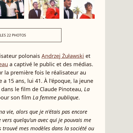
 LES 22 PHOTOS
lisateur polonais
Andrzej Żuławski
et
eau
a captivé le public et des médias.
r la première fois le réalisateur au
 a 15 ans, lui 41. À l'époque, la jeune
 dans le film de Claude Pinoteau,
La
pour son film
La femme publique
.
ma vie
, alors que je n'étais pas encore
lée vers quelqu'un avec qui je pouvais me
as trouvé mes modèles dans la société ou