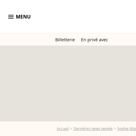
menu
MENU
Billetterie
En privé avec
Accueil
Dernières news people
Sophie Ma