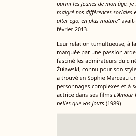
parmi les jeunes de mon âge, je l
malgré nos différences sociales e
alter ego, en plus mature
" avait
février 2013.
Leur relation tumultueuse, à la 
marquée par une passion arden
fasciné les admirateurs du ci
Żuławski, connu pour son style
a trouvé en Sophie Marceau un
personnages complexes et à ses
actrice dans ses films
L'Amour 
belles que vos jours
(1989).