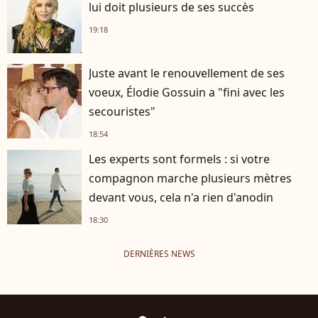
lui doit plusieurs de ses succès
19:18
Juste avant le renouvellement de ses
voeux, Élodie Gossuin a "fini avec les
secouristes"
18:54
Les experts sont formels : si votre
compagnon marche plusieurs mètres
devant vous, cela n'a rien d'anodin
18:30
DERNIÈRES NEWS