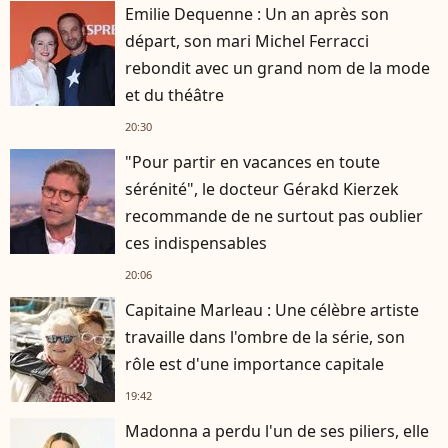
Emilie Dequenne : Un an après son
départ, son mari Michel Ferracci
rebondit avec un grand nom de la mode
et du théâtre
20:30
"Pour partir en vacances en toute
sérénité", le docteur Gérakd Kierzek
recommande de ne surtout pas oublier
ces indispensables
20:06
Capitaine Marleau : Une célèbre artiste
travaille dans l'ombre de la série, son
rôle est d'une importance capitale
19:42
Madonna a perdu l'un de ses piliers, elle