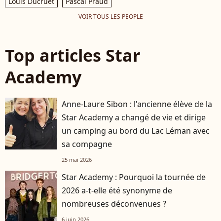
Louis Ducruet
Pascal Praud
VOIR TOUS LES PEOPLE
Top articles Star
Academy
Anne-Laure Sibon : l'ancienne élève de la
Star Academy a changé de vie et dirige
un camping au bord du Lac Léman avec
sa compagne
25 mai 2026
Star Academy : Pourquoi la tournée de
2026 a-t-elle été synonyme de
nombreuses déconvenues ?
6 juin 2026