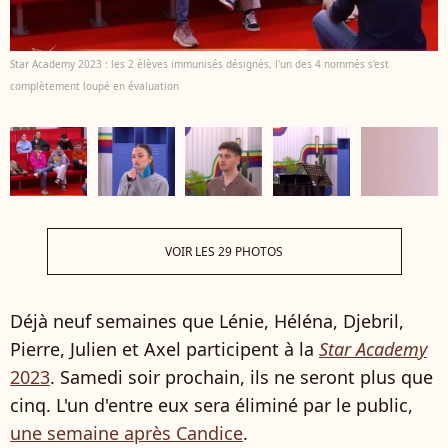
Star Academy 2023 : les 2 élèves immunisés désignés, l'un des 4 nommés s'est
complètement loupé en évaluation
VOIR LES 29 PHOTOS
Déjà neuf semaines que Lénie, Héléna, Djebril,
Pierre, Julien et Axel participent à la
Star Academy
2023
. Samedi soir prochain, ils ne seront plus que
cinq. L'un d'entre eux sera éliminé par le public,
une semaine après Candice
.