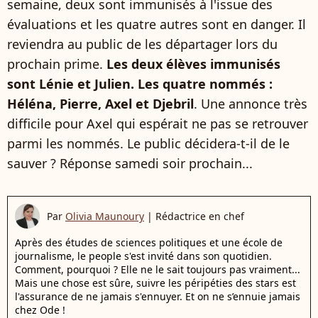
semaine, deux sont immunisés à l'issue des
évaluations et les quatre autres sont en danger. Il
reviendra au public de les départager lors du
prochain prime.
Les deux élèves immunisés
sont Lénie et Julien. Les quatre nommés :
Héléna, Pierre, Axel et Djebril
. Une annonce très
difficile pour Axel qui espérait ne pas se retrouver
parmi les nommés. Le public décidera-t-il de le
sauver ? Réponse samedi soir prochain...
Par
Olivia Maunoury
|
Rédactrice en chef
Après des études de sciences politiques et une école de
journalisme, le people s'est invité dans son quotidien.
Comment, pourquoi ? Elle ne le sait toujours pas vraiment...
Mais une chose est sûre, suivre les péripéties des stars est
l'assurance de ne jamais s'ennuyer. Et on ne s’ennuie jamais
chez Ode !