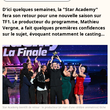
D'ici quelques semaines, la "Star Academy"
fera son retour pour une nouvelle saison sur
TF1. Le producteur du programme, Mathieu
Vergne, a fait quelques premières confidences
sur le sujet, évoquant notamment le casting...
Star Academy bientôt de retour : le producteur (et mari d'une célèbre animatrice) lâche