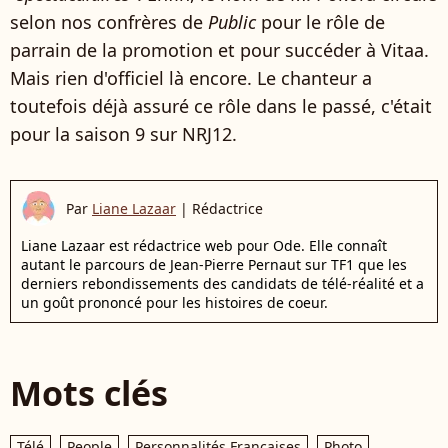
selon nos confrères de
Public
pour le rôle de
parrain de la promotion et pour succéder à Vitaa.
Mais rien d'officiel là encore. Le chanteur a
toutefois déjà assuré ce rôle dans le passé, c'était
pour la saison 9 sur NRJ12.
Par
Liane Lazaar
|
Rédactrice
Liane Lazaar est rédactrice web pour Ode. Elle connaît
autant le parcours de Jean-Pierre Pernaut sur TF1 que les
derniers rebondissements des candidats de télé-réalité et a
un goût prononcé pour les histoires de coeur.
Mots clés
Télé
People
Personnalités Françaises
Photo