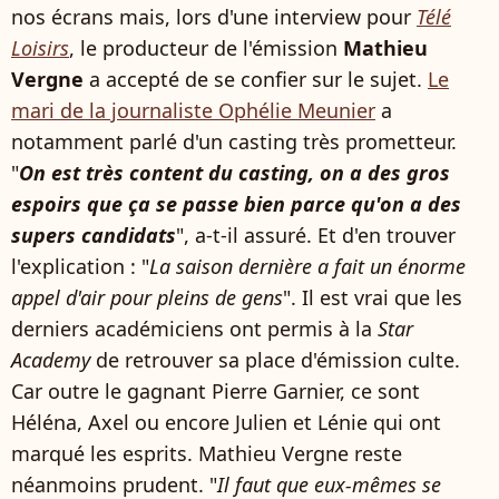
nos écrans mais, lors d'une interview pour
Télé
Loisirs
, le producteur de l'émission
Mathieu
Vergne
a accepté de se confier sur le sujet.
Le
mari de la journaliste Ophélie Meunier
a
notamment parlé d'un casting très prometteur.
"
On est très content du casting, on a des gros
espoirs que ça se passe bien parce qu'on a des
supers candidats
", a-t-il assuré. Et d'en trouver
l'explication : "
La saison dernière a fait un énorme
appel d'air pour pleins de gens
". Il est vrai que les
derniers académiciens ont permis à la
Star
Academy
de retrouver sa place d'émission culte.
Car outre le gagnant Pierre Garnier, ce sont
Héléna, Axel ou encore Julien et Lénie qui ont
marqué les esprits. Mathieu Vergne reste
néanmoins prudent. "
Il faut que eux-mêmes se