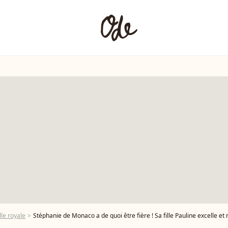
le royale
Stéphanie de Monaco a de quoi être fière ! Sa fille Pauline excelle et