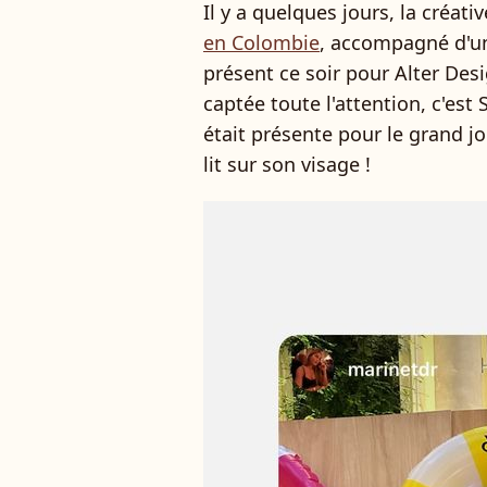
Il y a quelques jours, la créat
en Colombie
, accompagné d'un
présent ce soir pour Alter Desi
captée toute l'attention, c'es
était présente pour le grand jo
lit sur son visage !