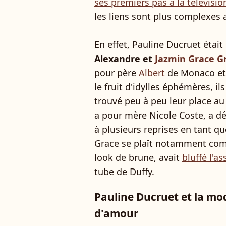
ses premiers pas à la télévisio
les liens sont plus complexes 
En effet, Pauline Ducruet étai
Alexandre et
Jazmin Grace G
pour père
Albert
de Monaco et 
le fruit d'idylles éphémères, il
trouvé peu à peu leur place au
a pour mère Nicole Coste, a dé
à plusieurs reprises en tant q
Grace se plaît notamment com
look de brune, avait
bluffé l'a
tube de Duffy.
Pauline Ducruet et la mo
d'amour