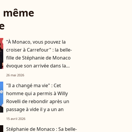
le même
e
"À Monaco, vous pouvez la
croiser à Carrefour" : la belle-
fille de Stéphanie de Monaco
évoque son arrivée dans la
famille princière
26 mai 2026
"Il a changé ma vie" : Cet
homme qui a permis à Willy
Rovelli de rebondir après un
passage à vide il y a un an
15 avril 2026
Stéphanie de Monaco : Sa belle-