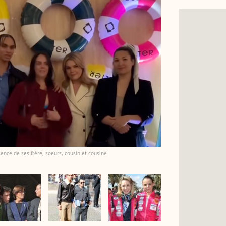
ence de ses frère, soeurs, cousin et cousine