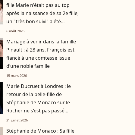
fille Marie n'était pas au top
après la naissance de sa 2e fille,
un "très bon suivi" a été
nécessaire
6 août 2026
Mariage à venir dans la famille
Pinault : à 28 ans, François est
fiancé à une comtesse issue
d’une noble famille
15 mars 2026
Marie Ducruet à Londres : le
retour de la belle-fille de
Stéphanie de Monaco sur le
Rocher ne s’est pas passé
comme prévu
21 juillet 2026
Stéphanie de Monaco : Sa fille