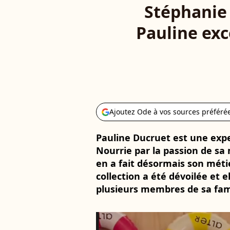
Stéphanie 
Pauline exc
Ajoutez Ode à vos sources préféré
Pauline Ducruet est une exp
Nourrie par la passion de sa 
en a fait désormais son méti
collection a été dévoilée et 
plusieurs membres de sa fami