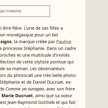
 LES 15 PHOTOS
 être fière. L'une de ses filles a
tion monégasque pour un bel
esigns
, la marque créée par
Pauline
a princesse Stéphanie. Dans un cadre
 proches et une multitude d'invités
llection de cette styliste pointue qui
 de sa maman. Les observateurs
rs du photocall une très belle photo
e Stéphanie et de Daniel Ducruet, ex-
 de
Comme un ouragan
, avec son frère
e
Marie Ducruet
, ainsi que sa soeur
 est Jean-Raymond Gottlieb et qui fait