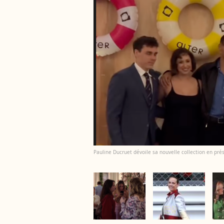
Pauline Ducruet dévoile sa nouvelle collection en prés