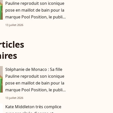
Pauline reproduit son iconique
pose en maillot de bain pour la
marque Pool Position, le public
conquis
13 juillet 2026
rticles
aires
Stéphanie de Monaco : Sa fille
Pauline reproduit son iconique
pose en maillot de bain pour la
marque Pool Position, le public
conquis
13 juillet 2026
Kate Middleton très complice