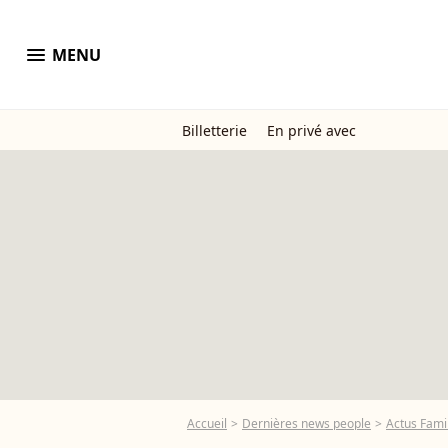
menu
MENU
Billetterie
En privé avec
Accueil
Dernières news people
Actus Famil