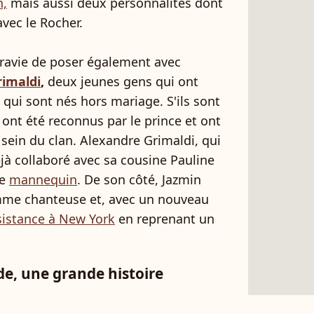
n,
mais aussi deux personnalités dont
avec le Rocher.
t ravie de poser également avec
rimaldi
,
deux jeunes gens qui ont
qui sont nés hors mariage. S'ils sont
s ont été reconnus par le prince et ont
 sein du clan. Alexandre Grimaldi, qui
jà collaboré avec sa cousine Pauline
ue
mannequin
. De son côté, Jazmin
me chanteuse et, avec un nouveau
ssistance à New York
en reprenant un
de, une grande histoire