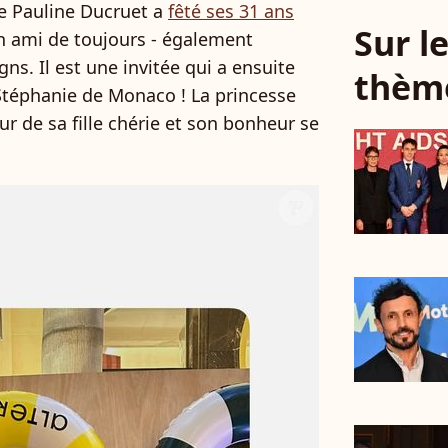
ive Pauline Ducruet a
fêté ses 31 ans
Sur 
 ami de toujours - également
gns. Il est une invitée qui a ensuite
thèm
t Stéphanie de Monaco ! La princesse
ur de sa fille chérie et son bonheur se