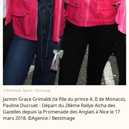
© BestImage, Agence / Bestimage
Jazmin Grace Grimaldi (la fille du prince A. II de Monaco),
Pauline Ducruet - Départ du 28ème Rallye Aicha des
Gazelles depuis la Promenade des Anglais à Nice le 17
mars 2018. ©Agence / Bestimage