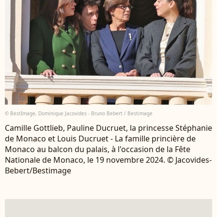
© BestImage, Dominique Jacovides - Bruno Bebert / Bestimage
Camille Gottlieb, Pauline Ducruet, la princesse Stéphanie
de Monaco et Louis Ducruet - La famille princière de
Monaco au balcon du palais, à l'occasion de la Fête
Nationale de Monaco, le 19 novembre 2024. © Jacovides-
Bebert/Bestimage