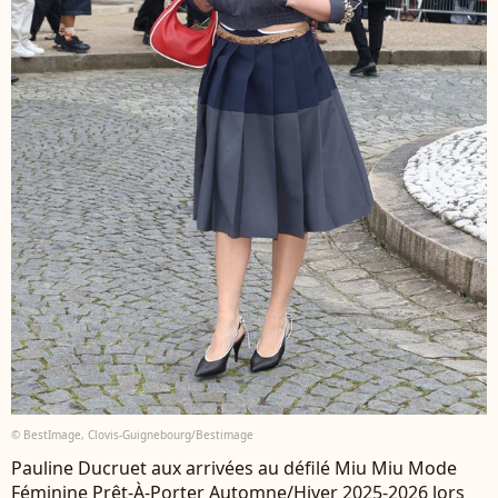
© BestImage, Clovis-Guignebourg/Bestimage
Pauline Ducruet aux arrivées au défilé Miu Miu Mode
Féminine Prêt-À-Porter Automne/Hiver 2025-2026 lors