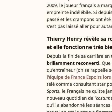
2009, le joueur français a marq
empreinte indélébile. Si depui
passé et les crampons ont été
s'est pas laissé aller pour autant
Thierry Henry révèle sa r
et elle fonctionne très bi
Depuis la fin de sa carrière en
brillamment reconverti
. Que 
qu'entraîneur (on se rappelle
l'équipe de France Espoirs lors
télé comme consultant star p
Sports
, le Français ne quitte j
nouveau quotidien de
"costum
qu'il a abandonné les séances 