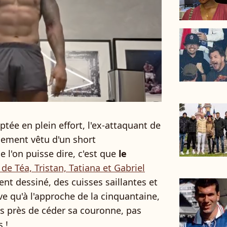
tée en plein effort, l'ex-attaquant de
plement vêtu d'un short
 l'on puisse dire, c'est que
le
de Téa, Tristan, Tatiana et Gabriel
nt dessiné, des cuisses saillantes et
ve qu'à l'approche de la cinquantaine,
as près de céder sa couronne, pas
 !