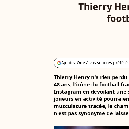
Thierry He
foot
Ajoutez Ode à vos sources préféré
Thierry Henry n'a rien perdu 
48 ans, l'icône du football f
Instagram en dévoilant une s
joueurs en activité pourraient
musculature tracée, le champ
n'est pas synonyme de laisser