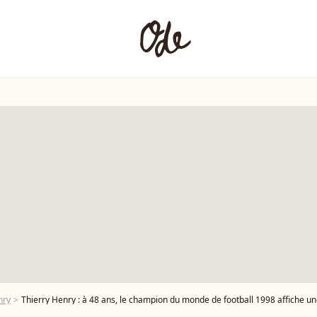
nry
Thierry Henry : à 48 ans, le champion du monde de football 1998 affiche u