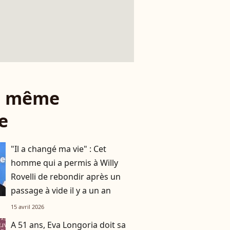
le même
e
"Il a changé ma vie" : Cet
homme qui a permis à Willy
Rovelli de rebondir après un
passage à vide il y a un an
15 avril 2026
A 51 ans, Eva Longoria doit sa