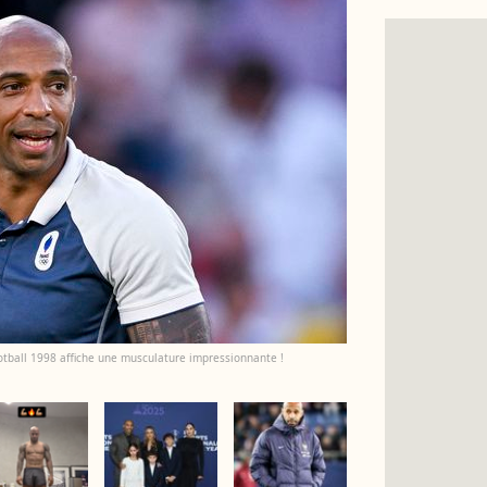
otball 1998 affiche une musculature impressionnante !