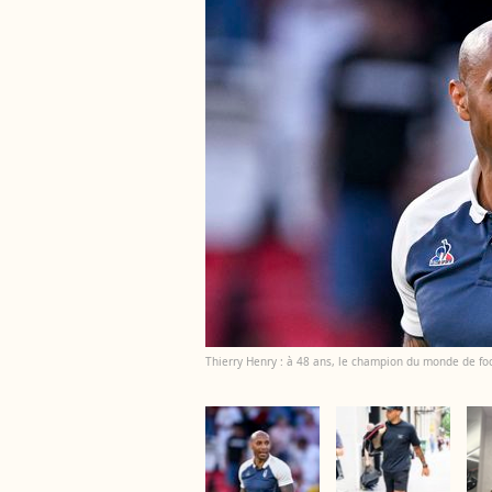
Thierry Henry : à 48 ans, le champion du monde de fo