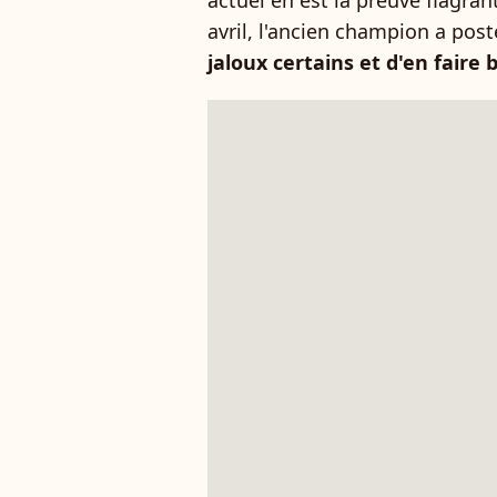
actuel en est la preuve flagran
avril, l'ancien champion a pos
jaloux certains et d'en faire 