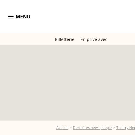
menu
MENU
Billetterie
En privé avec
Accueil
Dernières news people
Thierry He