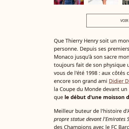
VOIR
Que Thierry Henry soit un mord
personne. Depuis ses premiers 
Monaco jusqu'à son sacre mondi
toujours fait de son physique 
vous de l'été 1998 : aux côtés
encore son grand ami
Didier 
la Coupe du Monde devant un pu
que
le début d'une moisson 
Meilleur buteur de l'histoire d
propre statue devant l'Emirates
des Champions avec le FC Barc