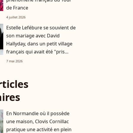
de France
4 juillet 2026
Estelle Lefébure se souvient de
son mariage avec David
Hallyday, dans un petit village
français qui avait été "pris
d’assaut"
7 mai 2026
rticles
aires
En Normandie où il possède
une maison, Clovis Cornillac
pratique une activité en plein