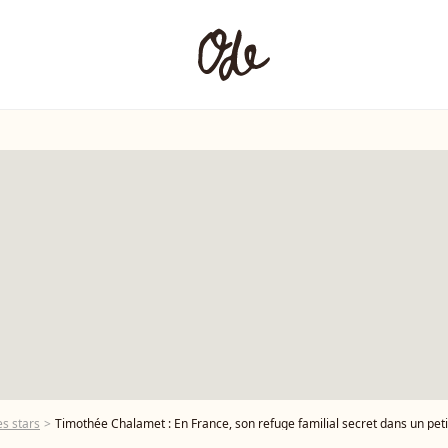
s stars
Timothée Chalamet : En France, son refuge familial secret dans un peti