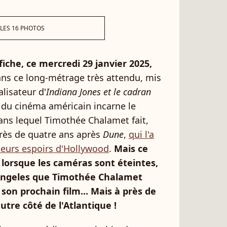
 LES 16 PHOTOS
ffiche, ce mercredi 29 janvier 2025,
ns ce long-métrage très attendu, mis
lisateur d'
Indiana Jones et le cadran
e du cinéma américain incarne le
ans lequel Timothée Chalamet fait,
près de quatre ans après
Dune
,
qui l'a
eurs espoirs d'Hollywood
.
Mais ce
e lorsque les caméras sont éteintes,
 Angeles que Timothée Chalamet
son prochain film... Mais à près de
autre côté de l'Atlantique !