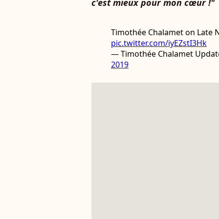
c'est mieux pour mon cœur !"
Timothée Chalamet on Late N
pic.twitter.com/iyEZstI3Hk
— Timothée Chalamet Updat
2019