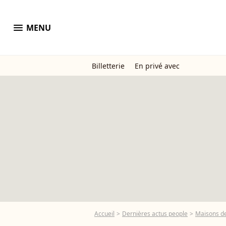
menu
MENU
Billetterie
En privé avec
Accueil
Dernières actus people
Maisons de