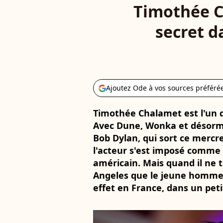
Timothée Ch
secret d
Ajoutez Ode à vos sources préféré
Timothée Chalamet est l'un 
Avec Dune, Wonka et désormai
Bob Dylan, qui sort ce mercre
l'acteur s'est imposé comme
américain. Mais quand il ne t
Angeles que le jeune homme r
effet en France, dans un petit