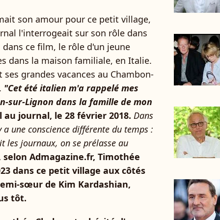
ait son amour pour ce petit village,
urnal l'interrogeait sur son rôle dans
, dans ce film, le rôle d'un jeune
dans la maison familiale, en Italie.
nt ses grandes vacances au Chambon-
.
"Cet été italien m'a rappelé mes
-sur-Lignon dans la famille de mon
l au journal, le 28 février 2018.
Dans
 y a une conscience différente du temps :
it les journaux, on se prélasse au
, selon Admagazine.fr, Timothée
3 dans ce petit village aux côtés
 demi-sœur de Kim Kardashian,
s tôt.