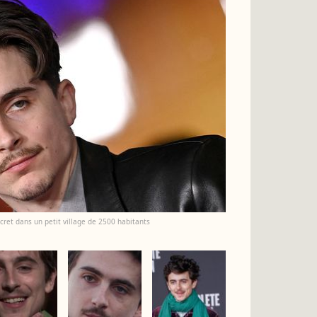
cret dans un petit village de 2500 habitants