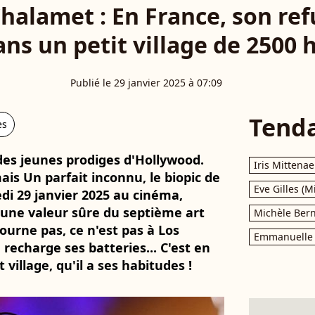
alamet : En France, son ref
ans un petit village de 2500 
Publié le 29 janvier 2025 à 07:09
Tend
es
des jeunes prodiges d'Hollywood.
Iris Mittenae
s Un parfait inconnu, le biopic de
Eve Gilles (M
di 29 janvier 2025 au cinéma,
 une valeur sûre du septième art
Michèle Bern
ourne pas, ce n'est pas à Los
Emmanuelle 
echarge ses batteries... C'est en
 village, qu'il a ses habitudes !