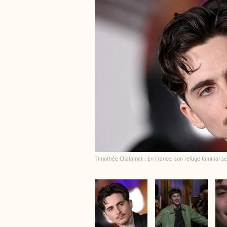
Timothée Chalamet : En France, son refuge familial se