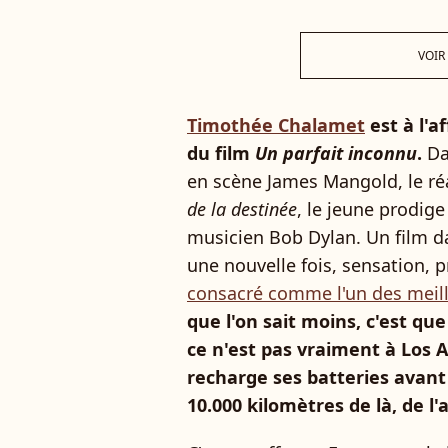
VOIR
Timothée Chalamet
est à l'a
du film
Un parfait inconnu
.
Da
en scène James Mangold, le réa
de la destinée
, le jeune prodig
musicien Bob Dylan. Un film d
une nouvelle fois, sensation, 
consacré comme l'un des meill
que l'on sait moins, c'est qu
ce n'est pas vraiment à Los
recharge ses batteries avant 
10.000 kilomètres de là, de l'