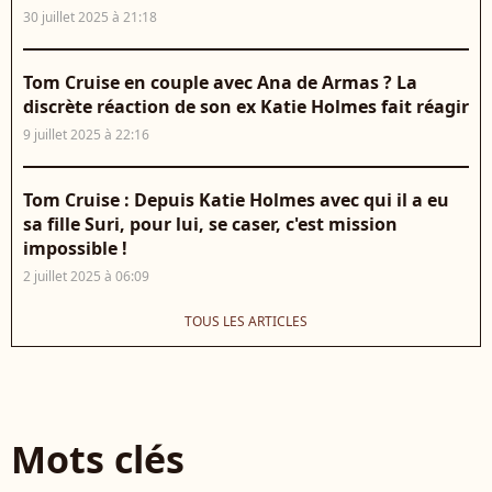
30 juillet 2025 à 21:18
Tom Cruise en couple avec Ana de Armas ? La
discrète réaction de son ex Katie Holmes fait réagir
9 juillet 2025 à 22:16
Tom Cruise : Depuis Katie Holmes avec qui il a eu
sa fille Suri, pour lui, se caser, c'est mission
impossible !
2 juillet 2025 à 06:09
TOUS LES ARTICLES
Mots clés