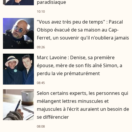
paradisiaque
10:10
"Vous avez très peu de temps" : Pascal
Obispo évacué de sa maison au Cap-
Ferret, un souvenir qu'il n'oubliera jamais
09:26
Marc Lavoine : Denise, sa première
épouse, mère de son fils aîné Simon, a
perdu la vie prématurément
08:45
Selon certains experts, les personnes qui
mélangent lettres minuscules et
majuscules à l'écrit auraient un besoin de
se différencier
08:08