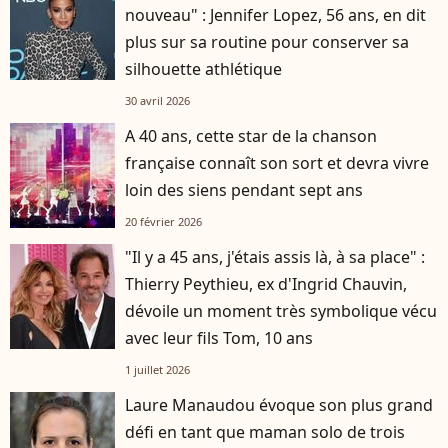
nouveau" : Jennifer Lopez, 56 ans, en dit
plus sur sa routine pour conserver sa
silhouette athlétique
30 avril 2026
A 40 ans, cette star de la chanson
française connaît son sort et devra vivre
loin des siens pendant sept ans
20 février 2026
"Il y a 45 ans, j'étais assis là, à sa place" :
Thierry Peythieu, ex d'Ingrid Chauvin,
dévoile un moment très symbolique vécu
avec leur fils Tom, 10 ans
1 juillet 2026
Laure Manaudou évoque son plus grand
défi en tant que maman solo de trois