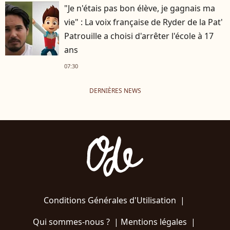
"Je n'étais pas bon élève, je gagnais ma
vie" : La voix française de Ryder de la Pat'
Patrouille a choisi d'arrêter l'école à 17
ans
07:30
DERNIÈRES NEWS
Conditions Générales d'Utilisation
|
Qui sommes-nous ?
|
Mentions légales
|