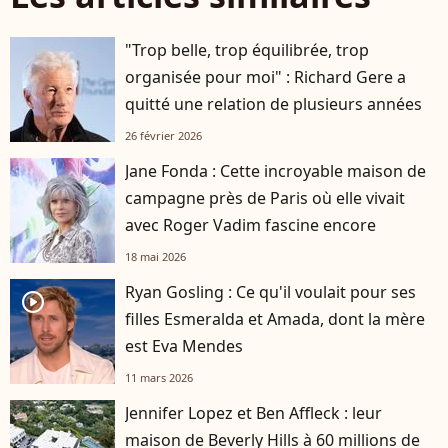
"Trop belle, trop équilibrée, trop
organisée pour moi" : Richard Gere a
quitté une relation de plusieurs années
26 février 2026
Jane Fonda : Cette incroyable maison de
campagne près de Paris où elle vivait
avec Roger Vadim fascine encore
18 mai 2026
Ryan Gosling : Ce qu'il voulait pour ses
player2
filles Esmeralda et Amada, dont la mère
est Eva Mendes
11 mars 2026
Jennifer Lopez et Ben Affleck : leur
maison de Beverly Hills à 60 millions de