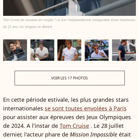
Tom Cruise de nouveau en couple ? La star hollywoodienne inséparable d'une chanteuse
de 25 ans, les langues se délient
VOIR LES 17 PHOTOS
En cette période estivale, les plus grandes stars
internationales
se sont toutes envolées à Paris
pour assister aux épreuves des Jeux Olympiques
de 2024. A l'instar de
Tom Cruise
. Le 28 juillet
dernier, l'acteur phare de
Mission Impossible
était