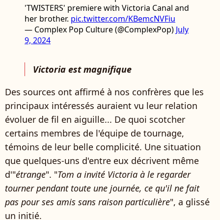
'TWISTERS' premiere with Victoria Canal and
her brother.
pic.twitter.com/KBemcNVFiu
— Complex Pop Culture (@ComplexPop)
July
9, 2024
Victoria est magnifique
Des sources ont affirmé à nos confrères que les
principaux intéressés auraient vu leur relation
évoluer de fil en aiguille... De quoi scotcher
certains membres de l'équipe de tournage,
témoins de leur belle complicité. Une situation
que quelques-uns d'entre eux décrivent même
d'"
étrange
". "
Tom a invité Victoria à le regarder
tourner pendant toute une journée, ce qu'il ne fait
pas pour ses amis sans raison particulière
", a glissé
un initié.