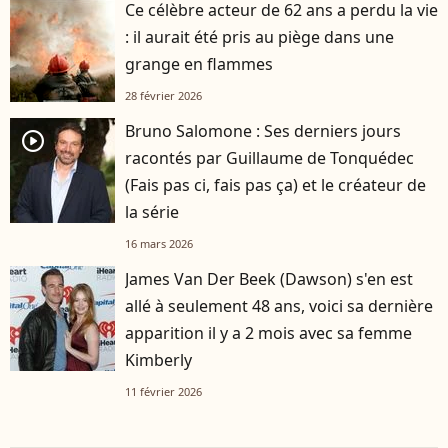
Ce célèbre acteur de 62 ans a perdu la vie
: il aurait été pris au piège dans une
grange en flammes
28 février 2026
Bruno Salomone : Ses derniers jours
player2
racontés par Guillaume de Tonquédec
(Fais pas ci, fais pas ça) et le créateur de
la série
16 mars 2026
James Van Der Beek (Dawson) s'en est
allé à seulement 48 ans, voici sa dernière
apparition il y a 2 mois avec sa femme
Kimberly
11 février 2026