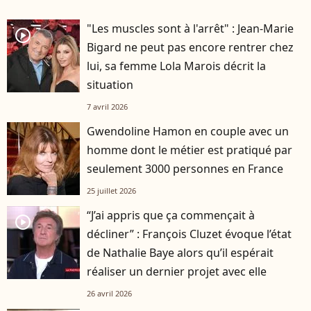
"Les muscles sont à l'arrêt" : Jean-Marie
player2
Bigard ne peut pas encore rentrer chez
lui, sa femme Lola Marois décrit la
situation
7 avril 2026
Gwendoline Hamon en couple avec un
homme dont le métier est pratiqué par
seulement 3000 personnes en France
25 juillet 2026
“J’ai appris que ça commençait à
player2
décliner” : François Cluzet évoque l’état
de Nathalie Baye alors qu’il espérait
réaliser un dernier projet avec elle
26 avril 2026