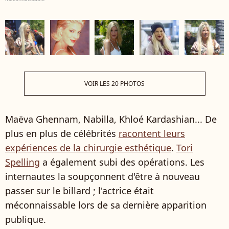
VOIR LES 20 PHOTOS
Maëva Ghennam, Nabilla, Khloé Kardashian... De
plus en plus de célébrités
racontent leurs
expériences de la chirurgie esthétique
.
Tori
Spelling
a également subi des opérations. Les
internautes la soupçonnent d'être à nouveau
passer sur le billard ; l'actrice était
méconnaissable lors de sa dernière apparition
publique.