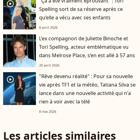
"Ça a été vraiment éprouvant" : Tori
player2
Spelling sort de sa réserve après ce
qu’elle a vécu avec ses enfants
8 avril 2026
L’ex compagnon de Juliette Binoche et
Tori Spelling, acteur emblématique vu
dans Melrose Place, s’en est allé à 57 ans
20 avril 2026
"Rêve devenu réalité" : Pour sa nouvelle
player2
vie après TF1 et la météo, Tatiana Silva se
lance dans une nouvelle activité qui n'a
rien à voir avec la télé
8 mai 2026
Les articles similaires