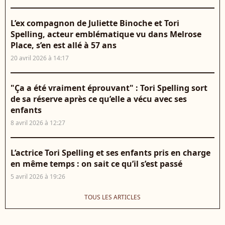
L’ex compagnon de Juliette Binoche et Tori
Spelling, acteur emblématique vu dans Melrose
Place, s’en est allé à 57 ans
20 avril 2026 à 14:17
"Ça a été vraiment éprouvant" : Tori Spelling sort
de sa réserve après ce qu’elle a vécu avec ses
enfants
8 avril 2026 à 12:27
L’actrice Tori Spelling et ses enfants pris en charge
en même temps : on sait ce qu’il s’est passé
5 avril 2026 à 19:26
TOUS LES ARTICLES