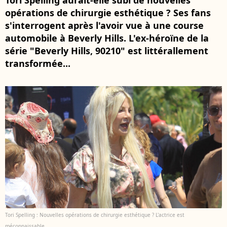
Tori Spelling aurait-elle subi de nouvelles
opérations de chirurgie esthétique ? Ses fans
s'interrogent après l'avoir vue à une course
automobile à Beverly Hills. L'ex-héroïne de la
série "Beverly Hills, 90210" est littérallement
transformée...
Tori Spelling : Nouvelles opérations de chirurgie esthétique ? L'actrice est
méconnaissable