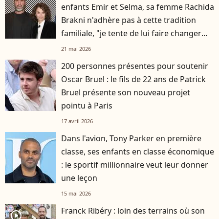
enfants Emir et Selma, sa femme Rachida
Brakni n'adhère pas à cette tradition
familiale, "je tente de lui faire changer
d'avis"
21 mai 2026
200 personnes présentes pour soutenir
Oscar Bruel : le fils de 22 ans de Patrick
Bruel présente son nouveau projet
pointu à Paris
17 avril 2026
Dans l'avion, Tony Parker en première
classe, ses enfants en classe économique
: le sportif millionnaire veut leur donner
une leçon
15 mai 2026
Franck Ribéry : loin des terrains où son
player2