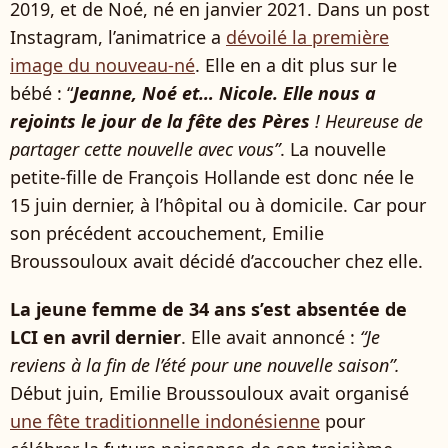
2019, et de Noé, né en janvier 2021. Dans un post
Instagram, l’animatrice a
dévoilé la première
image du nouveau-né
. Elle en a dit plus sur le
bébé : “
Jeanne, Noé et… Nicole. Elle nous a
rejoints le jour de la fête des Pères
! Heureuse de
partager cette nouvelle avec vous”
. La nouvelle
petite-fille de François Hollande est donc née le
15 juin dernier, à l’hôpital ou à domicile. Car pour
son précédent accouchement, Emilie
Broussouloux avait décidé d’accoucher chez elle.
La jeune femme de 34 ans s’est absentée de
LCI en avril dernier
. Elle avait annoncé :
“Je
reviens à la fin de l’été pour une nouvelle saison”.
Début juin, Emilie Broussouloux avait organisé
une fête traditionnelle indonésienne
pour