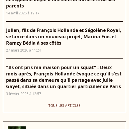
parents
14 avril 2026 à 19:17
Julien, fils de François Hollande et Ségolène Royal,
se lance dans un nouveau projet, Marina Foïs et
Ramzy Bédia à ses côtés
27 mars 2026 à 11:24
"Ils ont pris ma maison pour un squat" : Deux
mois après, François Hollande évoque ce qu'il s'est
passé dans sa demeure qu'il partage avec Julie
Gayet, située dans un quartier particulier de Paris
3 février 2026 à 12:57
TOUS LES ARTICLES