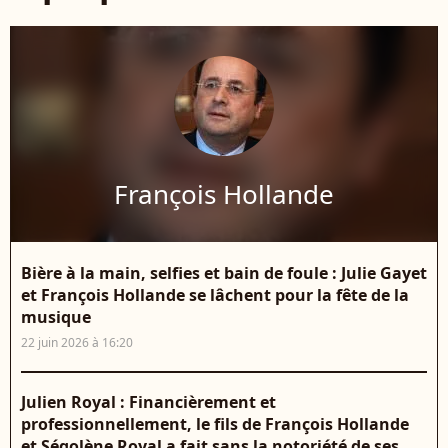
François Hollande
Bière à la main, selfies et bain de foule : Julie Gayet
et François Hollande se lâchent pour la fête de la
musique
22 juin 2026 à 16:20
Julien Royal : Financièrement et
professionnellement, le fils de François Hollande
et Ségolène Royal a fait sans la notoriété de ses