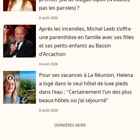
pas les paroles) ?
8 août 2026
Après les incendies, Michel Leeb s’offre
une parenthèse en famille avec ses filles
et ses petits-enfants au Bassin
d'Arcachon
8 août 2026
Pour ses vacances à La Réunion, Helena
player2
a logé dans le seul hôtel de luxe pieds
dans l'eau : "Certainement l’un des plus
beaux hôtels où j’ai séjourné"
8 août 2026
DERNIÈRES NEWS