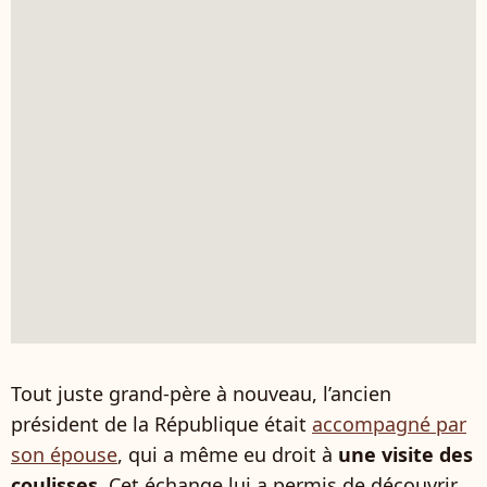
Tout juste grand-père à nouveau, l’ancien
président de la République était
accompagné par
son épouse
, qui a même eu droit à
une visite des
coulisses
. Cet échange lui a permis de découvrir