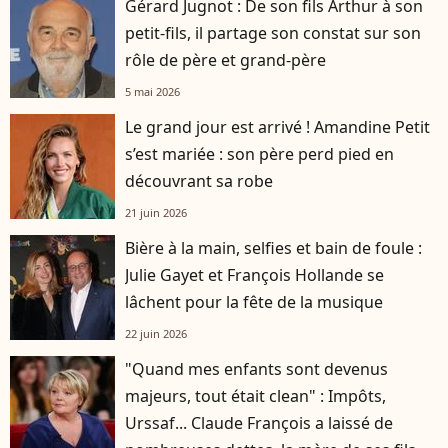
Gérard Jugnot : De son fils Arthur à son
petit-fils, il partage son constat sur son
rôle de père et grand-père
5 mai 2026
Le grand jour est arrivé ! Amandine Petit
s’est mariée : son père perd pied en
découvrant sa robe
21 juin 2026
Bière à la main, selfies et bain de foule :
Julie Gayet et François Hollande se
lâchent pour la fête de la musique
22 juin 2026
"Quand mes enfants sont devenus
majeurs, tout était clean" : Impôts,
Urssaf... Claude François a laissé de