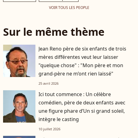
VOIR TOUS LES PEOPLE
Sur le même thème
Jean Reno père de six enfants de trois
mères différentes veut leur laisser
"quelque chose" : "Mon père et mon
grand-père ne m’ont rien laissé"
25 avril 2026
Ici tout commence : Un célèbre
comédien, père de deux enfants avec
une figure phare d’Un si grand soleil,
intègre le casting
10 juillet 2026