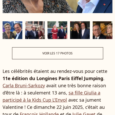
VOIR LES 17 PHOTOS
Les célébrités étaient au rendez-vous pour cette
11e édition du Longines Paris Eiffel Jumping
.
Carla Bruni-Sarkozy
avait une très bonne raison
d’être là : à seulement 13 ans,
sa fille Giulia a
participé à la Kids Cup L’Envol
avec sa jument
Valentine ! Ce dimanche 22 juin 2025, c’était au
tour de
François Hollande
et de
Julie Gayet
de