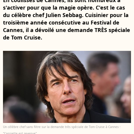
En coulisses de Cannes, ils sont nombreux à
s'activer pour que la magie opère. C'est le cas
du célèbre chef Julien Sebbag. Cuisinier pour la
troisième année consécutive au Festival de
Cannes, il a dévoilé une demande TRÈS spéciale
de Tom Cruise.
Un célèbre chef sans filtre sur la demande très spéciale de Tom Cruise à Cannes :
"L’assiette est revenue"