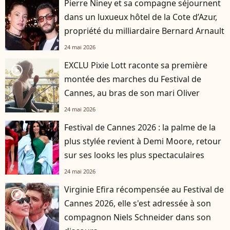
Pierre Niney et sa compagne séjournent
dans un luxueux hôtel de la Cote d’Azur,
propriété du milliardaire Bernard Arnault
24 mai 2026
EXCLU Pixie Lott raconte sa première
player2
montée des marches du Festival de
Cannes, au bras de son mari Oliver
24 mai 2026
Festival de Cannes 2026 : la palme de la
plus stylée revient à Demi Moore, retour
sur ses looks les plus spectaculaires
24 mai 2026
Virginie Efira récompensée au Festival de
player2
Cannes 2026, elle s'est adressée à son
compagnon Niels Schneider dans son