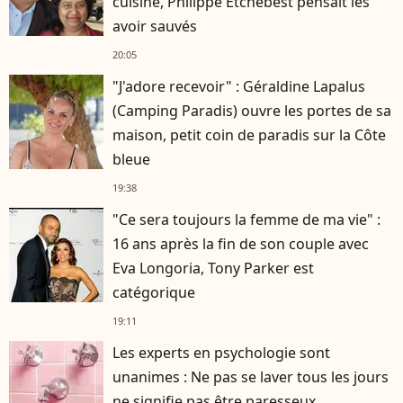
cuisine, Philippe Etchebest pensait les
avoir sauvés
20:05
"J'adore recevoir" : Géraldine Lapalus
(Camping Paradis) ouvre les portes de sa
maison, petit coin de paradis sur la Côte
bleue
19:38
"Ce sera toujours la femme de ma vie" :
16 ans après la fin de son couple avec
Eva Longoria, Tony Parker est
catégorique
19:11
Les experts en psychologie sont
unanimes : Ne pas se laver tous les jours
ne signifie pas être paresseux