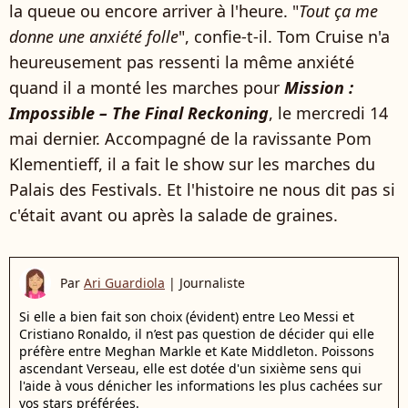
la queue ou encore arriver à l'heure. "
Tout ça me
donne une anxiété folle
", confie-t-il. Tom Cruise n'a
heureusement pas ressenti la même anxiété
quand il a monté les marches pour
Mission :
Impossible – The Final Reckoning
, le mercredi 14
mai dernier. Accompagné de la ravissante Pom
Klementieff, il a fait le show sur les marches du
Palais des Festivals. Et l'histoire ne nous dit pas si
c'était avant ou après la salade de graines.
Par
Ari Guardiola
|
Journaliste
Si elle a bien fait son choix (évident) entre Leo Messi et
Cristiano Ronaldo, il n’est pas question de décider qui elle
préfère entre Meghan Markle et Kate Middleton. Poissons
ascendant Verseau, elle est dotée d'un sixième sens qui
l'aide à vous dénicher les informations les plus cachées sur
vos stars préférées.