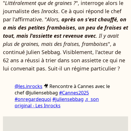
"
Littéralement que de graines ?
", interroge alors le
journaliste des
Inrocks
. Ce à quoi répond le chef
par l'affirmative. "
Alors,
après on s'est chauffé, on
a mis des petites framboises, un peu de fraises et
tout, mais l'assiette est revenue avec
. Il y avait
plus de graines, mais des fraises, framboises
", a
continué Julien Sebbag. Visiblement, l'acteur de
62 ans a réussi à trier dans son assiette ce qui ne
lui convenait pas. Suit-il un régime particulier ?
@les.inrocks
🎥 Rencontre à Cannes avec le
chef @juliensebbag
#Cannes2025
#onregardequoi
#juliensebbag
♬ son
original - Les Inrocks