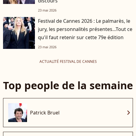
discours
23 mai 2026
Festival de Cannes 2026 : Le palmarès, le
jury, les personnalités présentes...Tout ce
qu'il faut retenir sur cette 79e édition
23 mai 2026
ACTUALITÉ FESTIVAL DE CANNES
Top people de la semaine
chevron_right
Patrick Bruel