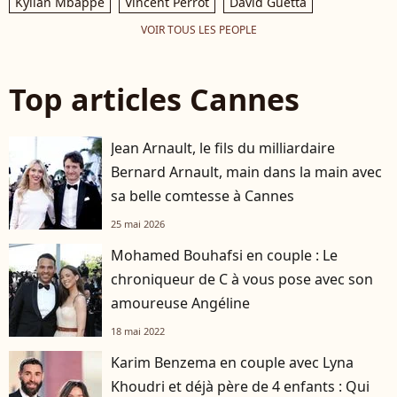
Kylian Mbappé
Vincent Perrot
David Guetta
VOIR TOUS LES PEOPLE
Top articles Cannes
Jean Arnault, le fils du milliardaire
Bernard Arnault, main dans la main avec
sa belle comtesse à Cannes
25 mai 2026
Mohamed Bouhafsi en couple : Le
chroniqueur de C à vous pose avec son
amoureuse Angéline
18 mai 2022
Karim Benzema en couple avec Lyna
Khoudri et déjà père de 4 enfants : Qui