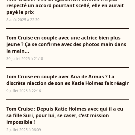
respecté un accord pourtant scellé, elle en aurait
payé le prix
8 août 2025 à 22:30
Tom Cruise en couple avec une actrice bien plus
jeune ? Ça se confirme avec des photos main dans
la main...
30 juillet 2025 à 21:18
Tom Cruise en couple avec Ana de Armas ? La
discrète réaction de son ex Katie Holmes fait réagir
9 juillet 2025 à 22:16
Tom Cruise : Depuis Katie Holmes avec qui il a eu
sa fille Suri, pour lui, se caser, c'est mission
impossible !
2 juillet 2025 à 06:09