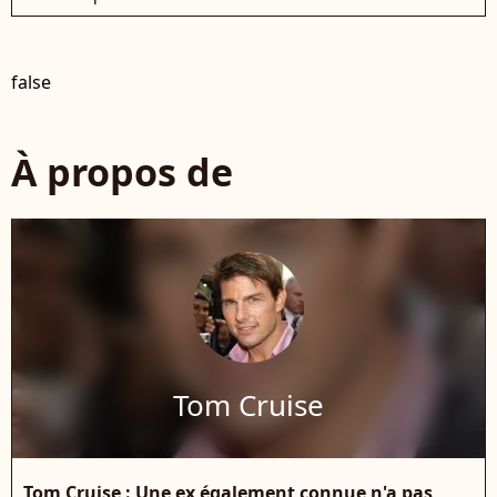
false
À propos de
Tom Cruise
Tom Cruise : Une ex également connue n'a pas