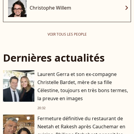
chevron_right
Christophe Willem
VOIR TOUS LES PEOPLE
Dernières actualités
Laurent Gerra et son ex-compagne
Christelle Bardet, mère de sa fille
Célestine, toujours en très bons termes,
la preuve en images
20:32
Fermeture définitive du restaurant de
Neetah et Rakesh après Cauchemar en