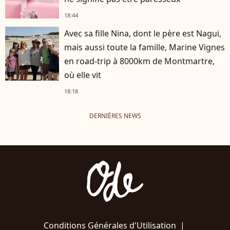
18:44
Avec sa fille Nina, dont le père est Nagui,
mais aussi toute la famille, Marine Vignes
en road-trip à 8000km de Montmartre,
où elle vit
18:18
DERNIÈRES NEWS
Conditions Générales d'Utilisation
|