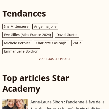
Tendances
Iris Mittenaere
Angelina Jolie
Eve Gilles (Miss France 2024)
David Guetta
Michèle Bernier
Charlotte Casiraghi
Zazie
Emmanuelle Boidron
VOIR TOUS LES PEOPLE
Top articles Star
Academy
Anne-Laure Sibon : l'ancienne élève de la
Star Academy a changé de vie et dirige