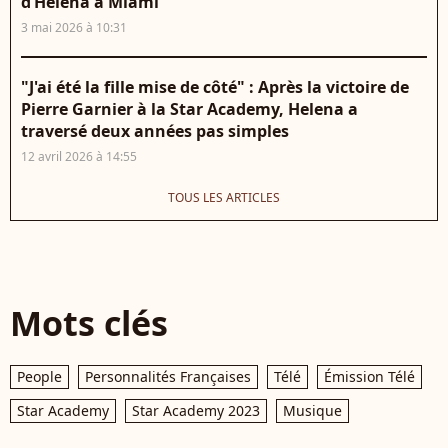
d’Helena à Miami
3 mai 2026 à 10:31
"J'ai été la fille mise de côté" : Après la victoire de
Pierre Garnier à la Star Academy, Helena a
traversé deux années pas simples
12 avril 2026 à 14:55
TOUS LES ARTICLES
Mots clés
People
Personnalités Françaises
Télé
Émission Télé
Star Academy
Star Academy 2023
Musique