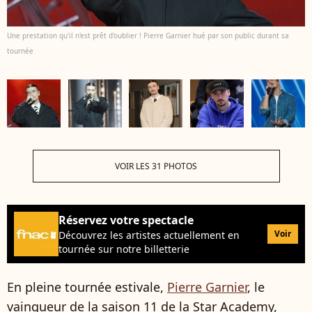
Une prestation qu'il n'est prêt d'oublier ! Pierre Garnier hué par son public durant sa
tournée
VOIR LES 31 PHOTOS
Réservez votre spectacle
Voir
Découvrez les artistes actuellement en
tournée sur notre billetterie
En pleine tournée estivale,
Pierre Garnier
, le
vainqueur de la saison 11 de la Star Academy,