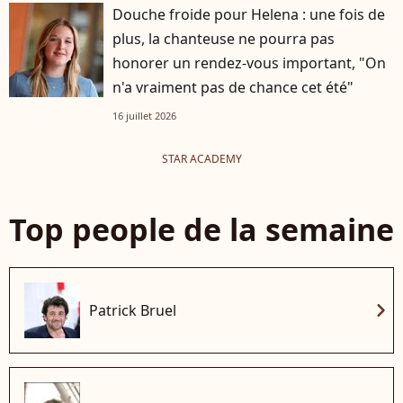
Douche froide pour Helena : une fois de
plus, la chanteuse ne pourra pas
honorer un rendez-vous important, "On
n'a vraiment pas de chance cet été"
16 juillet 2026
STAR ACADEMY
Top people de la semaine
chevron_right
Patrick Bruel