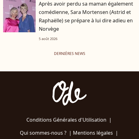
Après avoir perdu sa maman également
comédienne, Sara Mortensen (Astrid et
Raphaëlle) se prépare à lui dire adieu en
Norvège
5 août 2026
DERNIÈRES NEWS
Conditions Générales d'Utilisation
|
Qui sommes-nous ?
|
Mentions légales
|