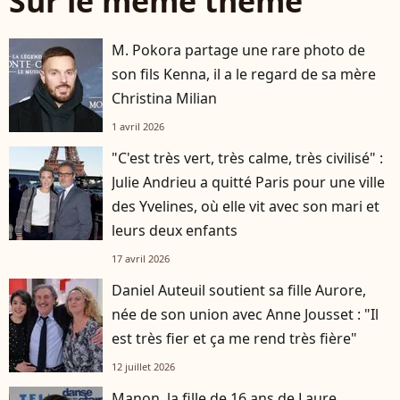
Sur le même thème
M. Pokora partage une rare photo de
son fils Kenna, il a le regard de sa mère
Christina Milian
1 avril 2026
"C'est très vert, très calme, très civilisé" :
Julie Andrieu a quitté Paris pour une ville
des Yvelines, où elle vit avec son mari et
leurs deux enfants
17 avril 2026
Daniel Auteuil soutient sa fille Aurore,
née de son union avec Anne Jousset : "Il
est très fier et ça me rend très fière"
12 juillet 2026
Manon, la fille de 16 ans de Laure