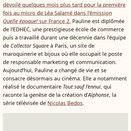
dévoilé quelques mois plus tard pour la première
fois au micro de Léa Salamé dans l’émission
Quelle époque!
sur France 2.
Pauline est diplômée
de l’EDHEC, une prestigieuse école de commerce
puis a travaillé durant une décennie dans l’équipe
de
Collector Square
à Paris, un site de
maroquinerie et bijoux où elle occupait le poste
de responsable marketing et communication.
Aujourd’hui, Pauline a changé de vie et se
consacre désormais au cinéma. Elle a notamment
réalisé le documentaire
Tout sauf l’ennui
, qui
raconte la genèse de la création d’
Alphonse
, la
série télévisée de
Nicolas Bedos
.