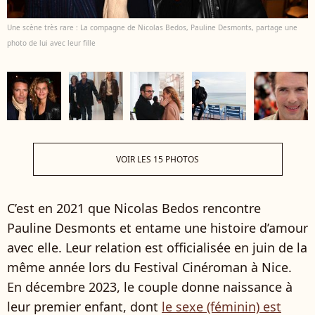
Une scène très rare : La compagne de Nicolas Bedos, Pauline Desmonts, partage une
photo de lui avec leur fille
VOIR LES 15 PHOTOS
C’est en 2021 que Nicolas Bedos rencontre
Pauline Desmonts et entame une histoire d’amour
avec elle. Leur relation est officialisée en juin de la
même année lors du Festival Cinéroman à Nice.
En décembre 2023, le couple donne naissance à
leur premier enfant, dont
le sexe (féminin) est