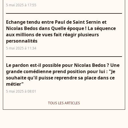
5 mai 2025 à 17:55
Echange tendu entre Paul de Saint Sernin et
Nicolas Bedos dans Quelle époque ! La séquence
aux millions de vues fait réagir plusieurs
personnalités
5 mai 2025 à 11:34
Le pardon est-il possible pour Nicolas Bedos ? Une
grande comédienne prend position pour lui : "Je
souhaite qu'il puisse reprendre sa place dans ce
métier"
5 mai 2025 à 08:01
TOUS LES ARTICLES