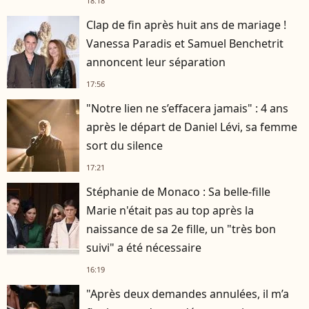
18:18
Clap de fin après huit ans de mariage !
Vanessa Paradis et Samuel Benchetrit
annoncent leur séparation
17:56
"Notre lien ne s’effacera jamais" : 4 ans
après le départ de Daniel Lévi, sa femme
sort du silence
17:21
Stéphanie de Monaco : Sa belle-fille
Marie n'était pas au top après la
naissance de sa 2e fille, un "très bon
suivi" a été nécessaire
16:19
"Après deux demandes annulées, il m’a