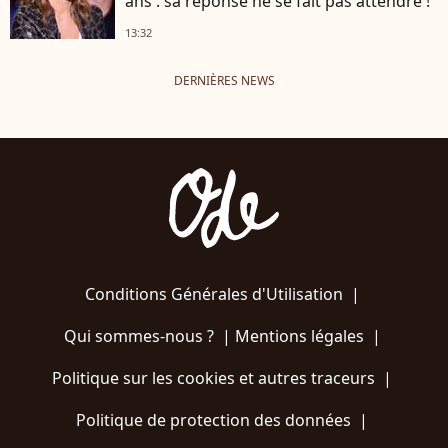
ans : sa réponse ne se fait pas attendre !
13:32
DERNIÈRES NEWS
Conditions Générales d'Utilisation
|
Qui sommes-nous ?
|
Mentions légales
|
Politique sur les cookies et autres traceurs
|
Politique de protection des données
|