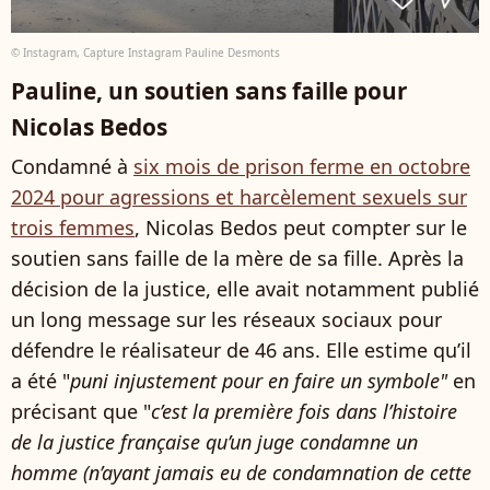
© Instagram, Capture Instagram Pauline Desmonts
Pauline, un soutien sans faille pour
Nicolas Bedos
Condamné à
six mois de prison ferme en octobre
2024 pour agressions et harcèlement sexuels sur
trois femmes
, Nicolas Bedos peut compter sur le
soutien sans faille de la mère de sa fille. Après la
décision de la justice, elle avait notamment publié
un long message sur les réseaux sociaux pour
défendre le réalisateur de 46 ans. Elle estime qu’il
a été "
puni injustement pour en faire un symbole"
en
précisant que "
c’est la première fois dans l’histoire
de la justice française qu’un juge condamne un
homme (n’ayant jamais eu de condamnation de cette