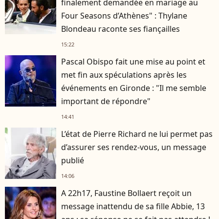
finalement demandée en mariage au
Four Seasons d’Athènes" : Thylane
Blondeau raconte ses fiançailles
15:22
Pascal Obispo fait une mise au point et
met fin aux spéculations après les
événements en Gironde : "Il me semble
important de répondre"
14:41
L’état de Pierre Richard ne lui permet pas
d’assurer ses rendez-vous, un message
publié
14:06
A 22h17, Faustine Bollaert reçoit un
message inattendu de sa fille Abbie, 13