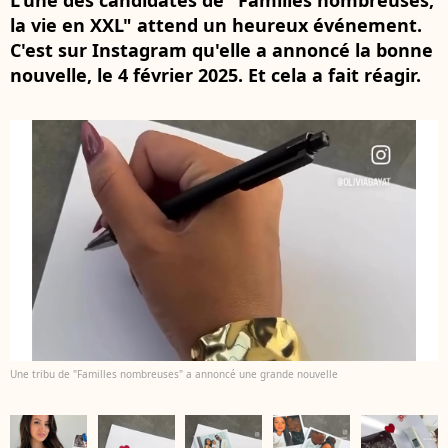
L'une des candidates de "Familles nombreuses,
la vie en XXL" attend un heureux événement.
C'est sur Instagram qu'elle a annoncé la bonne
nouvelle, le 4 février 2025. Et cela a fait réagir.
Une tribu de "Familles nombreuses" a annoncé une grande nouvelle