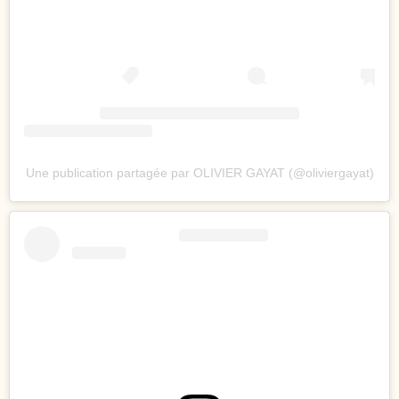
Une publication partagée par OLIVIER GAYAT (@oliviergayat)