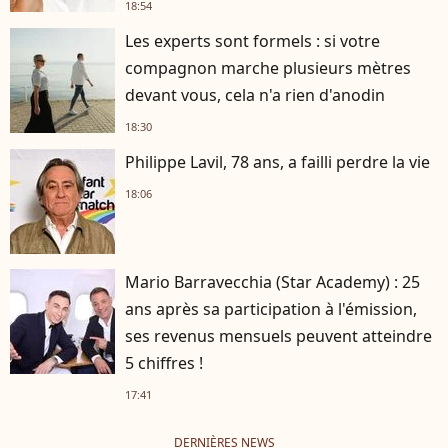
18:54
Les experts sont formels : si votre
compagnon marche plusieurs mètres
devant vous, cela n'a rien d'anodin
18:30
Philippe Lavil, 78 ans, a failli perdre la vie
18:06
Mario Barravecchia (Star Academy) : 25
ans après sa participation à l'émission,
ses revenus mensuels peuvent atteindre
5 chiffres !
17:41
DERNIÈRES NEWS