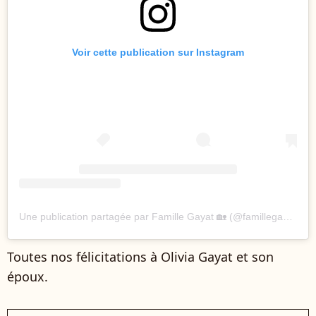
Voir cette publication sur Instagram
Une publication partagée par Famille Gayat 🏡 (@famillegayat)
Toutes nos félicitations à Olivia Gayat et son
époux.