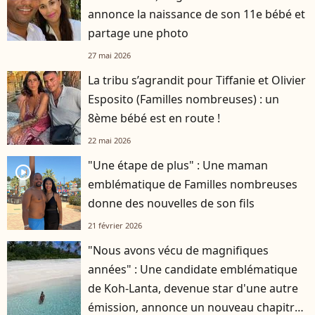
annonce la naissance de son 11e bébé et
partage une photo
27 mai 2026
La tribu s’agrandit pour Tiffanie et Olivier
Esposito (Familles nombreuses) : un
8ème bébé est en route !
22 mai 2026
"Une étape de plus" : Une maman
player2
emblématique de Familles nombreuses
donne des nouvelles de son fils
21 février 2026
"Nous avons vécu de magnifiques
années" : Une candidate emblématique
de Koh-Lanta, devenue star d'une autre
émission, annonce un nouveau chapitre