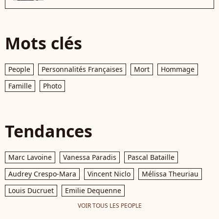
Mots clés
People
Personnalités Françaises
Mort
Hommage
Famille
Photo
Tendances
Marc Lavoine
Vanessa Paradis
Pascal Bataille
Audrey Crespo-Mara
Vincent Niclo
Mélissa Theuriau
Louis Ducruet
Emilie Dequenne
VOIR TOUS LES PEOPLE