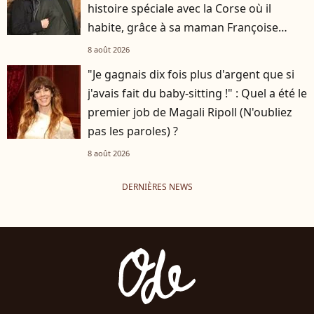
histoire spéciale avec la Corse où il
habite, grâce à sa maman Françoise
Hardy
8 août 2026
"Je gagnais dix fois plus d'argent que si
j'avais fait du baby-sitting !" : Quel a été le
premier job de Magali Ripoll (N'oubliez
pas les paroles) ?
8 août 2026
DERNIÈRES NEWS