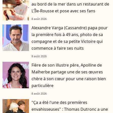
au bord de la mer dans un restaurant de
L'Île-Rousse et pose avec ses fans
8 août 2026
Alexandre Varga (Cassandre) papa pour
la première fois à 49 ans, photo de sa
compagne et de sa petite Victoire qui
commence à faire ses nuits
8 août 2026
Fière de son illustre père, Apolline de
Malherbe partage une de ses œuvres
chère à son cœur pour une raison bien
particulière
8 août 2026
"Ça a été l'une des premières
envahisseuses" : Thomas Dutronc a une