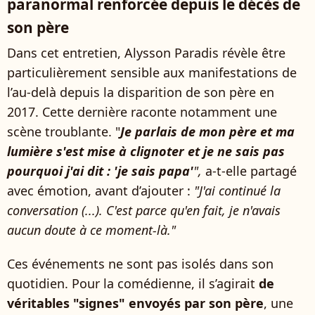
paranormal renforcée depuis le décès de
son père
Dans cet entretien, Alysson Paradis révèle être
particulièrement sensible aux manifestations de
l’au-delà depuis la disparition de son père en
2017. Cette dernière raconte notamment une
scène troublante. "
Je parlais de mon père et ma
lumière s'est mise à clignoter et je ne sais pas
pourquoi j'ai dit : 'je sais papa'
",
a-t-elle partagé
avec émotion, avant d’ajouter :
"J'ai continué la
conversation (...). C'est parce qu'en fait, je n'avais
aucun doute à ce moment-là."
Ces événements ne sont pas isolés dans son
quotidien. Pour la comédienne, il s’agirait
de
véritables "signes" envoyés par son père
, une