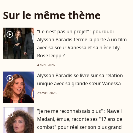
Sur le même thème
“Ce n’est pas un projet” : pourquoi
player2
Alysson Paradis ferme la porte à un film
avec sa sœur Vanessa et sa nièce Lily-
Rose Depp ?
4 avril 2026
Alysson Paradis se livre sur sa relation
player2
unique avec sa grande sœur Vanessa
29 avril 2026
"Je ne me reconnaissais plus" : Nawell
player2
Madani, émue, raconte ses "17 ans de
combat" pour réaliser son plus grand