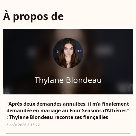
À propos de
Thylane Blondeau
"Après deux demandes annulées, il m’a finalement
demandée en mariage au Four Seasons d’Athènes"
: Thylane Blondeau raconte ses fiançailles
6 août 2026 à 15:22