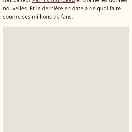
footballeur
Patrick Blondeau
enchaîne les bonnes
nouvelles. Et la dernière en date a de quoi faire
sourire ses millions de fans.