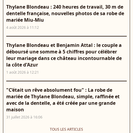
Thylane Blondeau : 240 heures de travail, 30 m de
dentelle française, nouvelles photos de sa robe de
mariée Miu-Miu
4 août 2026 à 11:12
Thylane Blondeau et Benjamin Attal : le couple a
déboursé une somme à 5 chiffres pour célébrer
leur mariage dans ce château incontournable de
la côte d'Azur
1 août 2026 à 12:21
"C’était un rêve absolument fou" : La robe de
mariée de Thylane Blondeau, simple, raffinée et
avec de la dentelle, a été créée par une grande
maison
31 juillet 2026 à 16:06
TOUS LES ARTICLES