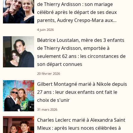
de Thierry Ardisson : son mariage
célébré après le départ de ses deux
parents, Audrey Crespo-Mara aux
premières loges
4 juin 2026
Béatrice Loustalan, mère des 3 enfants
de Thierry Ardisson, emportée à
seulement 62 ans : les circonstances de
son départ connues
20 février 2026
Gilbert Montagné marié à Nikole depuis
27 ans : leur deux enfants ont fait le
choix de s'unir
31 mars 2026
Charles Leclerc marié à Alexandra Saint
Mleux : après leurs noces célèbrées à