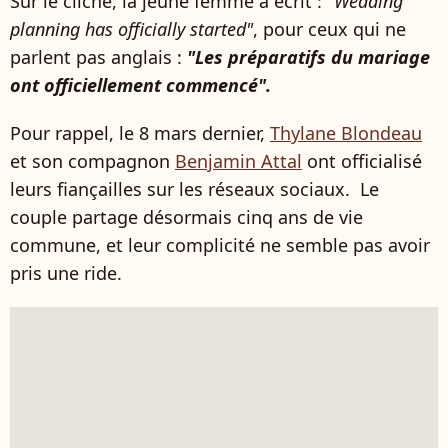
Sur le cliché, la jeune femme a écrit :
"Wedding
planning has officially started"
, pour ceux qui ne
parlent pas anglais :
"Les préparatifs du mariage
ont officiellement commencé".
Pour rappel, le 8 mars dernier,
Thylane Blondeau
et son compagnon
Benjamin Attal
ont officialisé
leurs fiançailles sur les réseaux sociaux. Le
couple partage désormais cinq ans de vie
commune, et leur complicité ne semble pas avoir
pris une ride.