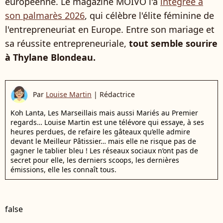
européenne. Le magazine MOIVO l'a
intégrée à
son palmarès 2026
, qui célèbre l'élite féminine de
l'entrepreneuriat en Europe. Entre son mariage et
sa réussite entrepreneuriale,
tout semble sourire
à Thylane Blondeau.
Par
Louise Martin
|
Rédactrice
Koh Lanta, Les Marseillais mais aussi Mariés au Premier
regards… Louise Martin est une télévore qui essaye, à ses
heures perdues, de refaire les gâteaux qu’elle admire
devant le Meilleur Pâtissier… mais elle ne risque pas de
gagner le tablier bleu ! Les réseaux sociaux n’ont pas de
secret pour elle, les derniers scoops, les dernières
émissions, elle les connaît tous.
false