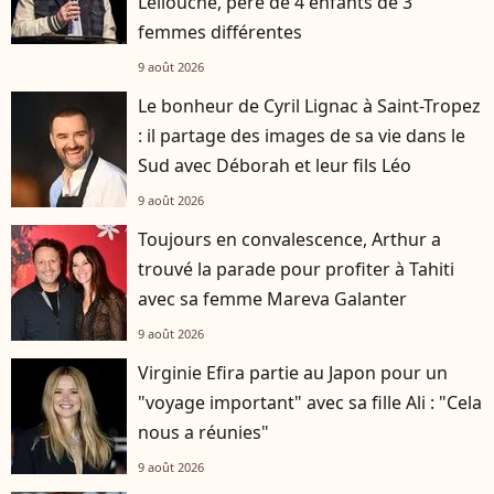
Lellouche, père de 4 enfants de 3
femmes différentes
9 août 2026
Le bonheur de Cyril Lignac à Saint-Tropez
: il partage des images de sa vie dans le
Sud avec Déborah et leur fils Léo
9 août 2026
Toujours en convalescence, Arthur a
trouvé la parade pour profiter à Tahiti
avec sa femme Mareva Galanter
9 août 2026
Virginie Efira partie au Japon pour un
"voyage important" avec sa fille Ali : "Cela
nous a réunies"
9 août 2026