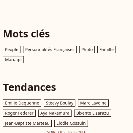
Mots clés
People
Personnalités Françaises
Photo
Famille
Mariage
Tendances
Emilie Dequenne
Steevy Boulay
Marc Lavoine
Roger Federer
Aya Nakamura
Bixente Lizarazu
Jean-Baptiste Marteau
Elodie Gossuin
VOIR TOUS LES PEOPLE