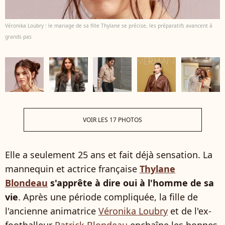
Véronika Loubry : le mariage de sa fille Thylane se précise, les préparatifs avancent à
grands pas
VOIR LES 17 PHOTOS
Elle a seulement 25 ans et fait déjà sensation. La
mannequin et actrice française
Thylane
Blondeau
s'apprête à dire oui à l'homme de sa
vie
. Après une période compliquée, la fille de
l'ancienne animatrice
Véronika Loubry
et de l'ex-