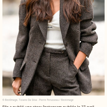
© BestImage, Tiziano Da Silva - Pierre Perusseau / Bestimage
Elle a publié une story Instagram publiée le 27 avril