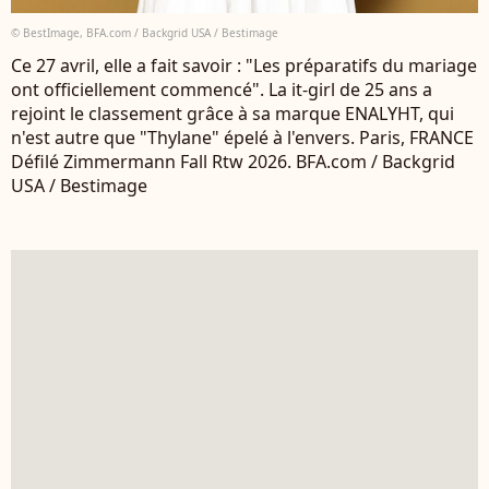
© BestImage, BFA.com / Backgrid USA / Bestimage
Ce 27 avril, elle a fait savoir : "Les préparatifs du mariage
ont officiellement commencé". La it-girl de 25 ans a
rejoint le classement grâce à sa marque ENALYHT, qui
n'est autre que "Thylane" épelé à l'envers. Paris, FRANCE
Défilé Zimmermann Fall Rtw 2026. BFA.com / Backgrid
USA / Bestimage