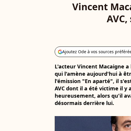
Vincent Maca
AVC, 
Ajoutez Ode à vos sources préféré
L'acteur Vincent Macaigne a b
qui l'amène aujourd'hui à êtr
l'émission "En aparté", il s'e
AVC dont il a été victime il y
heureusement, alors qu'il ava
désormais derrière lui.