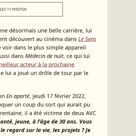
 LES 11 PHOTOS
e désormais une belle carrière, lui
ent découvert au cinéma dans
Le Sens
e voir dans le plus simple appareil
ussi dans
Médecin de nuit
, ce qui lui
lleur acteur à la prochaine
ie lui a joué un drôle de tour par le
ion
En aparté
, jeudi 17 février 2022,
quer un coup du sort qui aurait pu
 trentaine, il a été victime de deux AVC
anté, jeune, à l'âge de 30 ans. Vous
e regard sur la vie, les projets ? Je