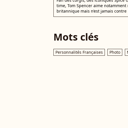
Fan des corgis, des iconiques Spice G
time, Tom Spencer aime notamment r
britannique mais n’est jamais contre 
Mots clés
Personnalités Françaises
Photo