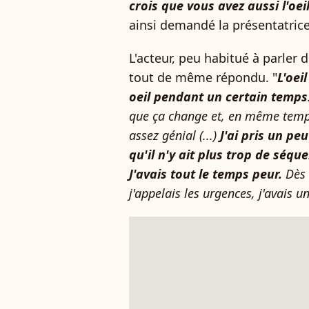
crois que vous avez aussi l'o
ainsi demandé la présentatrice
L'acteur, peu habitué à parler d
tout de même répondu. "
L'oei
oeil pendant un certain temps
que ça change et, en même temps
assez génial (...)
J'ai pris un p
qu'il n'y ait plus trop de séqu
J'avais tout le temps peur.
Dès 
j'appelais les urgences, j'avais 