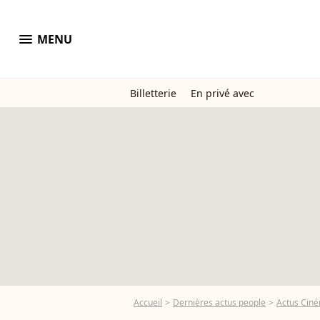
menu
MENU
Billetterie
En privé avec
Accueil
Dernières actus people
Actus Cin