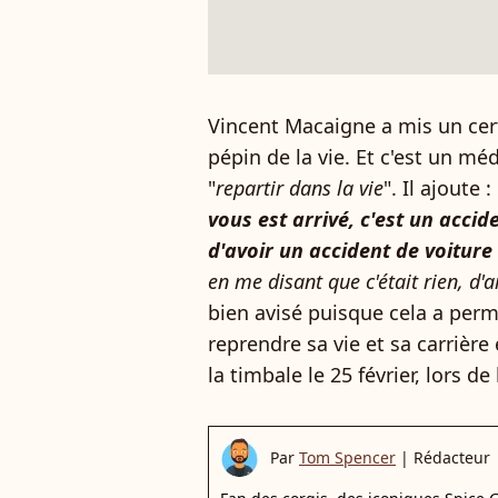
Vincent Macaigne a mis un cert
pépin de la vie. Et c'est un mé
"
repartir dans la vie
". Il ajoute : 
vous est arrivé, c'est un acci
d'avoir un accident de voiture
en me disant que c'était rien, d'a
bien avisé puisque cela a permi
reprendre sa vie et sa carrièr
la timbale le 25 février, lors d
Par
Tom Spencer
|
Rédacteur