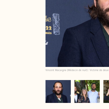
Vincent Macaigne (Médecin de nuit) : Victime de deux 