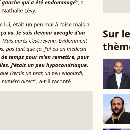
eil gauche qui a été endommagé
", a
 Nathalie Lévy.
e lui, était un peu mal à l'aise mais a
Sur 
l ça va. Je suis devenu aveugle d'un
. Mais après c'est revenu. Evidemment
thèm
, pas tant que ça. J'ai eu un médecin
eu de temps pour m'en remettre, pour
elles. J'étais un peu hypocondriaque.
que j'avais un bras un peu engourdi,
un numéro direct
", a-t-il raconté.