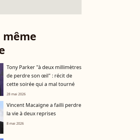
le même
e
Tony Parker "à deux millimètres
de perdre son œil" : récit de
cette soirée qui a mal tourné
28 mai 2026
Vincent Macaigne a failli perdre
la vie à deux reprises
8 mai 2026