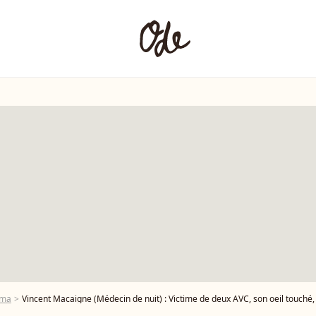
éma
Vincent Macaigne (Médecin de nuit) : Victime de deux AVC, son oeil touché,