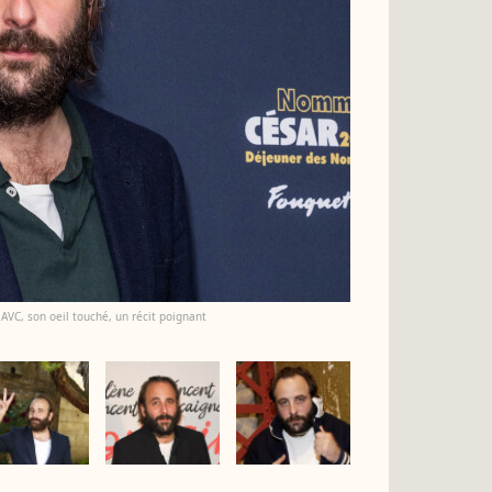
AVC, son oeil touché, un récit poignant