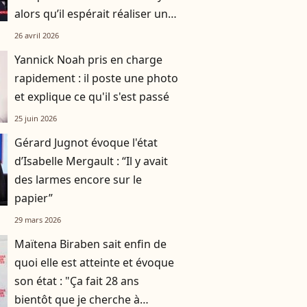
alors qu’il espérait réaliser un
dernier projet avec elle
26 avril 2026
Yannick Noah pris en charge
rapidement : il poste une photo
et explique ce qu'il s'est passé
25 juin 2026
Gérard Jugnot évoque l'état
d’Isabelle Mergault : “Il y avait
des larmes encore sur le
papier”
29 mars 2026
Maïtena Biraben sait enfin de
quoi elle est atteinte et évoque
son état : "Ça fait 28 ans
bientôt que je cherche à