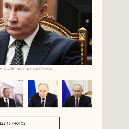
ce, actuellement en proie aux flammes !
 LES 16 PHOTOS