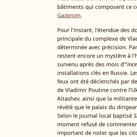
bâtiments qui composent ce 
Gazprom
.
Pour l'instant, l'étendue des
principale du complexe de Vlad
déterminée avec précision. Par 
restent encore un mystère à l'h
survenu après des mois d'"
inc
installations clés en Russie. L
feux ont été déclenchés par d
de Vladimir Poutine contre l'U
Aitashev, ainsi que la militant
révélé que le palais du dirigea
Selon le journal local baptisé
S
moment refusé de commenter ce
important de noter que les cit