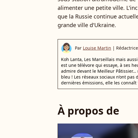
alimenter une petite ville. L'i
que la Russie continue actuel
grande ville d'Ukraine.
Par
Louise Martin
|
Rédactrice
Koh Lanta, Les Marseillais mais auss
est une télévore qui essaye, à ses he
admire devant le Meilleur Pâtissier… 
bleu ! Les réseaux sociaux n’ont pas d
dernières émissions, elle les connaît 
À propos de