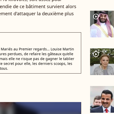
ncendie de ce bâtiment survient alors
lement d'attaquer la deuxième plus
player2
i Mariés au Premier regards… Louise Martin
player2
ures perdues, de refaire les gâteaux qu’elle
mais elle ne risque pas de gagner le tablier
e secret pour elle, les derniers scoops, les
tous.