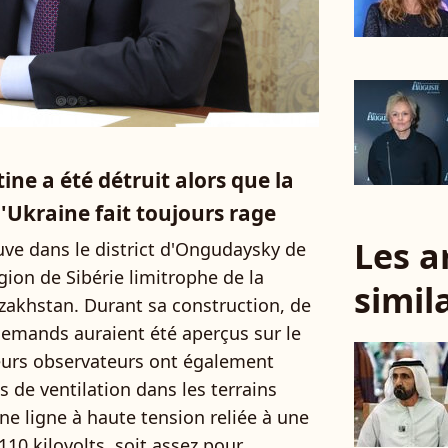
ine a été détruit alors que la
l'Ukraine fait toujours rage
Les a
uve dans le district d'Ongudaysky de
égion de Sibérie limitrophe de la
simil
zakhstan. Durant sa construction, de
lemands auraient été aperçus sur le
sieurs observateurs ont également
 de ventilation dans les terrains
ne ligne à haute tension reliée à une
10 kilovolts, soit assez pour