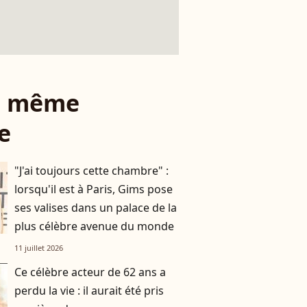
le même
e
"J'ai toujours cette chambre" :
lorsqu'il est à Paris, Gims pose
ses valises dans un palace de la
plus célèbre avenue du monde
11 juillet 2026
Ce célèbre acteur de 62 ans a
perdu la vie : il aurait été pris