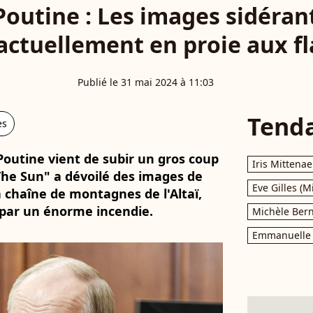
Poutine : Les images sidéran
 actuellement en proie aux f
Publié le 31 mai 2024 à 11:03
Tend
es
Poutine vient de subir un gros coup
Iris Mittenae
"The Sun" a dévoilé des images de
Eve Gilles (M
a chaîne de montagnes de l'Altaï,
 par un énorme incendie.
Michèle Bern
Emmanuelle 