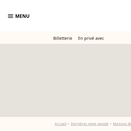
menu
MENU
Billetterie
En privé avec
Accueil
Dernières news people
Maisons de