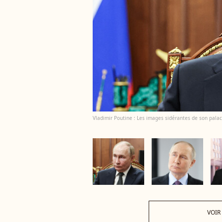
Vladimir Poutine : Les images sidérantes de son pala
VOIR