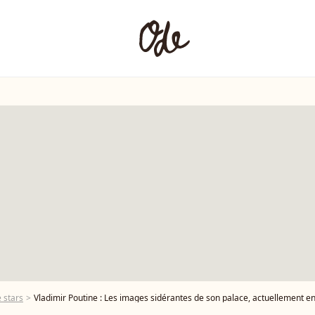
 stars
Vladimir Poutine : Les images sidérantes de son palace, actuellement e