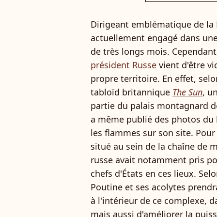
Dirigeant emblématique de la 
actuellement engagé dans un
de très longs mois. Cependant,
président Russe
vient d'être v
propre territoire. En effet, sel
tabloïd britannique
The Sun
, u
partie du palais montagnard de
a même publié des photos du 
les flammes sur son site. Pou
situé au sein de la chaîne de m
russe avait notamment pris po
chefs d'États en ces lieux. Sel
Poutine et ses acolytes prendr
à l'intérieur de ce complexe, da
mais aussi d'améliorer la puis