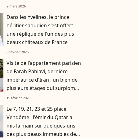
un marquis
2 mars 2026
Dans les Yvelines, le prince
héritier saoudien s'est offert
une réplique de l'un des plus
beaux châteaux de France
8 février 2026
Visite de l'appartement parisien
de Farah Pahlavi, dernière
impératrice d'Iran : un bien de
plusieurs étages qui surplombe
les quais de Seine
19 février 2026
Le 7, 19, 21, 23 et 25 place
Vendôme : l'émir du Qatar a
mis la main sur quelques-uns
des plus beaux immeubles de