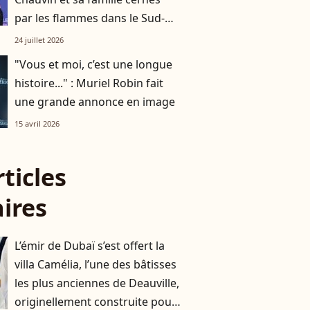
par les flammes dans le Sud-
Ouest
24 juillet 2026
"Vous et moi, c’est une longue
histoire..." : Muriel Robin fait
une grande annonce en image
15 avril 2026
rticles
aires
L’émir de Dubaï s’est offert la
villa Camélia, l’une des bâtisses
les plus anciennes de Deauville,
originellement construite pour