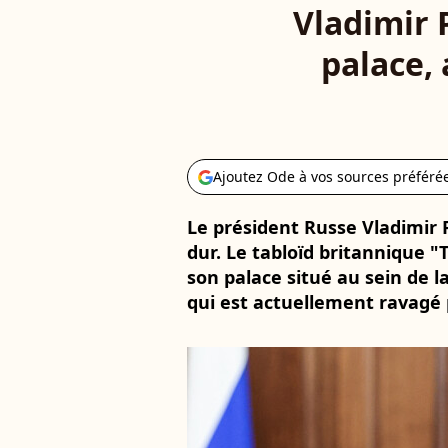
Vladimir 
palace,
Ajoutez Ode à vos sources préféré
Le président Russe Vladimir 
dur. Le tabloïd britannique 
son palace situé au sein de l
qui est actuellement ravagé