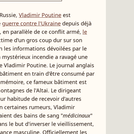
Russie,
Vladimir Poutine
est
e
guerre contre l'Ukraine
depuis déjà
 en parallèle de ce conflit armé,
le
ictime d'un gros coup dur sur son
on les informations dévoilées par le
n mystérieux incendie a ravagé une
 Vladimir Poutine. Le journal anglais
bâtiment en train d'être consumé par
r mémoire, ce fameux bâtiment est
ontagnes de l'Altaï. Le dirigeant
ur habitude de recevoir d'autres
on certaines rumeurs, Vladimir
aient des bains de sang "
médicinaux
"
ns le but d'inverser le vieillissement,
sance masculine. Officiellement les