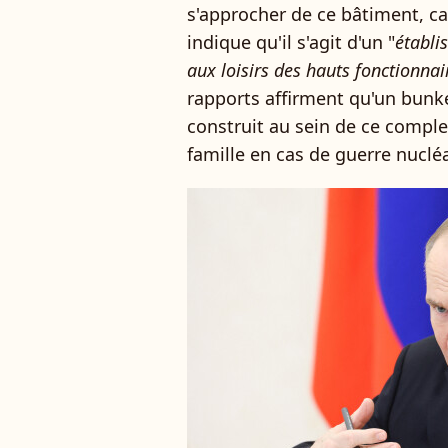
s'approcher de ce bâtiment, car
indique qu'il s'agit d'un "
établi
aux loisirs des hauts fonctionnair
rapports affirment qu'un bunke
construit au sein de ce comple
famille en cas de guerre nucléa