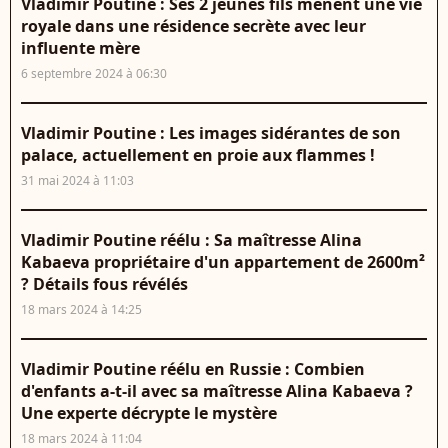
Vladimir Poutine : Ses 2 jeunes fils mènent une vie
royale dans une résidence secrète avec leur
influente mère
6 septembre 2024 à 06:30
Vladimir Poutine : Les images sidérantes de son
palace, actuellement en proie aux flammes !
31 mai 2024 à 11:03
Vladimir Poutine réélu : Sa maîtresse Alina
Kabaeva propriétaire d'un appartement de 2600m²
? Détails fous révélés
18 mars 2024 à 14:25
Vladimir Poutine réélu en Russie : Combien
d'enfants a-t-il avec sa maîtresse Alina Kabaeva ?
Une experte décrypte le mystère
18 mars 2024 à 11:04