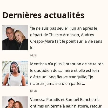
Dernières actualités
"Je ne suis pas seule" : un an après le
départ de Thierry Ardisson, Audrey
Crespo-Mara fait le point sur la vie sans
lui
09:48
Mentissa n'a plus l'intention de se taire :
le quotidien de sa mère et elle est loin
d'être un long fleuve tranquille, "Je
n'aurais jamais cru en parler
publiquement"
09:20
Vanessa Paradis et Samuel Benchetrit
ont mis un terme à leur histoire, retour