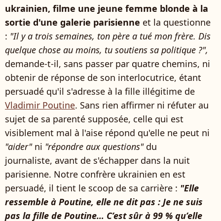
ukrainien, filme une jeune femme blonde à la
sortie d'une galerie parisienne
et la questionne
:
"Il y a trois semaines, ton père a tué mon frère. Dis
quelque chose au moins, tu soutiens sa politique ?",
demande-t-il, sans passer par quatre chemins, ni
obtenir de réponse de son interlocutrice, étant
persuadé qu'il s'adresse à la fille illégitime de
Vladimir Poutine
. Sans rien affirmer ni réfuter au
sujet de sa parenté supposée, celle qui est
visiblement mal à l'aise répond qu'elle ne peut ni
"aider"
ni
"répondre aux questions"
du
journaliste, avant de s'échapper dans la nuit
parisienne. Notre confrère ukrainien en est
persuadé, il tient le scoop de sa carrière :
"Elle
ressemble à Poutine, elle ne dit pas : Je ne suis
pas la fille de Poutine… C’est sûr à 99 % qu’elle