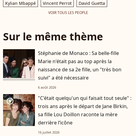
Kylian Mbappé
Vincent Perrot
David Guetta
VOIR TOUS LES PEOPLE
Sur le même thème
Stéphanie de Monaco : Sa belle-fille
Marie n'était pas au top après la
naissance de sa 2e fille, un "très bon
suivi" a été nécessaire
6 août 2026
"C'était quelqu'un qui faisait tout seule" :
player2
trois ans après le départ de Jane Birkin,
sa fille Lou Doillon raconte la mère
derrière l’icône
16 juillet 2026