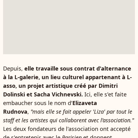
Depuis,
elle travaille sous contrat d'alternance
à la L-galerie, un lieu culturel appartenant à L-
asso, un projet artistique créé par Dimitri
Dolinski et Sacha Vichnevski.
Ici, elle s'et faite
embaucher sous le nom d'
Elizaveta
Rudnova
,
"mais elle se fait appeler 'Liza' par tout le
staff et les artistes qui collaborent avec l’association."
Les deux fondateurs de l'association ont accepté
de s'entretenir avec le
Parisien
et donnent