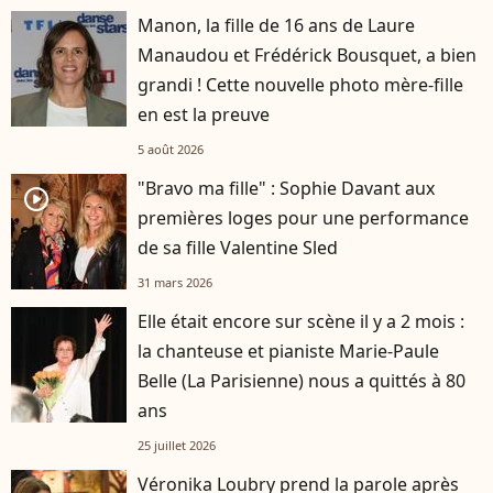
Manon, la fille de 16 ans de Laure
Manaudou et Frédérick Bousquet, a bien
grandi ! Cette nouvelle photo mère-fille
en est la preuve
5 août 2026
"Bravo ma fille" : Sophie Davant aux
player2
premières loges pour une performance
de sa fille Valentine Sled
31 mars 2026
Elle était encore sur scène il y a 2 mois :
la chanteuse et pianiste Marie-Paule
Belle (La Parisienne) nous a quittés à 80
ans
25 juillet 2026
Véronika Loubry prend la parole après