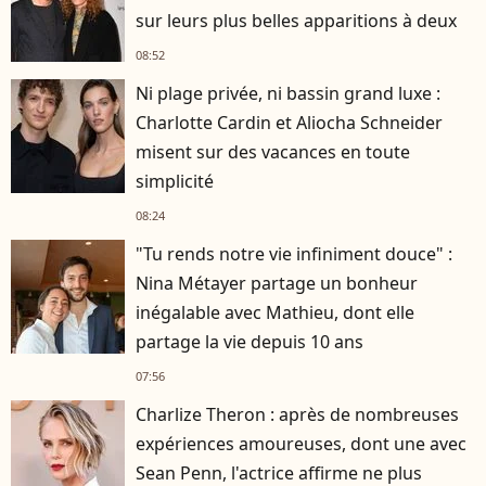
sur leurs plus belles apparitions à deux
08:52
Ni plage privée, ni bassin grand luxe :
Charlotte Cardin et Aliocha Schneider
misent sur des vacances en toute
simplicité
08:24
"Tu rends notre vie infiniment douce" :
Nina Métayer partage un bonheur
inégalable avec Mathieu, dont elle
partage la vie depuis 10 ans
07:56
Charlize Theron : après de nombreuses
expériences amoureuses, dont une avec
Sean Penn, l'actrice affirme ne plus