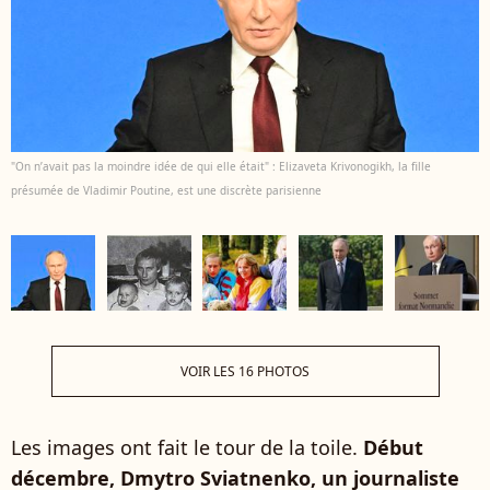
"On n’avait pas la moindre idée de qui elle était" : Elizaveta Krivonogikh, la fille
présumée de Vladimir Poutine, est une discrète parisienne
VOIR LES 16 PHOTOS
Les images ont fait le tour de la toile.
Début
décembre, Dmytro Sviatnenko, un journaliste