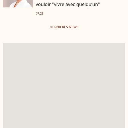
vouloir "vivre avec quelqu’un"
07:28
DERNIÈRES NEWS