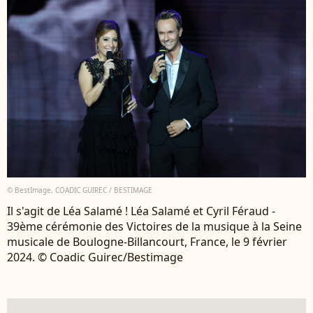
© BestImage, COADIC GUIREC / BESTIMAGE
Il s'agit de Léa Salamé ! Léa Salamé et Cyril Féraud -
39ème cérémonie des Victoires de la musique à la Seine
musicale de Boulogne-Billancourt, France, le 9 février
2024. © Coadic Guirec/Bestimage