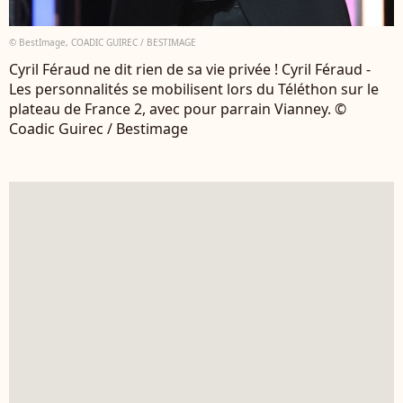
© BestImage, COADIC GUIREC / BESTIMAGE
Cyril Féraud ne dit rien de sa vie privée ! Cyril Féraud -
Les personnalités se mobilisent lors du Téléthon sur le
plateau de France 2, avec pour parrain Vianney. ©
Coadic Guirec / Bestimage