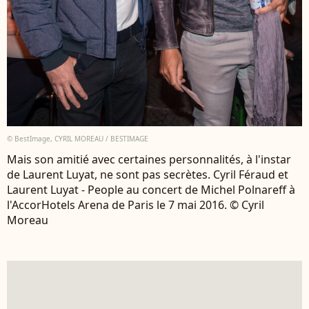
© BestImage, CYRIL MOREAU / BESTIMAGE
Mais son amitié avec certaines personnalités, à l'instar
de Laurent Luyat, ne sont pas secrètes. Cyril Féraud et
Laurent Luyat - People au concert de Michel Polnareff à
l'AccorHotels Arena de Paris le 7 mai 2016. © Cyril
Moreau