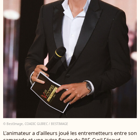
© BestImage, COADIC GUIREC / BESTIMAGE
L'animateur a d'ailleurs joué les entremetteurs entre son
camarade et une autre figure du PAF. Cyril Féraud -