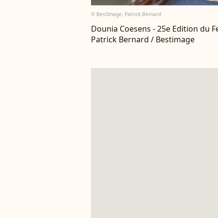
© BestImage, Patrick Bernard
Dounia Coesens - 25e Edition du Fe
Patrick Bernard / Bestimage