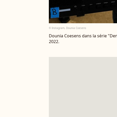
© Instagram, Dounia Coesens
Dounia Coesens dans la série "De
2022.