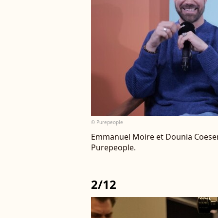
© Purepeople
Emmanuel Moire et Dounia Coesens
Purepeople.
2/12