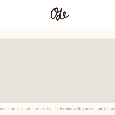
omprendre !" : Dounia Coesens et cette scène impossible à tourner dans Demai