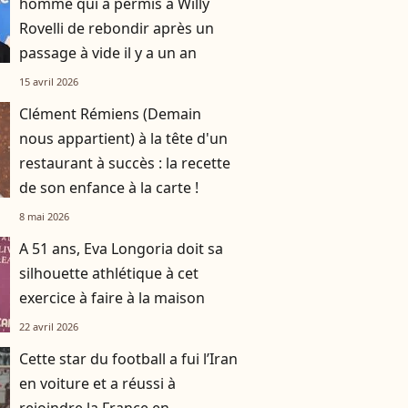
homme qui a permis à Willy
Rovelli de rebondir après un
passage à vide il y a un an
15 avril 2026
Clément Rémiens (Demain
nous appartient) à la tête d'un
restaurant à succès : la recette
de son enfance à la carte !
8 mai 2026
A 51 ans, Eva Longoria doit sa
silhouette athlétique à cet
exercice à faire à la maison
22 avril 2026
Cette star du football a fui l’Iran
en voiture et a réussi à