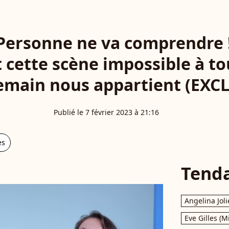
"Personne ne va comprendre !
 cette scène impossible à t
main nous appartient (EXC
Publié le 7 février 2023 à 21:16
es
Tend
Angelina Joli
Eve Gilles (M