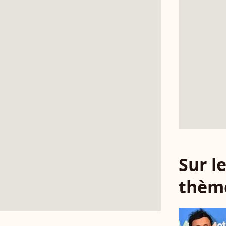
Sur 
thèm