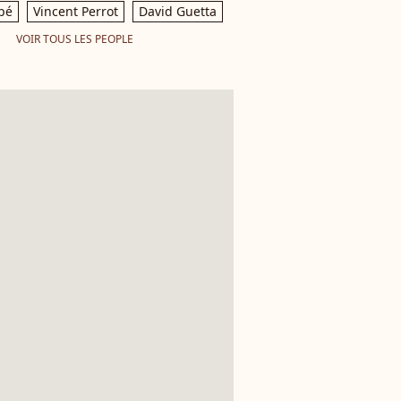
pé
Vincent Perrot
David Guetta
VOIR TOUS LES PEOPLE