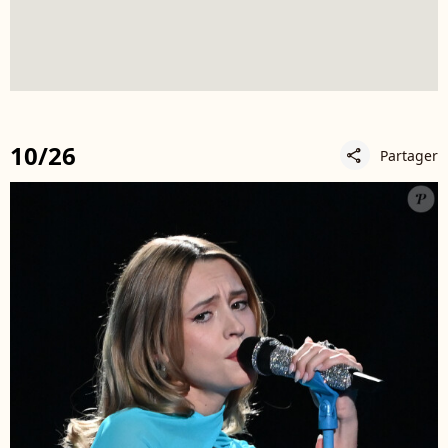
10/26
Partager
share