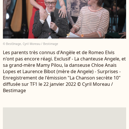
© BestImage, Cyril Moreau / Bestimage
Les parents très connus d'Angèle et de Romeo Elvis
n'ont pas encore réagi. Exclusif - La chanteuse Angele, et
sa grand-mère Mamy Pilou, la danseuse Chloe Anais
Lopes et Laurence Bibot (mère de Angele) - Surprises -
Enregistrement de l'émission "La Chanson secrète 10"
diffusée sur TF1 le 22 janvier 2022 © Cyril Moreau /
Bestimage