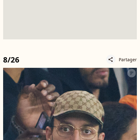
8/26
Partager
share