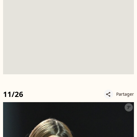
11/26
Partager
share