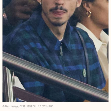
© BestImage, CYRIL MOREAU / BESTIMAGE