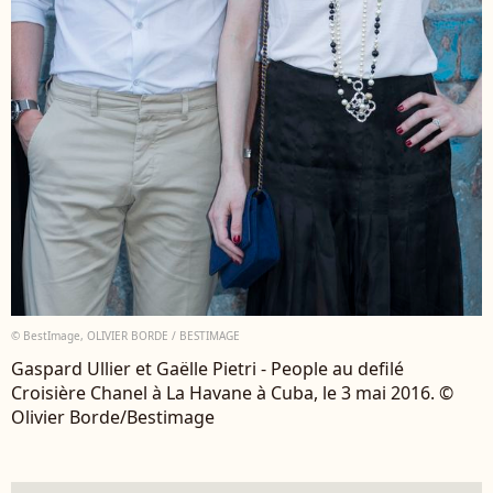
© BestImage, OLIVIER BORDE / BESTIMAGE
Gaspard Ullier et Gaëlle Pietri - People au defilé
Croisière Chanel à La Havane à Cuba, le 3 mai 2016. ©
Olivier Borde/Bestimage