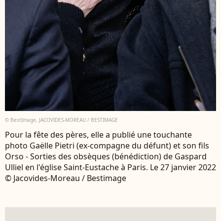
© BestImage, JACOVIDES-MOREAU / BESTIMAGE
Pour la fête des pères, elle a publié une touchante
photo Gaëlle Pietri (ex-compagne du défunt) et son fils
Orso - Sorties des obsèques (bénédiction) de Gaspard
Ulliel en l'église Saint-Eustache à Paris. Le 27 janvier 2022
© Jacovides-Moreau / Bestimage