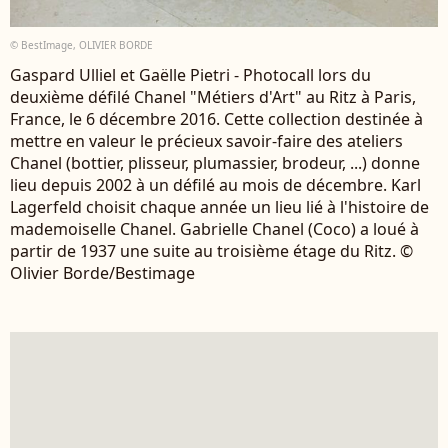
© BestImage, OLIVIER BORDE
Gaspard Ulliel et Gaëlle Pietri - Photocall lors du
deuxième défilé Chanel "Métiers d'Art" au Ritz à Paris,
France, le 6 décembre 2016. Cette collection destinée à
mettre en valeur le précieux savoir-faire des ateliers
Chanel (bottier, plisseur, plumassier, brodeur, ...) donne
lieu depuis 2002 à un défilé au mois de décembre. Karl
Lagerfeld choisit chaque année un lieu lié à l'histoire de
mademoiselle Chanel. Gabrielle Chanel (Coco) a loué à
partir de 1937 une suite au troisième étage du Ritz. ©
Olivier Borde/Bestimage