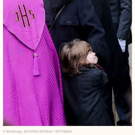
© BestImage, JACOVIDES-MOREAU / BESTIMAGE